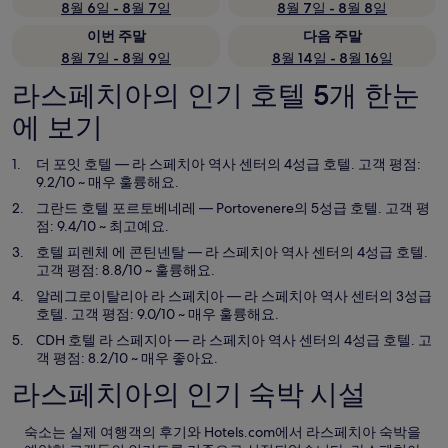
8월 6일 - 8월 7일
8월 7일 - 8월 8일
이번 주말
다음 주말
8월 7일 - 8월 9일
8월 14일 - 8월 16일
라스페치아의 인기 호텔 5개 한눈
에 보기
더 포잇 호텔
— 라 스페치아 역사 센터의 4성급 호텔. 고객 평점:
9.2/10 ~ 매우 훌륭해요.
그란드 호텔 포르토베네레
— Portovenere의 5성급 호텔. 고객 평
점: 9.4/10 ~ 최고예요.
호텔 피렌체 에 콘틴넨탈
— 라 스페치아 역사 센터의 4성급 호텔.
고객 평점: 8.8/10 ~ 훌륭해요.
알레그로이탈리아 라 스페치아
— 라 스페치아 역사 센터의 3성급
호텔. 고객 평점: 9.0/10 ~ 매우 훌륭해요.
CDH 호텔 라 스페지아
— 라 스페치아 역사 센터의 4성급 호텔. 고
객 평점: 8.2/10 ~ 매우 좋아요.
라스페치아의 인기 숙박 시설
숙소는 실제 여행객의 후기와 Hotels.com에서 라스페치아 숙박을