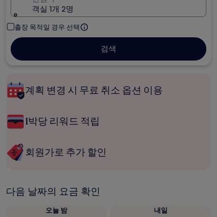
객실 1개 2명
출장 목적일 경우 선택
검색
계획 변경 시 무료 취소 옵션 이용
1박당 리워드 적립
회원가로 추가 할인
다음 날짜의 요금 확인
오늘 밤
내일