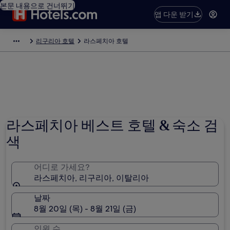
본문 내용으로 건너뛰기
앱 다운 받기
리구리아 호텔
라스페치아 호텔
라스페치아 베스트 호텔 & 숙소 검
색
어디로 가세요?
라스페치아, 리구리아, 이탈리아
날짜
8월 20일 (목) - 8월 21일 (금)
인원 수