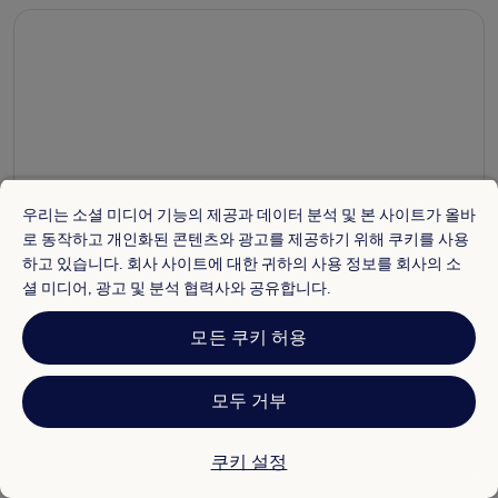
CDH 호텔 라 스페지아
우리는 소셜 미디어 기능의 제공과 데이터 분석 및 본 사이트가 올바
CDH 호텔 라 스페지아
로 동작하고 개인화된 콘텐츠와 광고를 제공하기 위해 쿠키를 사용
10/10
훌륭해요
하고 있습니다. 회사 사이트에 대한 귀하의 사용 정보를 회사의 소
셜 미디어, 광고 및 분석 협력사와 공유합니다.
"1층으로 나가면 큰 중심상가입니다. 기차역에 가기좋고 밤에도 안
전해요."
간단히 보기
모든 쿠키 허용
Sungyoo
1박 여행
모두 거부
1달 전에 게시됨
쿠키 설정
자주 묻는 질문(FAQ)