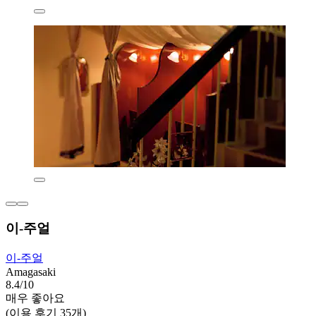
이-주얼
이-주얼
Amagasaki
8.4/10
매우 좋아요
(이용 후기 35개)