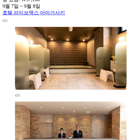
9월 7일 ~ 9월 8일
호텔 라이브맥스 아마가사키