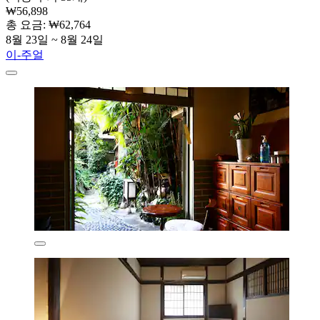
₩56,898
총 요금: ₩62,764
8월 23일 ~ 8월 24일
이-주얼