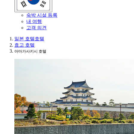
숙박 시설 등록
내 여행
고객 의견
일본 호텔
호텔
효고 호텔
아마가사키시 호텔