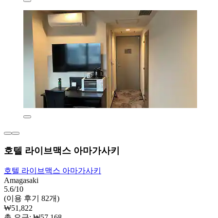
호텔 라이브맥스 아마가사키
호텔 라이브맥스 아마가사키
Amagasaki
5.6/10
(이용 후기 82개)
₩51,822
총 요금: ₩57,168