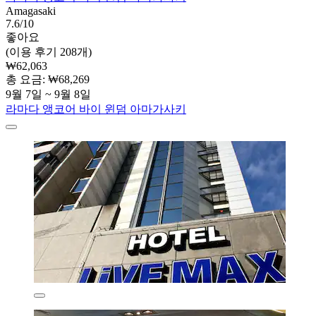
Amagasaki
7.6/10
좋아요
(이용 후기 208개)
₩62,063
총 요금: ₩68,269
9월 7일 ~ 9월 8일
라마다 앵코어 바이 윈덤 아마가사키