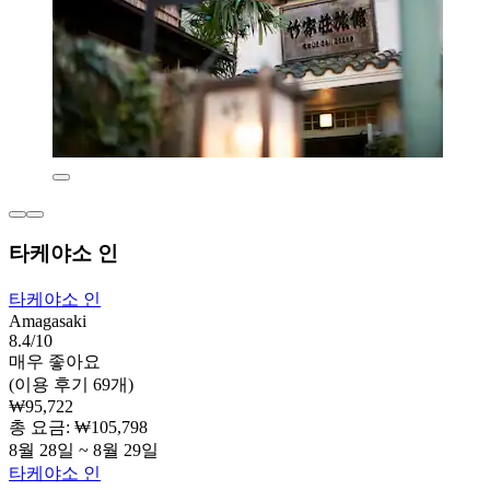
타케야소 인
타케야소 인
Amagasaki
8.4/10
매우 좋아요
(이용 후기 69개)
₩95,722
총 요금: ₩105,798
8월 28일 ~ 8월 29일
타케야소 인