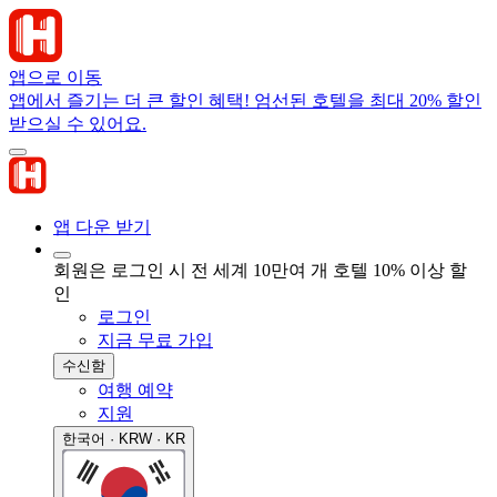
앱으로 이동
앱에서 즐기는 더 큰 할인 혜택! 엄선된 호텔을 최대 20% 할인
받으실 수 있어요.
앱 다운 받기
회원은 로그인 시 전 세계 10만여 개 호텔 10% 이상 할
인
로그인
지금 무료 가입
수신함
여행 예약
지원
한국어 · KRW · KR