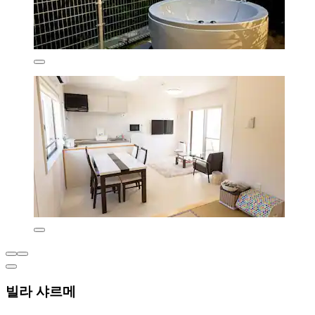
빌라 샤르메