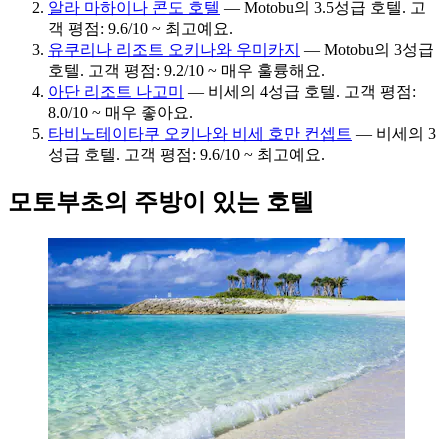
알라 마하이나 콘도 호텔
— Motobu의 3.5성급 호텔. 고
객 평점: 9.6/10 ~ 최고예요.
유쿠리나 리조트 오키나와 우미카지
— Motobu의 3성급
호텔. 고객 평점: 9.2/10 ~ 매우 훌륭해요.
아단 리조트 나고미
— 비세의 4성급 호텔. 고객 평점:
8.0/10 ~ 매우 좋아요.
타비노테이타쿠 오키나와 비세 호만 컨셉트
— 비세의 3
성급 호텔. 고객 평점: 9.6/10 ~ 최고예요.
모토부초의 주방이 있는 호텔