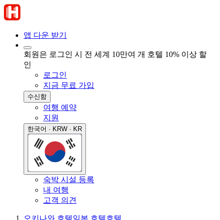
앱 다운 받기
회원은 로그인 시 전 세계 10만여 개 호텔 10% 이상 할
인
로그인
지금 무료 가입
수신함
여행 예약
지원
한국어 · KRW · KR
숙박 시설 등록
내 여행
고객 의견
오키나와 호텔
일본 호텔
호텔