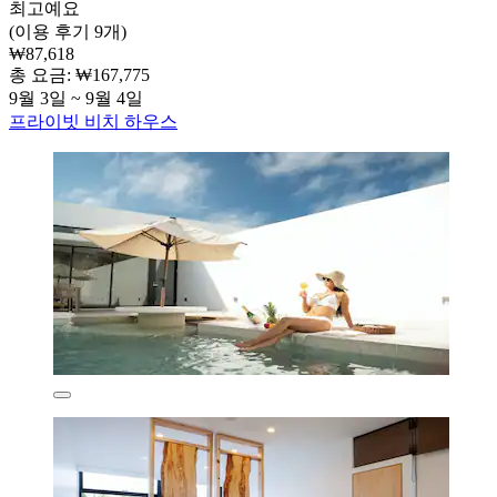
최고예요
(이용 후기 9개)
₩87,618
총 요금: ₩167,775
9월 3일 ~ 9월 4일
프라이빗 비치 하우스