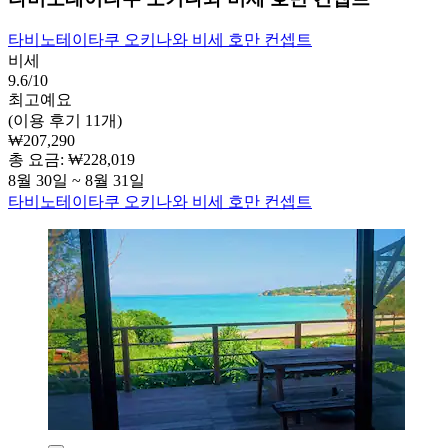
타비노테이타쿠 오키나와 비세 호만 컨셉트
비세
9.6/10
최고예요
(이용 후기 11개)
₩207,290
총 요금: ₩228,019
8월 30일 ~ 8월 31일
타비노테이타쿠 오키나와 비세 호만 컨셉트