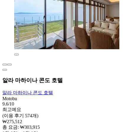
알라 마하이나 콘도 호텔
알라 마하이나 콘도 호텔
Motobu
9.6/10
최고예요
(이용 후기 574개)
₩275,512
총 요금: ₩303,915