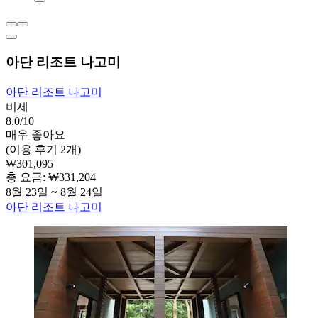
아단 리조트 나고미
아단 리조트 나고미
비세
8.0/10
매우 좋아요
(이용 후기 2개)
₩301,095
총 요금: ₩331,204
8월 23일 ~ 8월 24일
아단 리조트 나고미