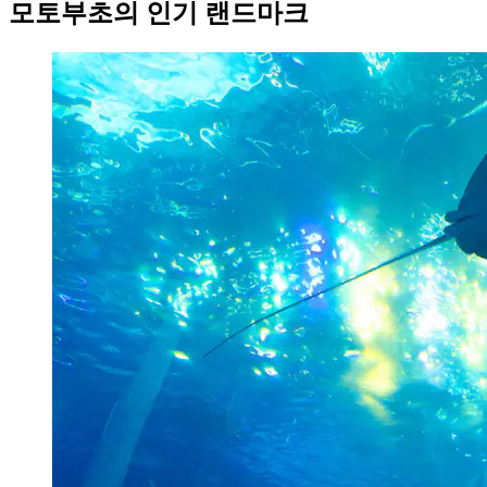
모토부초의 인기 랜드마크