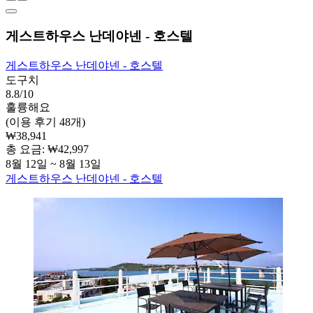
게스트하우스 난데야넨 - 호스텔
게스트하우스 난데야넨 - 호스텔
도구치
8.8/10
훌륭해요
(이용 후기 48개)
₩38,941
총 요금: ₩42,997
8월 12일 ~ 8월 13일
게스트하우스 난데야넨 - 호스텔