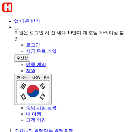
앱 다운 받기
회원은 로그인 시 전 세계 10만여 개 호텔 10% 이상 할
인
로그인
지금 무료 가입
수신함
여행 예약
지원
한국어 · KRW · KR
숙박 시설 등록
내 여행
고객 의견
오키나와 호텔
일본 호텔
호텔