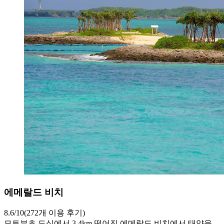
에메랄드 비치
8.6/10(272개 이용 후기)
모토부초 도심에서 3.4km 떨어진 에메랄드 비치에서 태양을