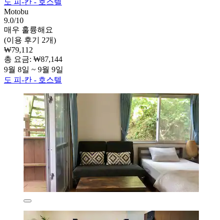
도 피-칸 - 호스텔
Motobu
9.0/10
매우 훌륭해요
(이용 후기 2개)
₩79,112
총 요금: ₩87,144
9월 8일 ~ 9월 9일
도 피-칸 - 호스텔