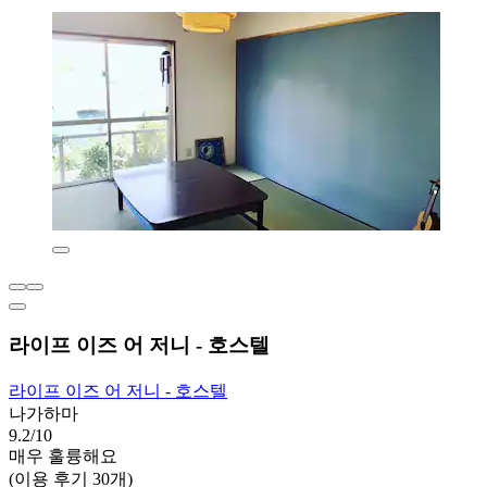
라이프 이즈 어 저니 - 호스텔
라이프 이즈 어 저니 - 호스텔
나가하마
9.2/10
매우 훌륭해요
(이용 후기 30개)