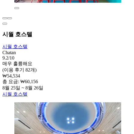
시월 호스텔
시월 호스텔
Chatan
9.2/10
매우 훌륭해요
(이용 후기 82개)
₩54,534
총 요금: ₩60,156
8월 25일 ~ 8월 26일
시월 호스텔