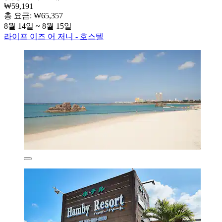
₩59,191
총 요금: ₩65,357
8월 14일 ~ 8월 15일
라이프 이즈 어 저니 - 호스텔