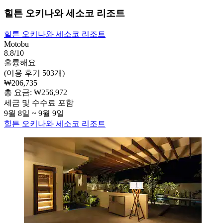
힐튼 오키나와 세소코 리조트
힐튼 오키나와 세소코 리조트
Motobu
8.8/10
훌륭해요
(이용 후기 503개)
₩206,735
총 요금: ₩256,972
세금 및 수수료 포함
9월 8일 ~ 9월 9일
힐튼 오키나와 세소코 리조트