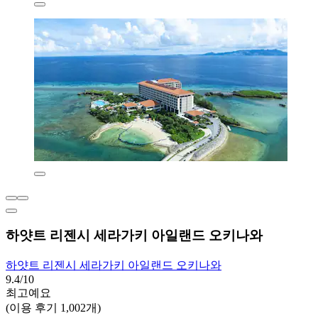
하얏트 리젠시 세라가키 아일랜드 오키나와
하얏트 리젠시 세라가키 아일랜드 오키나와
9.4/10
최고예요
(이용 후기 1,002개)