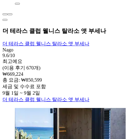
더 테라스 클럽 웰니스 탈라소 앳 부세나
더 테라스 클럽 웰니스 탈라소 앳 부세나
Nago
9.6/10
최고예요
(이용 후기 670개)
₩669,224
총 요금: ₩850,599
세금 및 수수료 포함
9월 1일 ~ 9월 2일
더 테라스 클럽 웰니스 탈라소 앳 부세나