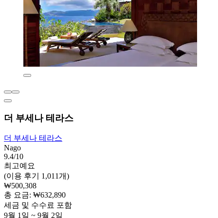
더 부세나 테라스
더 부세나 테라스
Nago
9.4/10
최고예요
(이용 후기 1,011개)
₩500,308
총 요금: ₩632,890
세금 및 수수료 포함
9월 1일 ~ 9월 2일