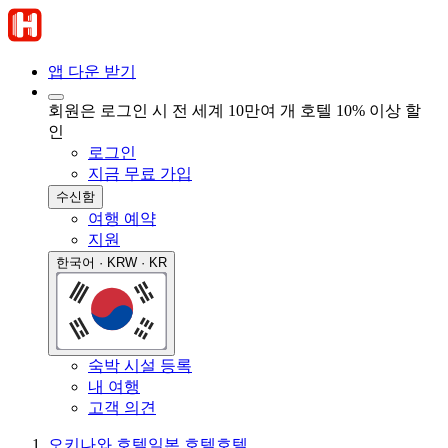
앱 다운 받기
회원은 로그인 시 전 세계 10만여 개 호텔 10% 이상 할
인
로그인
지금 무료 가입
수신함
여행 예약
지원
한국어 · KRW · KR
숙박 시설 등록
내 여행
고객 의견
오키나와 호텔
일본 호텔
호텔