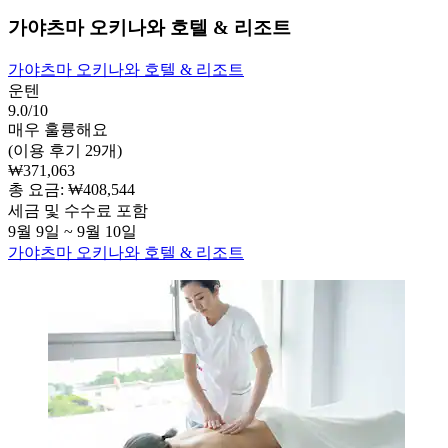
가야츠마 오키나와 호텔 & 리조트
가야츠마 오키나와 호텔 & 리조트
운텐
9.0/10
매우 훌륭해요
(이용 후기 29개)
₩371,063
총 요금: ₩408,544
세금 및 수수료 포함
9월 9일 ~ 9월 10일
가야츠마 오키나와 호텔 & 리조트