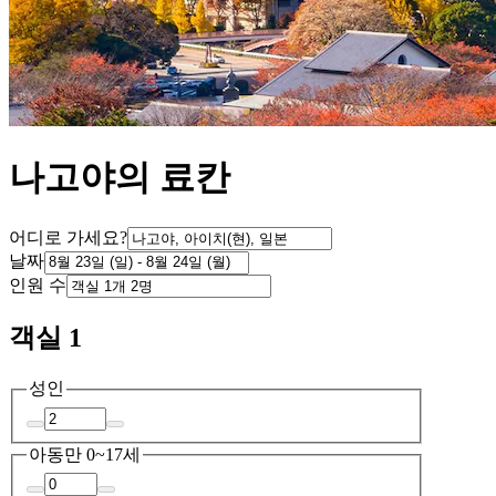
나고야의 료칸
어디로 가세요?
날짜
인원 수
객실 1
성인
아동
만 0~17세