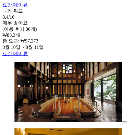
료칸 메이류
나카 워드
8.4/10
매우 좋아요
(이용 후기 36개)
₩88,349
총 요금: ₩97,273
8월 10일 ~ 8월 11일
료칸 메이류