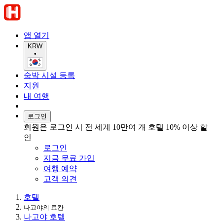
앱 열기
KRW
•
숙박 시설 등록
지원
내 여행
로그인
회원은 로그인 시 전 세계 10만여 개 호텔 10% 이상 할
인
로그인
지금 무료 가입
여행 예약
고객 의견
호텔
나고야의 료칸
나고야 호텔