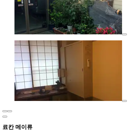
료칸 메이류