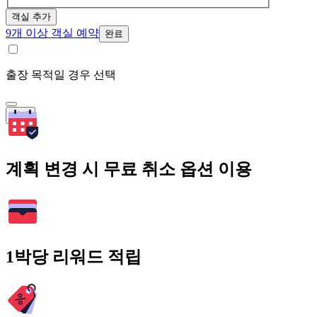
객실 추가
9개 이상 객실 예약
완료
출장 목적일 경우 선택
검색
계획 변경 시 무료 취소 옵션 이용
1박당 리워드 적립