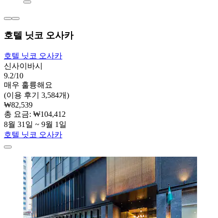
호텔 닛코 오사카
호텔 닛코 오사카
신사이바시
9.2/10
매우 훌륭해요
(이용 후기 3,584개)
₩82,539
총 요금: ₩104,412
8월 31일 ~ 9월 1일
호텔 닛코 오사카