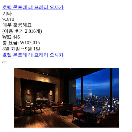
호텔 몬토레 레 프레리 오사카
기타
9.2/10
매우 훌륭해요
(이용 후기 2,816개)
₩82,446
총 요금: ₩107,015
8월 31일 ~ 9월 1일
호텔 몬토레 레 프레리 오사카