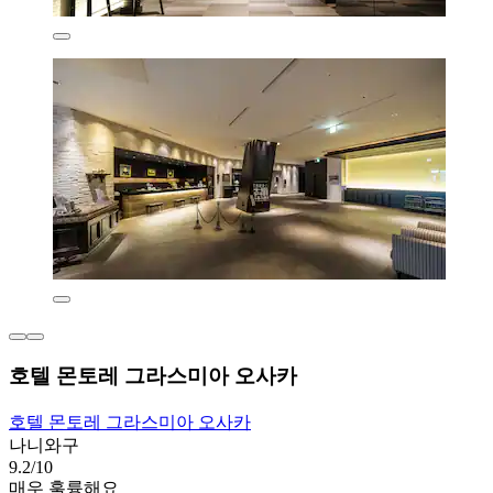
호텔 몬토레 그라스미아 오사카
호텔 몬토레 그라스미아 오사카
나니와구
9.2/10
매우 훌륭해요