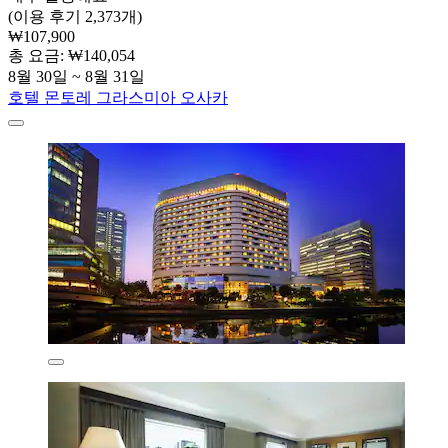
(이용 후기 2,373개)
₩107,900
총 요금: ₩140,054
8월 30일 ~ 8월 31일
호텔 몬토레 그라스미아 오사카