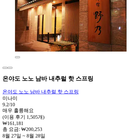
온야도 노노 남바 내추럴 핫 스프링
온야도 노노 남바 내추럴 핫 스프링
미나미
9.2/10
매우 훌륭해요
(이용 후기 1,505개)
₩161,181
총 요금: ₩200,253
8월 27일 ~ 8월 28일