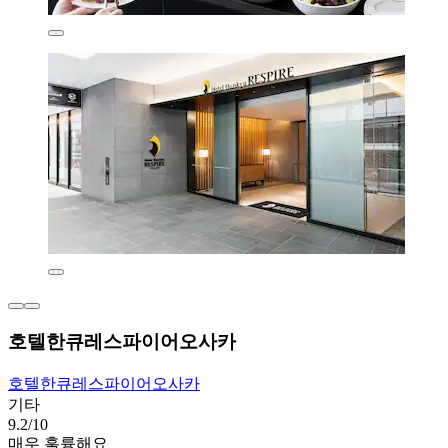
호텔한큐레스파이어오사카
호텔한큐레스파이어오사카
기타
9.2/10
매우 훌륭해요