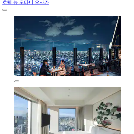
호텔 뉴 오타니 오사카