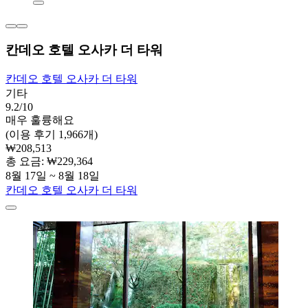
칸데오 호텔 오사카 더 타워
칸데오 호텔 오사카 더 타워
기타
9.2/10
매우 훌륭해요
(이용 후기 1,966개)
₩208,513
총 요금: ₩229,364
8월 17일 ~ 8월 18일
칸데오 호텔 오사카 더 타워