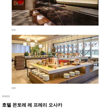
호텔 몬토레 레 프레리 오사카