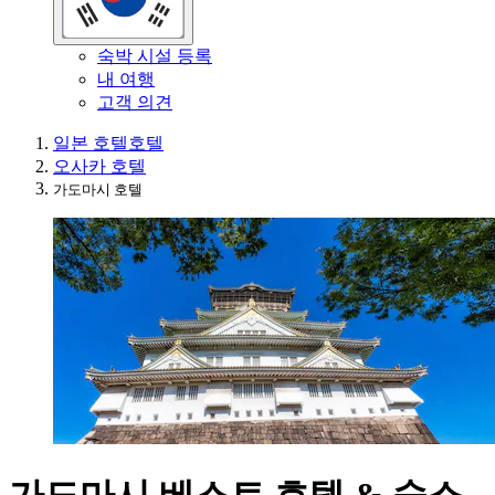
숙박 시설 등록
내 여행
고객 의견
일본 호텔
호텔
오사카 호텔
가도마시 호텔