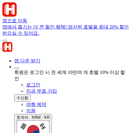
앱으로 이동
앱에서 즐기는 더 큰 할인 혜택! 엄선된 호텔을 최대 20% 할인
받으실 수 있어요.
앱 다운 받기
회원은 로그인 시 전 세계 10만여 개 호텔 10% 이상 할
인
로그인
지금 무료 가입
수신함
여행 예약
지원
한국어 · KRW · KR