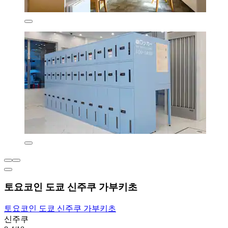
토요코인 도쿄 신주쿠 가부키초
토요코인 도쿄 신주쿠 가부키초
신주쿠