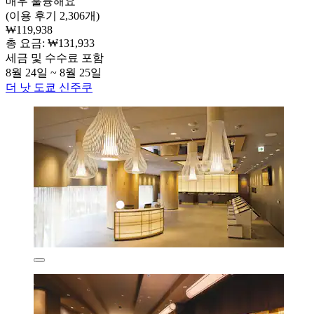
매우 훌륭해요
(이용 후기 2,306개)
₩119,938
총 요금: ₩131,933
세금 및 수수료 포함
8월 24일 ~ 8월 25일
더 낫 도쿄 신주쿠