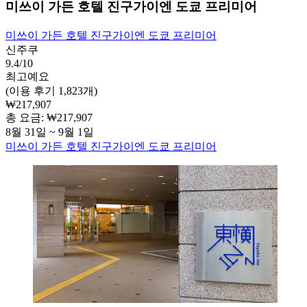
미쓰이 가든 호텔 진구가이엔 도쿄 프리미어
미쓰이 가든 호텔 진구가이엔 도쿄 프리미어
신주쿠
9.4/10
최고예요
(이용 후기 1,823개)
₩217,907
총 요금: ₩217,907
8월 31일 ~ 9월 1일
미쓰이 가든 호텔 진구가이엔 도쿄 프리미어