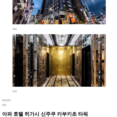
아파 호텔 히가시 신주쿠 카부키초 타워