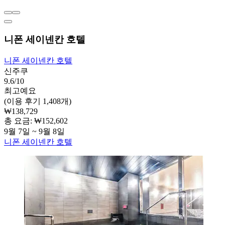
니폰 세이넨칸 호텔
니폰 세이넨칸 호텔
신주쿠
9.6/10
최고예요
(이용 후기 1,408개)
₩138,729
총 요금: ₩152,602
9월 7일 ~ 9월 8일
니폰 세이넨칸 호텔