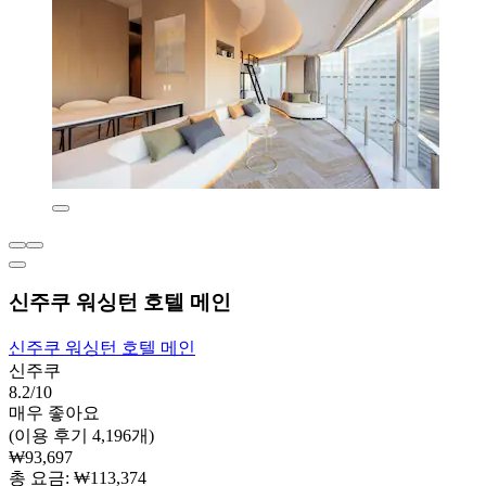
신주쿠 워싱턴 호텔 메인
신주쿠 워싱턴 호텔 메인
신주쿠
8.2/10
매우 좋아요
(이용 후기 4,196개)
₩93,697
총 요금: ₩113,374