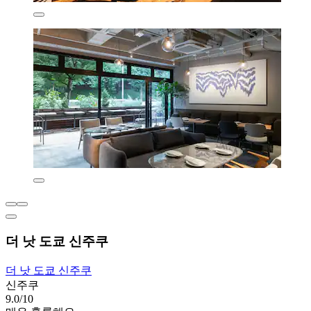
더 낫 도쿄 신주쿠
더 낫 도쿄 신주쿠
신주쿠
9.0/10