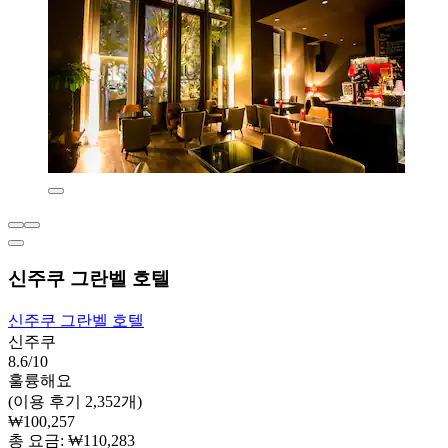
신주쿠 그란벨 호텔
신주쿠 그란벨 호텔
신주쿠
8.6/10
훌륭해요
(이용 후기 2,352개)
₩100,257
총 요금: ₩110,283