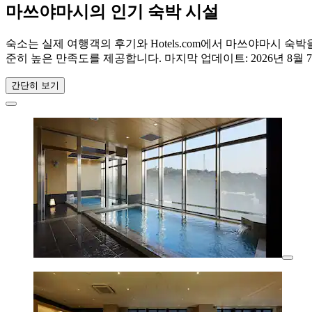
마쓰야마시의 인기 숙박 시설
숙소는 실제 여행객의 후기와 Hotels.com에서 마쓰야마시 
준히 높은 만족도를 제공합니다. 마지막 업데이트:
2026년 8월 
간단히 보기