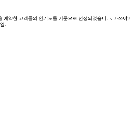
숙박을 예약한 고객들의 인기도를 기준으로 선정되었습니다. 마쓰야마
7일
.