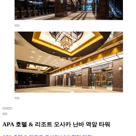
APA 호텔 & 리조트 오사카 난바 역앞 타워