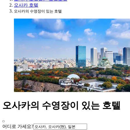
오사카 호텔
오사카의 수영장이 있는 호텔
오사카의 수영장이 있는 호텔
어디로 가세요?