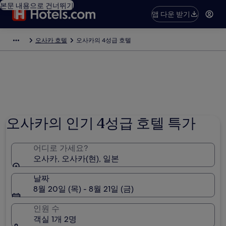
본문 내용으로 건너뛰기
앱 다운 받기
오사카 호텔
오사카의 4성급 호텔
오사카의 인기 4성급 호텔 특가
어디로 가세요?
오사카, 오사카(현), 일본
날짜
8월 20일 (목) - 8월 21일 (금)
인원 수
객실 1개 2명