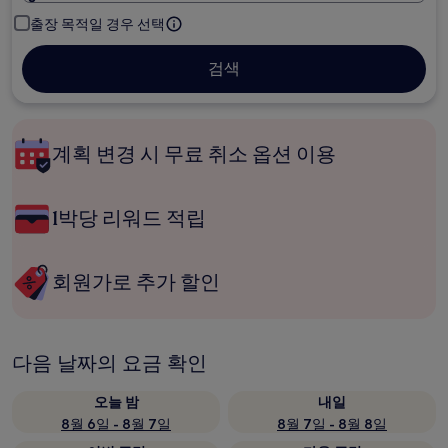
출장 목적일 경우 선택
검색
계획 변경 시 무료 취소 옵션 이용
1박당 리워드 적립
회원가로 추가 할인
다음 날짜의 요금 확인
오늘 밤
내일
8월 6일 - 8월 7일
8월 7일 - 8월 8일