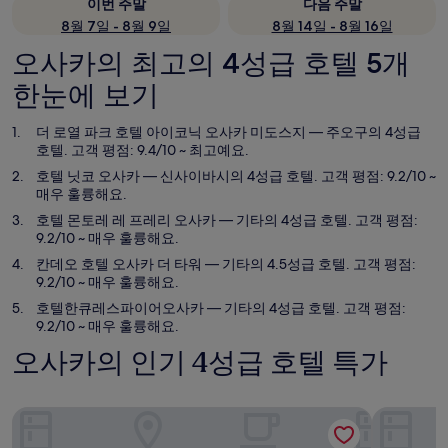
이번 주말
다음 주말
8월 7일 - 8월 9일
8월 14일 - 8월 16일
오사카의 최고의 4성급 호텔 5개
한눈에 보기
더 로열 파크 호텔 아이코닉 오사카 미도스지
— 주오구의 4성급
호텔. 고객 평점: 9.4/10 ~ 최고예요.
호텔 닛코 오사카
— 신사이바시의 4성급 호텔. 고객 평점: 9.2/10 ~
매우 훌륭해요.
호텔 몬토레 레 프레리 오사카
— 기타의 4성급 호텔. 고객 평점:
9.2/10 ~ 매우 훌륭해요.
칸데오 호텔 오사카 더 타워
— 기타의 4.5성급 호텔. 고객 평점:
9.2/10 ~ 매우 훌륭해요.
호텔한큐레스파이어오사카
— 기타의 4성급 호텔. 고객 평점:
9.2/10 ~ 매우 훌륭해요.
오사카의 인기 4성급 호텔 특가
더 로열 파크 호텔 아이코닉 오사카 미도스지
호텔 닛코