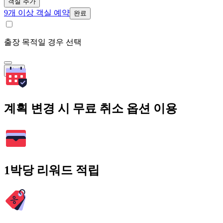
객실 추가
9개 이상 객실 예약
완료
출장 목적일 경우 선택
검색
계획 변경 시 무료 취소 옵션 이용
1박당 리워드 적립