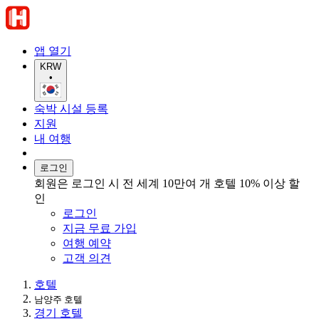
앱 열기
KRW
•
숙박 시설 등록
지원
내 여행
로그인
회원은 로그인 시 전 세계 10만여 개 호텔 10% 이상 할
인
로그인
지금 무료 가입
여행 예약
고객 의견
호텔
남양주 호텔
경기 호텔