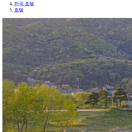
한국 호텔
호텔