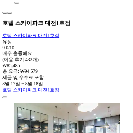
호텔 스카이파크 대전1호점
호텔 스카이파크 대전1호점
유성
9.0/10
매우 훌륭해요
(이용 후기 432개)
₩85,485
총 요금: ₩94,579
세금 및 수수료 포함
8월 17일 ~ 8월 18일
호텔 스카이파크 대전1호점