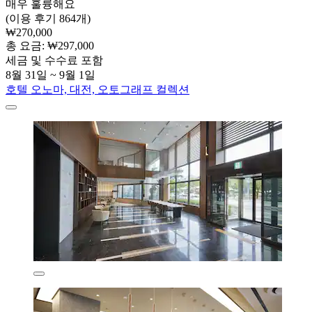
매우 훌륭해요
(이용 후기 864개)
₩270,000
총 요금: ₩297,000
세금 및 수수료 포함
8월 31일 ~ 9월 1일
호텔 오노마, 대전, 오토그래프 컬렉션