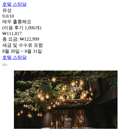
호텔 스탕달
유성
9.0/10
매우 훌륭해요
(이용 후기 1,006개)
₩111,817
총 요금: ₩122,999
세금 및 수수료 포함
8월 30일 ~ 8월 31일
호텔 스탕달