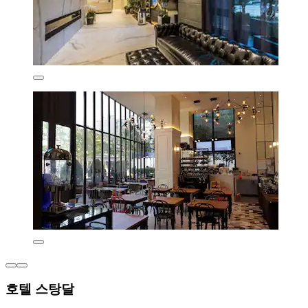
호텔 스탕달