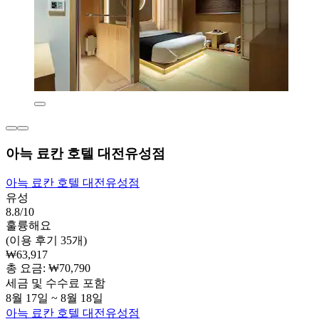
아늑 료칸 호텔 대전유성점
아늑 료칸 호텔 대전유성점
유성
8.8/10
훌륭해요
(이용 후기 35개)
₩63,917
총 요금: ₩70,790
세금 및 수수료 포함
8월 17일 ~ 8월 18일
아늑 료칸 호텔 대전유성점