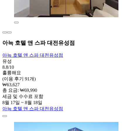
아늑 호텔 앤 스파 대전유성점
아늑 호텔 앤 스파 대전유성점
유성
8.8/10
훌륭해요
(이용 후기 91개)
₩63,627
총 요금: ₩69,990
세금 및 수수료 포함
8월 17일 ~ 8월 18일
아늑 호텔 앤 스파 대전유성점