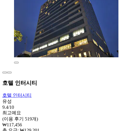
호텔 인터시티
호텔 인터시티
유성
9.4/10
최고예요
(이용 후기 519개)
₩117,456
총 요금: ₩129,201