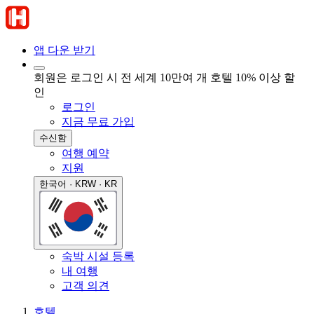
앱 다운 받기
회원은 로그인 시 전 세계 10만여 개 호텔 10% 이상 할
인
로그인
지금 무료 가입
수신함
여행 예약
지원
한국어 · KRW · KR
숙박 시설 등록
내 여행
고객 의견
호텔