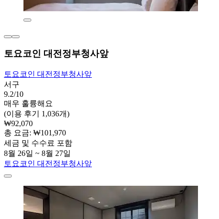
토요코인 대전정부청사앞
토요코인 대전정부청사앞
서구
9.2/10
매우 훌륭해요
(이용 후기 1,036개)
₩92,070
총 요금: ₩101,970
세금 및 수수료 포함
8월 26일 ~ 8월 27일
토요코인 대전정부청사앞