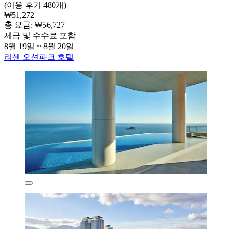
(이용 후기 480개)
₩51,272
총 요금: ₩56,727
세금 및 수수료 포함
8월 19일 ~ 8월 20일
리센 오션파크 호텔