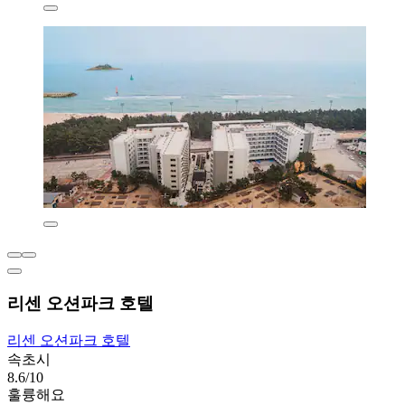
리센 오션파크 호텔
리센 오션파크 호텔
속초시
8.6/10
훌륭해요