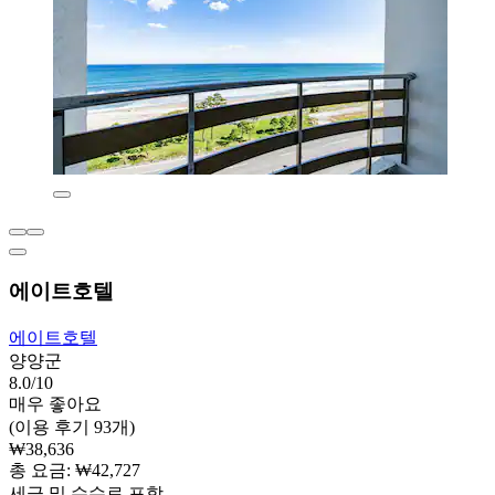
에이트호텔
에이트호텔
양양군
8.0/10
매우 좋아요
(이용 후기 93개)
₩38,636
총 요금: ₩42,727
세금 및 수수료 포함