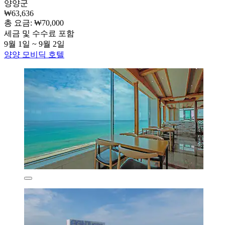
양양군
₩63,636
총 요금: ₩70,000
세금 및 수수료 포함
9월 1일 ~ 9월 2일
양양 모비딕 호텔