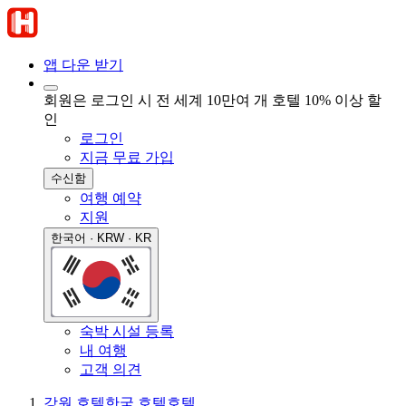
앱 다운 받기
회원은 로그인 시 전 세계 10만여 개 호텔 10% 이상 할
인
로그인
지금 무료 가입
수신함
여행 예약
지원
한국어 · KRW · KR
숙박 시설 등록
내 여행
고객 의견
강원 호텔
한국 호텔
호텔