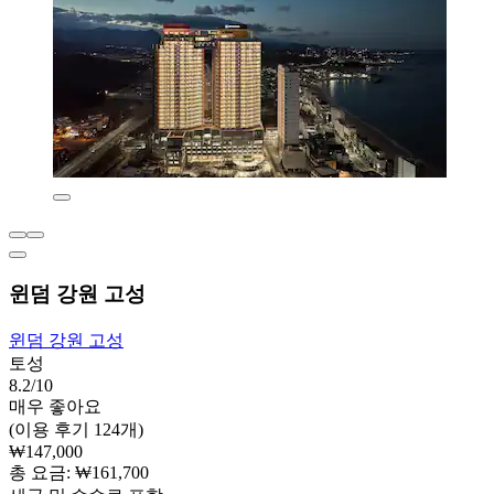
윈덤 강원 고성
윈덤 강원 고성
토성
8.2/10
매우 좋아요
(이용 후기 124개)
₩147,000
총 요금: ₩161,700