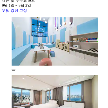
세금 및 수수료 포함
9월 1일 ~ 9월 2일
윈덤 강원 고성