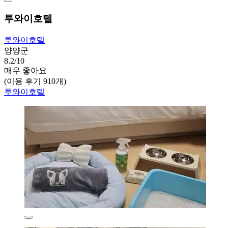
투와이호텔
투와이호텔
양양군
8.2/10
매우 좋아요
(이용 후기 910개)
투와이호텔