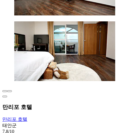
만리포 호텔
만리포 호텔
태안군
7.8/10