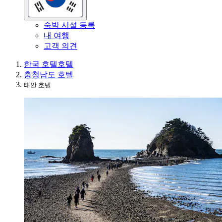
숙박 시설 등록
내 여행
고객 의견
한국 호텔
호텔
충청남도 호텔
태안 호텔