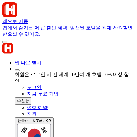
앱으로 이동
앱에서 즐기는 더 큰 할인 혜택! 엄선된 호텔을 최대 20% 할인
받으실 수 있어요.
앱 다운 받기
회원은 로그인 시 전 세계 10만여 개 호텔 10% 이상 할
인
로그인
지금 무료 가입
수신함
여행 예약
지원
한국어 · KRW · KR