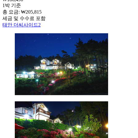
1박 기준
총 요금: ₩205,815
세금 및 수수료 포함
태안 더씨사이드2