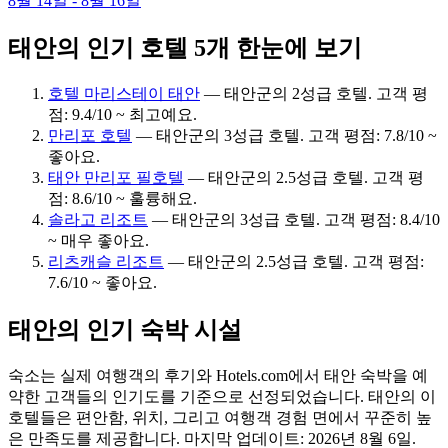
8월 14일 - 8월 16일
태안의 인기 호텔 5개 한눈에 보기
호텔 마리스테이 태안
— 태안군의 2성급 호텔. 고객 평
점: 9.4/10 ~ 최고예요.
만리포 호텔
— 태안군의 3성급 호텔. 고객 평점: 7.8/10 ~
좋아요.
태안 만리포 필호텔
— 태안군의 2.5성급 호텔. 고객 평
점: 8.6/10 ~ 훌륭해요.
솔라고 리조트
— 태안군의 3성급 호텔. 고객 평점: 8.4/10
~ 매우 좋아요.
리츠캐슬 리조트
— 태안군의 2.5성급 호텔. 고객 평점:
7.6/10 ~ 좋아요.
태안의 인기 숙박 시설
숙소는 실제 여행객의 후기와 Hotels.com에서 태안 숙박을 예
약한 고객들의 인기도를 기준으로 선정되었습니다. 태안의 이
호텔들은 편안함, 위치, 그리고 여행객 경험 면에서 꾸준히 높
은 만족도를 제공합니다. 마지막 업데이트:
2026년 8월 6일
.