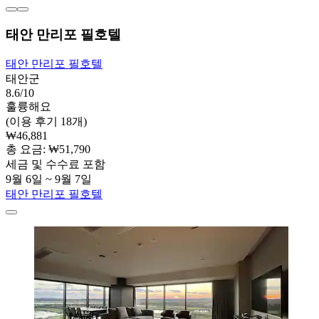
태안 만리포 필호텔
태안 만리포 필호텔
태안군
8.6/10
훌륭해요
(이용 후기 18개)
₩46,881
총 요금: ₩51,790
세금 및 수수료 포함
9월 6일 ~ 9월 7일
태안 만리포 필호텔