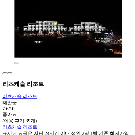
리츠캐슬 리조트
리츠캐슬 리조트
태안군
7.6/10
좋아요
(이용 후기 39개)
리츠캐슬 리조트
표시된 요금은 지난 24시간 이내 성인 2명 1박 기준 최저가입