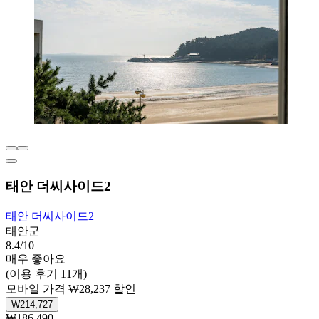
태안 더씨사이드2
태안 더씨사이드2
태안군
8.4/10
매우 좋아요
(이용 후기 11개)
모바일 가격 ₩28,237 할인
₩214,727
₩186,490