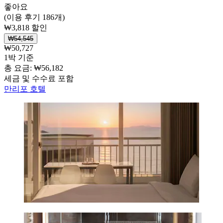
좋아요
(이용 후기 186개)
₩3,818 할인
₩54,545
₩50,727
1박 기준
총 요금: ₩56,182
세금 및 수수료 포함
만리포 호텔