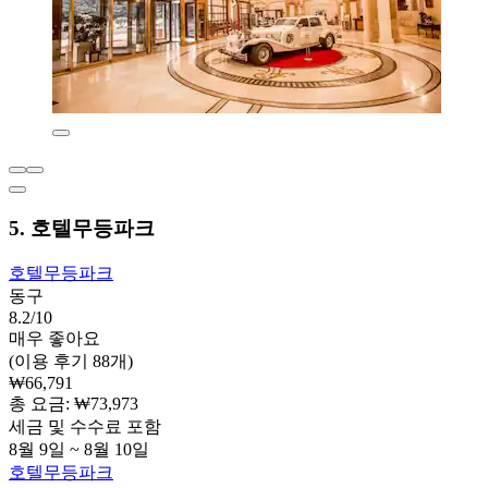
5. 호텔무등파크
호텔무등파크
동구
8.2/10
매우 좋아요
(이용 후기 88개)
₩66,791
총 요금: ₩73,973
세금 및 수수료 포함
8월 9일 ~ 8월 10일
호텔무등파크