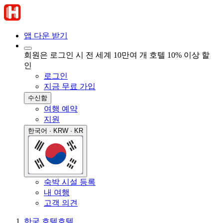
앱 다운 받기
회원은 로그인 시 전 세계 10만여 개 호텔 10% 이상 할
인
로그인
지금 무료 가입
수신함
여행 예약
지원
한국어 · KRW · KR
숙박 시설 등록
내 여행
고객 의견
한국 호텔
호텔