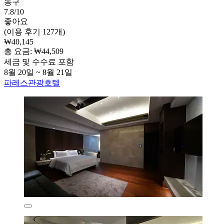
동구
7.8/10
좋아요
(이용 후기 127개)
₩40,145
총 요금: ₩44,509
세금 및 수수료 포함
8월 20일 ~ 8월 21일
파레스관광호텔