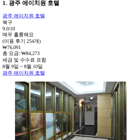
1. 광주 에이치원 호텔
광주 에이치원 호텔
북구
9.0/10
매우 훌륭해요
(이용 후기 254개)
₩76,091
총 요금: ₩84,273
세금 및 수수료 포함
8월 9일 ~ 8월 10일
광주 에이치원 호텔