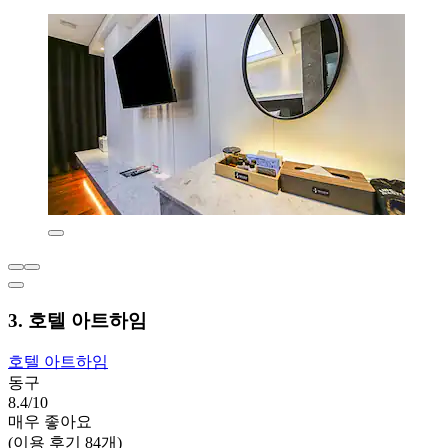
3. 호텔 아트하임
호텔 아트하임
동구
8.4/10
매우 좋아요
(이용 후기 84개)