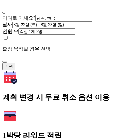
어디로 가세요?
날짜
인원 수
출장 목적일 경우 선택
검색
계획 변경 시 무료 취소 옵션 이용
1박당 리워드 적립