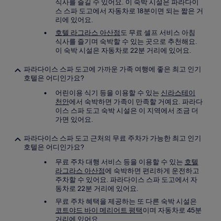
식사를 즐길 수 있어요. 이 숙박 시설은 파라다이
스 스파 도고에서 자동차로 18분이면 되는 짧은 거
리에 있어요.
호텔 라그라스 아산점
도 무료 셀프 서비스 아침
식사를 즐기며 숙박할 수 있는 곳으로 추천해요.
이 숙박 시설은 자동차로 22분 거리에 있어요.
파라다이스 스파 도고에 가까운 가족 여행에 좋은 최고 인기
호텔은 어디인가요?
어린이용 식기 등을 이용할 수 있는
신라스테이
천안
에서 숙박하면 가족이 만족할 거예요. 파라다
이스 스파 도고 숙박 시설은 이 지역에서 조금 더
가면 있어요.
파라다이스 스파 도고 근처의 무료 주차가 가능한 최고 인기
호텔은 어디인가요?
무료 주차 대행 서비스 등을 이용할 수 있는
호텔
라그라스 아산점
에 숙박하면 편리하게 운전하고
주차할 수 있어요. 파라다이스 스파 도고에서 자
동차로 22분 거리에 있어요.
무료 주차 혜택을 제공하는 또 다른 숙박 시설은
코트야드 바이 메리어트 평택
이며 자동차로 45분
거리에 있어요.