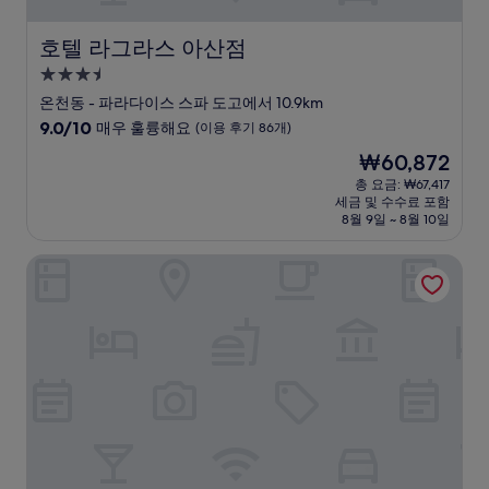
호텔 라그라스 아산점
호텔 라그라스 아산점
3.5
성
온천동 - 파라다이스 스파 도고에서 10.9km
급
10
9.0/10
매우 훌륭해요
(이용 후기 86개)
숙
점
현
₩60,872
만
박
재
점
총 요금: ₩67,417
시
요
세금 및 수수료 포함
중
설
금
8월 9일 ~ 8월 10일
9.0
₩60,872
점,
소노벨 천안
매
우
훌
륭
해
요,
(이
용
후
기
86
개)