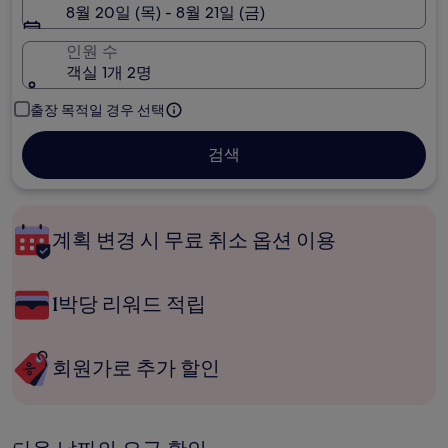
8월 20일 (목) - 8월 21일 (금)
인원 수
객실 1개 2명
출장 목적일 경우 선택
검색
계획 변경 시 무료 취소 옵션 이용
1박당 리워드 적립
회원가로 추가 할인