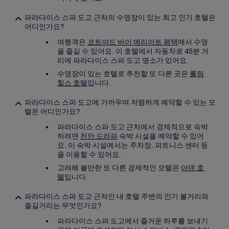
파라다이스 스파 도고 근처의 수영장이 있는 최고 인기 호텔은
어디인가요?
여행객은
코트야드 바이 메리어트 평택
에서 수영
을 즐길 수 있어요. 이 호텔에서 자동차로 45분 거
리에 파라다이스 스파 도고 명소가 있어요.
수영장이 있는 호텔로 추천할 또 다른 곳은
롤링
힐스 호텔
입니다.
파라다이스 스파 도고에 가까우며 저렴하게 예약할 수 있는 모
텔은 어디인가요?
파라다이스 스파 도고 근처에서 경제적으로 숙박
하려면
천안 드라파
숙박 시설을 예약할 수 있어
요. 이 숙박 시설에서는 주차장, 피트니스 센터 등
을 이용할 수 있어요.
고려해 볼만한 또 다른 경제적인 모텔은
아덴 호
텔
입니다.
파라다이스 스파 도고 근처인 내 호텔 주변의 인기 볼거리와
즐길거리는 무엇인가요?
파라다이스 스파 도고에서 즐거운 하루를 보내기