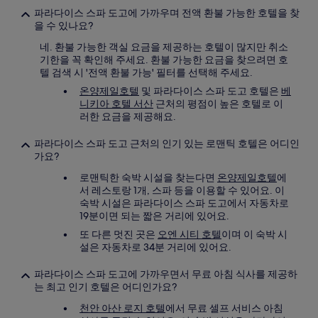
파라다이스 스파 도고에 가까우며 전액 환불 가능한 호텔을 찾
을 수 있나요?
네. 환불 가능한 객실 요금을 제공하는 호텔이 많지만 취소
기한을 꼭 확인해 주세요. 환불 가능한 요금을 찾으려면 호
텔 검색 시 '전액 환불 가능' 필터를 선택해 주세요.
온양제일호텔
및 파라다이스 스파 도고 호텔은
베
니키아 호텔 서산
근처의 평점이 높은 호텔로 이
러한 요금을 제공해요.
파라다이스 스파 도고 근처의 인기 있는 로맨틱 호텔은 어디인
가요?
로맨틱한 숙박 시설을 찾는다면
온양제일호텔
에
서 레스토랑 1개, 스파 등을 이용할 수 있어요. 이
숙박 시설은 파라다이스 스파 도고에서 자동차로
19분이면 되는 짧은 거리에 있어요.
또 다른 멋진 곳은
오엔 시티 호텔
이며 이 숙박 시
설은 자동차로 34분 거리에 있어요.
파라다이스 스파 도고에 가까우면서 무료 아침 식사를 제공하
는 최고 인기 호텔은 어디인가요?
천안 아산 로지 호텔
에서 무료 셀프 서비스 아침