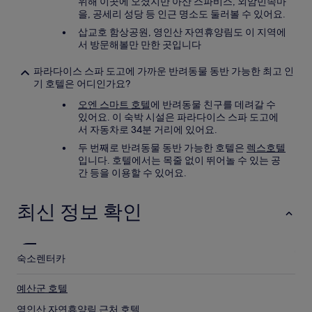
위해 이곳에 오셨지만 아산 스파비스, 외암민속마
을, 공세리 성당 등 인근 명소도 둘러볼 수 있어요.
삽교호 함상공원, 영인산 자연휴양림도 이 지역에
서 방문해볼만 만한 곳입니다
파라다이스 스파 도고에 가까운 반려동물 동반 가능한 최고 인
기 호텔은 어디인가요?
오엔 스마트 호텔
에 반려동물 친구를 데려갈 수
있어요. 이 숙박 시설은 파라다이스 스파 도고에
서 자동차로 34분 거리에 있어요.
두 번째로 반려동물 동반 가능한 호텔은
렉스호텔
입니다. 호텔에서는 목줄 없이 뛰어놀 수 있는 공
간 등을 이용할 수 있어요.
최신 정보 확인
숙소
렌터카
예산군 호텔
영인산 자연휴양림 근처 호텔