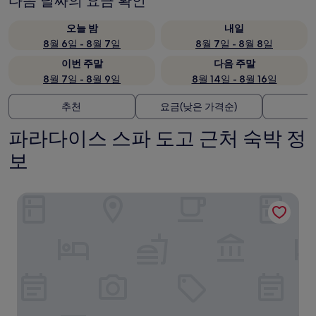
다음 날짜의 요금 확인
오늘 밤
내일
8월 6일 - 8월 7일
8월 7일 - 8월 8일
이번 주말
다음 주말
8월 7일 - 8월 9일
8월 14일 - 8월 16일
추천
요금(낮은 가격순)
파라다이스 스파 도고 근처 숙박 정
보
롤링 힐스 호텔