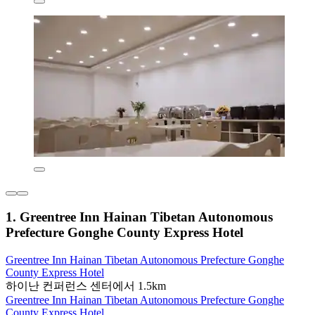
1. Greentree Inn Hainan Tibetan Autonomous
Prefecture Gonghe County Express Hotel
Greentree Inn Hainan Tibetan Autonomous Prefecture Gonghe
County Express Hotel
하이난 컨퍼런스 센터에서 1.5km
Greentree Inn Hainan Tibetan Autonomous Prefecture Gonghe
County Express Hotel