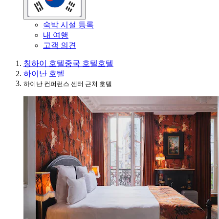
숙박 시설 등록
내 여행
고객 의견
칭하이 호텔
중국 호텔
호텔
하이난 호텔
하이난 컨퍼런스 센터 근처 호텔