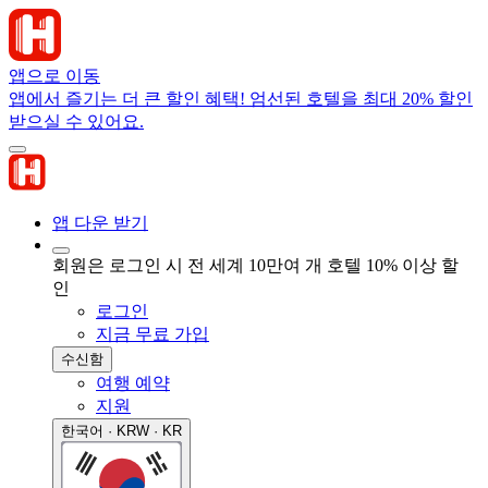
앱으로 이동
앱에서 즐기는 더 큰 할인 혜택! 엄선된 호텔을 최대 20% 할인
받으실 수 있어요.
앱 다운 받기
회원은 로그인 시 전 세계 10만여 개 호텔 10% 이상 할
인
로그인
지금 무료 가입
수신함
여행 예약
지원
한국어 · KRW · KR