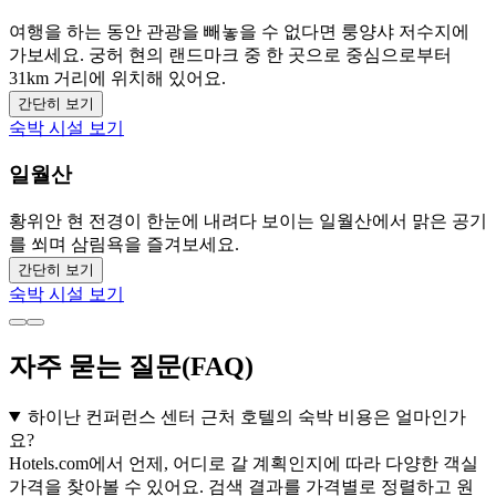
여행을 하는 동안 관광을 빼놓을 수 없다면 룽양샤 저수지에
가보세요. 궁허 현의 랜드마크 중 한 곳으로 중심으로부터
31km 거리에 위치해 있어요.
간단히 보기
숙박 시설 보기
일월산
황위안 현 전경이 한눈에 내려다 보이는 일월산에서 맑은 공기
를 쐬며 삼림욕을 즐겨보세요.
간단히 보기
숙박 시설 보기
자주 묻는 질문(FAQ)
하이난 컨퍼런스 센터 근처 호텔의 숙박 비용은 얼마인가
요?
Hotels.com에서 언제, 어디로 갈 계획인지에 따라 다양한 객실
가격을 찾아볼 수 있어요. 검색 결과를 가격별로 정렬하고 원