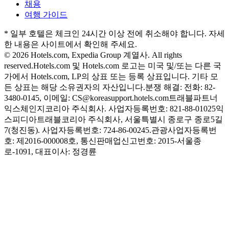
채용
여행 가이드
* 일부 호텔은 체크인 24시간 이상 전에 취소해야 합니다. 자세
한 내용은 사이트에서 확인해 주세요.
© 2026 Hotels.com, Expedia Group 계열사. All rights
reserved.
Hotels.com 및 Hotels.com 로고는 미국 및/또는 다른 국
가에서 Hotels.com, LP의 상표 또는 등록 상표입니다. 기타 모
든 상표는 해당 소유권자의 자산입니다.
분쟁 해결: 전화: 82-
3480-0145, 이메일: CS@koreasupport.hotels.com
트래블파트너
익스체인지코리아 주식회사. 사업자등록번호: 821-88-01025
익
스피디아트래블코리아 주식회사, 서울특별시 종로구 종로5길
7(청진동). 사업자등록번호: 724-86-00245.
관광사업자등록번
호: 제2016-000008호, 통신판매업신고번호: 2015-서울종
로-1091, 대표이사: 정경륜