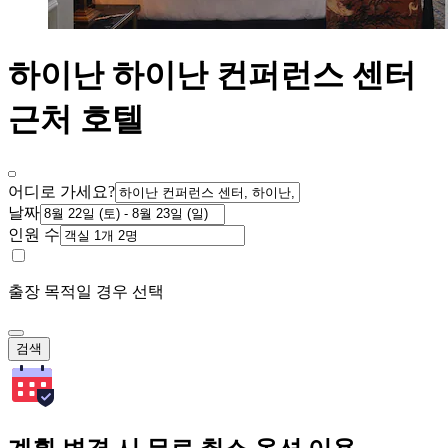
하이난 하이난 컨퍼런스 센터
근처 호텔
어디로 가세요?
날짜
인원 수
출장 목적일 경우 선택
검색