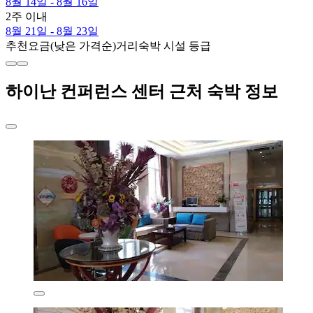
8월 14일 - 8월 16일
2주 이내
8월 21일 - 8월 23일
추천
요금(낮은 가격순)
거리
숙박 시설 등급
하이난 컨퍼런스 센터 근처 숙박 정보