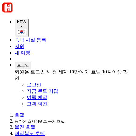
KRW
•
숙박 시설 등록
지원
내 여행
로그인
회원은 로그인 시 전 세계 10만여 개 호텔 10% 이상 할
인
로그인
지금 무료 가입
여행 예약
고객 의견
호텔
등기산 스카이워크 근처 호텔
울진 호텔
경상북도 호텔