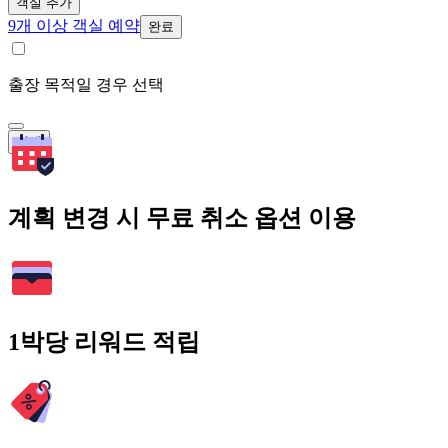
객실 추가
9개 이상 객실 예약
완료
출장 목적일 경우 선택
검색
계획 변경 시 무료 취소 옵션 이용
1박당 리워드 적립