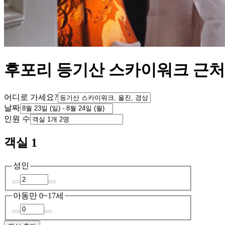
후포리 등기산 스카이워크 근처
어디로 가세요?
날짜
인원 수
객실 1
성인
아동
만 0~17세