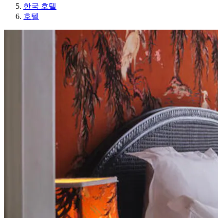
한국 호텔
호텔