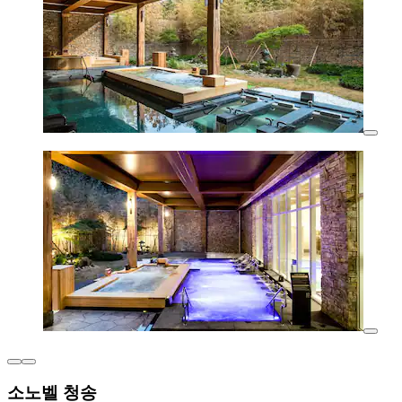
소노벨 청송