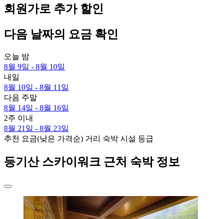
회원가로 추가 할인
다음 날짜의 요금 확인
오늘 밤
8월 9일 - 8월 10일
내일
8월 10일 - 8월 11일
다음 주말
8월 14일 - 8월 16일
2주 이내
8월 21일 - 8월 23일
추천
요금(낮은 가격순)
거리
숙박 시설 등급
등기산 스카이워크 근처 숙박 정보