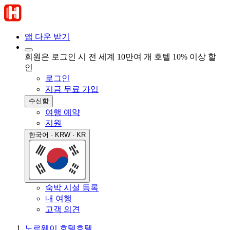
앱 다운 받기
회원은 로그인 시 전 세계 10만여 개 호텔 10% 이상 할
인
로그인
지금 무료 가입
수신함
여행 예약
지원
한국어 · KRW · KR
숙박 시설 등록
내 여행
고객 의견
노르웨이 호텔
호텔