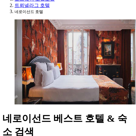
트뢰넬라그 호텔
네로이선드 호텔
네로이선드 베스트 호텔 & 숙
소 검색