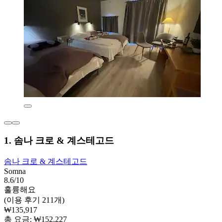
1. 솜나 크로 & 계스테고드
솜나 크로 & 계스테고드
Somna
8.6/10
훌륭해요
(이용 후기 211개)
₩135,917
총 요금: ₩152,227