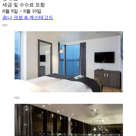
세금 및 수수료 포함
8월 9일 ~ 8월 10일
솜나 크로 & 계스테고드