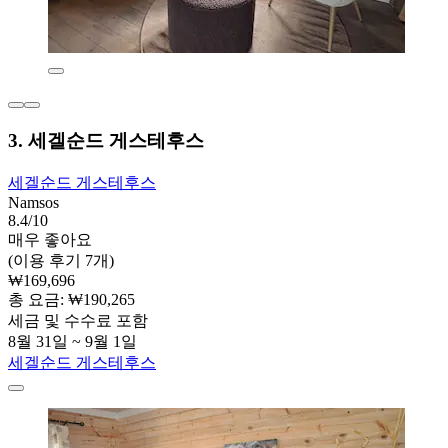
3. 세겔순드 게스테후스
세겔순드 게스테후스
Namsos
8.4/10
매우 좋아요
(이용 후기 7개)
₩169,696
총 요금: ₩190,265
세금 및 수수료 포함
8월 31일 ~ 9월 1일
세겔순드 게스테후스