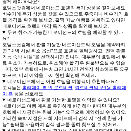
떻게 해야 하나요?
호텔스닷컴에서 네로이선드 호텔의 특가 상품을 찾아보세요.
비수기에 특가 상품을 찾을 수 있으므로 주중이나 비수기의 호
텔 가격을 확인해 보세요. 훌쩍 떠날 여행을 계획하고 있다면
네로이선드 호텔의 마감 특가 상품을 확인해 보세요.
무료 취소가 가능한 네로이선드의 호텔을 예약할 수 있나
요?
호텔스닷컴에서 환불 가능한 네로이선드의 호텔을 예약하려
면 "숙박 시설 취소 옵션"으로 호텔을 필터링하고 "전액 환불
가능 숙박 시설"을 선택하시면 됩니다. 대부분의 호텔에서 무
료 취소가 가능하므로, 취소해야 할 경우 환불받으실 수 있습
니다. 일부 호텔에서는 체크인 24시간 전까지 취소하도록 요구
하므로, 미리 예약을 다시 한번 확인해 주세요.
네로이선드에서는 어떤 호텔을 여행객이 추천하나요?
고객들은
홀리데이 홈 인 로르비크
,
뢰르비크의 5인용 홀리데
이 홈
등을 선호해요.
네로이선드에서 환불 가능한 호텔을 예약할 수 있나요?
네로이선드 여행 계획을 유연하게 변경해야 한다면 대부분의
호텔에서 제공하는 환불 가능* 요금으로 예약하실 수 있어요.
이러한 숙박 시설은 저희 사이트에서 검색 시 "전액 환불 가
능" 필터를 사용하여 검색 결과를 좁혀 찾으실 수 있어요.
일반적인 호텔이 아닌 휴가용 주택 임대를 원한다면 네로이