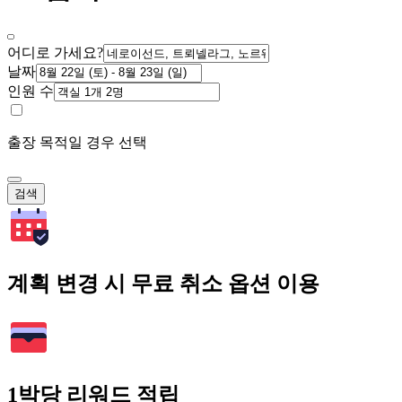
어디로 가세요?
날짜
인원 수
출장 목적일 경우 선택
검색
계획 변경 시 무료 취소 옵션 이용
1박당 리워드 적립