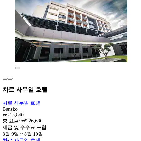
차르 사무일 호텔
차르 사무일 호텔
Bansko
₩213,840
총 요금: ₩226,680
세금 및 수수료 포함
8월 9일 ~ 8월 10일
차르 사무일 호텔