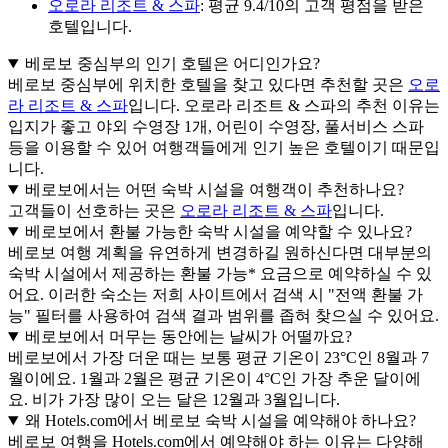
오로라 리조트 & 스파
: 평균 9.4/10의 고객 평점을 받은
호텔입니다.
베로보 중심부의 인기 호텔은 어디인가요?
베로보 중심부에 위치한 호텔을 찾고 있다면 추천할 곳은
오로
라 리조트 & 스파
입니다. 오로라 리조트 & 스파의 추천 이유는
입지가 좋고 야외 수영장 1개, 어린이 수영장, 풀서비스 스파
등을 이용할 수 있어 여행객들에게 인기 높은 호텔이기 때문입
니다.
베로보에서는 어떤 숙박 시설을 여행객이 추천하나요?
고객들이 선호하는 곳은
오로라 리조트 & 스파
입니다.
베로보에서 환불 가능한 숙박 시설을 예약할 수 있나요?
베로보 여행 계획을 유연하게 변경하길 원하신다면 대부분의
숙박 시설에서 제공하는 환불 가능* 요금으로 예약하실 수 있
어요. 이러한 숙소는 저희 사이트에서 검색 시 "전액 환불 가
능" 필터를 사용하여 검색 결과 범위를 좁혀 찾으실 수 있어요.
베로보에서 머무는 동안에는 날씨가 어떨까요?
베로보에서 가장 더운 때는 보통 평균 기온이 23°C인 8월과 7
월이에요. 1월과 2월은 평균 기온이 4°C인 가장 추운 달이에
요. 비가 가장 많이 오는 달은 12월과 3월입니다.
왜 Hotels.com에서 베로보 숙박 시설을 예약해야 하나요?
베로보 여행을 Hotels.com에서 예약해야 하는 이유는 다양해