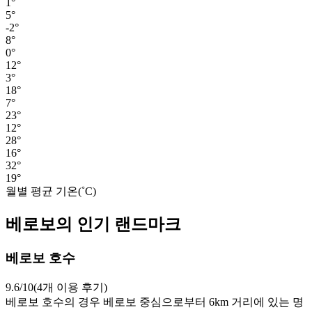
1°
5°
-2°
8°
0°
12°
3°
18°
7°
23°
12°
28°
16°
32°
19°
월별 평균 기온(˚C)
베로보의 인기 랜드마크
베로보 호수
9.6/10(4개 이용 후기)
베로보 호수의 경우 베로보 중심으로부터 6km 거리에 있는 명