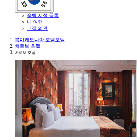
숙박 시설 등록
내 여행
고객 의견
북마케도니아 호텔
호텔
베로보 호텔
베로보 호텔