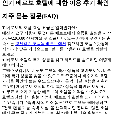
인기 베로보 호텔에 대한 이용 후기 확인
자주 묻는 질문(FAQ)
베로보의 호텔 객실 요금은 얼마인가요?
예산과 요구 사항이 무엇이든 베로보에서 훌륭한 호텔을 시작
가: ₩226,680 선택하실 수 있습니다. 요구 사항이 무엇이든 충
족하는
경제적인 호텔을 베로보에서
찾으려면 호텔스닷컴에
서 "가격: 낮은 가격순으로" 필터를 적용하여 호텔을 정렬해
보세요.
베로보 호텔의 특가 상품을 찾고 리워드를 받으려면 어떻게
해야 하나요?
호텔스닷컴에서 베로보 호텔의 특가 상품을 찾아보세요. 비수
기에 특가 상품을 찾을 수 있으므로 주중이나 비수기의 호텔
가격을 확인해 보실 수도 있습니다. 훌쩍 떠날 여행을 계획하
고 있다면 베로보 호텔의 마감 특가 상품을 확인해 보세요.
무료 취소가 가능한 베로보의 호텔을 예약할 수 있나요?
호텔스닷컴에서 환불 가능한 베로보의 호텔을 쉽게 예약하실
수 있습니다. "숙박 시설 취소 옵션"으로 호텔을 필터링하고
"전액 환불 가능 숙박 시설"을 선택하시면 됩니다. 많은 호텔
에서 무료 취소가 가능하므로, 취소해야 할 경우 환불받으실