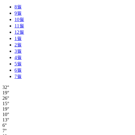
8월
9월
10월
11월
12월
1월
2월
3월
4월
5월
6월
7월
32°
19°
26°
15°
19°
10°
13°
6°
7°