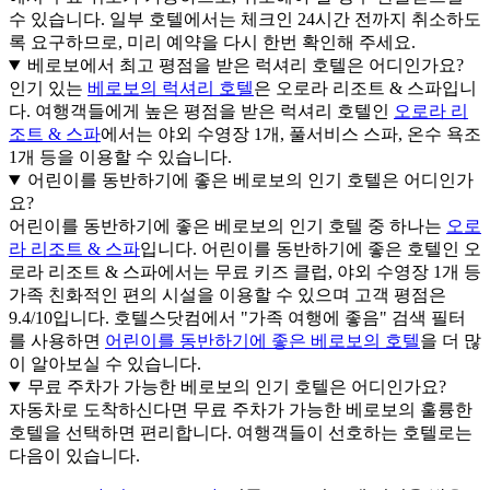
수 있습니다. 일부 호텔에서는 체크인 24시간 전까지 취소하도
록 요구하므로, 미리 예약을 다시 한번 확인해 주세요.
베로보에서 최고 평점을 받은 럭셔리 호텔은 어디인가요?
인기 있는
베로보의 럭셔리 호텔
은 오로라 리조트 & 스파입니
다. 여행객들에게 높은 평점을 받은 럭셔리 호텔인
오로라 리
조트 & 스파
에서는 야외 수영장 1개, 풀서비스 스파, 온수 욕조
1개 등을 이용할 수 있습니다.
어린이를 동반하기에 좋은 베로보의 인기 호텔은 어디인가
요?
어린이를 동반하기에 좋은 베로보의 인기 호텔 중 하나는
오로
라 리조트 & 스파
입니다. 어린이를 동반하기에 좋은 호텔인 오
로라 리조트 & 스파에서는 무료 키즈 클럽, 야외 수영장 1개 등
가족 친화적인 편의 시설을 이용할 수 있으며 고객 평점은
9.4/10입니다. 호텔스닷컴에서 "가족 여행에 좋음" 검색 필터
를 사용하면
어린이를 동반하기에 좋은 베로보의 호텔
을 더 많
이 알아보실 수 있습니다.
무료 주차가 가능한 베로보의 인기 호텔은 어디인가요?
자동차로 도착하신다면 무료 주차가 가능한 베로보의 훌륭한
호텔을 선택하면 편리합니다. 여행객들이 선호하는 호텔로는
다음이 있습니다.