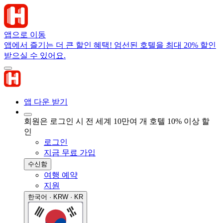
앱으로 이동
앱에서 즐기는 더 큰 할인 혜택! 엄선된 호텔을 최대 20% 할인
받으실 수 있어요.
앱 다운 받기
회원은 로그인 시 전 세계 10만여 개 호텔 10% 이상 할
인
로그인
지금 무료 가입
수신함
여행 예약
지원
한국어 · KRW · KR