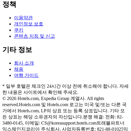
정책
이용약관
개인정보 보호
쿠키
콘텐츠 지침 및 신고
기타 정보
회사 소개
채용
여행 가이드
* 일부 호텔은 체크인 24시간 이상 전에 취소해야 합니다. 자세
한 내용은 사이트에서 확인해 주세요.
© 2026 Hotels.com, Expedia Group 계열사. All rights
reserved.
Hotels.com 및 Hotels.com 로고는 미국 및/또는 다른 국
가에서 Hotels.com, LP의 상표 또는 등록 상표입니다. 기타 모
든 상표는 해당 소유권자의 자산입니다.
분쟁 해결: 전화: 82-
3480-0145, 이메일: CS@koreasupport.hotels.com
트래블파트너
익스체인지코리아 주식회사. 사업자등록번호: 821-88-01025
익