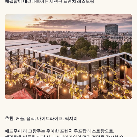
에펠탑이 내려다보이는 세련된 프렌치 레스토랑
추천:
커플, 음식, 나이트라이프, 럭셔리
페드주이 라 그랑주는 우아한 프렌치 루프탑 레스토랑으로,
에펠탑을 비롯한 파리 시내 스카이라인의 멋진 전망을 감상할 수