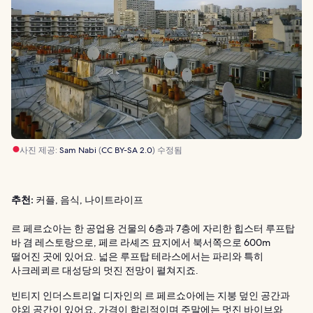
사진 제공:
Sam Nabi
(
CC BY-SA 2.0
) 수정됨
추천:
커플, 음식, 나이트라이프
르 페르쇼아는 한 공업용 건물의 6층과 7층에 자리한 힙스터 루프탑
바 겸 레스토랑으로, 페르 라셰즈 묘지에서 북서쪽으로 600m
떨어진 곳에 있어요. 넓은 루프탑 테라스에서는 파리와 특히
사크레쾨르 대성당의 멋진 전망이 펼쳐지죠.
빈티지 인더스트리얼 디자인의 르 페르쇼아에는 지붕 덮인 공간과
야외 공간이 있어요. 가격이 합리적이며 주말에는 멋진 바이브와