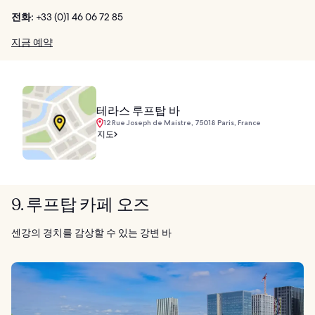
전화:
+33 (0)1 46 06 72 85
지금 예약
테라스 루프탑 바
12 Rue Joseph de Maistre, 75018 Paris, France
지도
9. 루프탑 카페 오즈
센강의 경치를 감상할 수 있는 강변 바