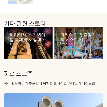
기타 관련 스토리
파리에서 꼭 가봐야
파리의 가족 즐길거
할 축제와 시장 베스
리 베스트 10
트 7
France
프랑스
3. 르 조르쥬
파리 랜드마크의 루프탑에 위치한 현대적인 스타일의 레스토랑