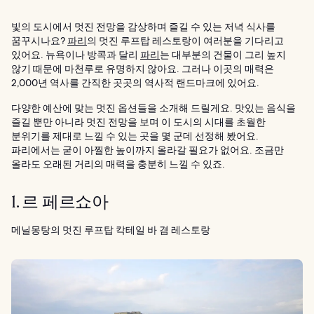
빛의 도시에서 멋진 전망을 감상하며 즐길 수 있는 저녁 식사를
꿈꾸시나요?
파리
의 멋진 루프탑 레스토랑이 여러분을 기다리고
있어요. 뉴욕이나 방콕과 달리
파리
는 대부분의 건물이 그리 높지
않기 때문에 마천루로 유명하지 않아요. 그러나 이곳의 매력은
2,000년 역사를 간직한 곳곳의 역사적 랜드마크에 있어요.
다양한 예산에 맞는 멋진 옵션들을 소개해 드릴게요. 맛있는 음식을
즐길 뿐만 아니라 멋진 전망을 보며 이 도시의 시대를 초월한
분위기를 제대로 느낄 수 있는 곳을 몇 군데 선정해 봤어요.
파리에서는 굳이 아찔한 높이까지 올라갈 필요가 없어요. 조금만
올라도 오래된 거리의 매력을 충분히 느낄 수 있죠.
1. 르 페르쇼아
메닐몽탕의 멋진 루프탑 칵테일 바 겸 레스토랑