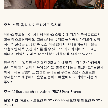
추천:
커플, 음식, 나이트라이프, 럭셔리
테라스 루프탑 바는 파리의 테라스 호텔 위에 위치한 몽마르트르의
고급 레스토랑이에요. 고급스러운 유리로 둘러싸인 파티오에 앉아
파리의 전경을 감상할 수 있죠. 에펠탑이 내려다보이는 테이블을
요청하면 더욱 멋진 식사를 할 수 있어요. 최고의 서비스, 최고급
칵테일, 완벽한 요리로 탁 트인 분위기를 더욱 즐길 수 있어요.
단품 메뉴는 없지만 균형 잡힌 3코스 런치 및 디너 메뉴가 다양하게
준비되어 있어 선택의 폭이 넓어요. 출출함에 눈을 뜨셨나요? 브런치
뷔페에서는 달콤하고 짭짤한 음식으로 구성된 스모가스보드를
무제한으로 제공해요. 온종일 붐비기 때문에 미리 예약하시는 게
좋아요.
주소:
12 Rue Joseph de Maistre, 75018 Paris, France
운영 시간:
화요일 ~ 토요일 15:30 ~ 00:30, 월요일 및 일요일 15:30 ~
23:30