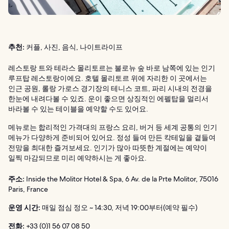
추천:
커플, 사진, 음식, 나이트라이프
레스토랑 트와 테라스 몰리토르는 불로뉴 숲 바로 남쪽에 있는 인기
루프탑 레스토랑이에요. 호텔 몰리토르 위에 자리한 이 곳에서는
인근 공원, 롤랑 가로스 경기장의 테니스 코트, 파리 시내의 전경을
한눈에 내려다볼 수 있죠. 운이 좋으면 상징적인 에펠탑을 멀리서
바라볼 수 있는 테이블을 예약할 수도 있어요.
메뉴로는 합리적인 가격대의 프랑스 요리, 버거 등 세계 공통의 인기
메뉴가 다양하게 준비되어 있어요. 정성 들여 만든 칵테일을 곁들여
전망을 최대한 즐겨보세요. 인기가 많아 따뜻한 계절에는 예약이
일찍 마감되므로 미리 예약하시는 게 좋아요.
주소:
Inside the Molitor Hotel & Spa, 6 Av. de la Prte Molitor, 75016
Paris, France
운영 시간:
매일 점심 정오 ~ 14:30, 저녁 19:00부터(예약 필수)
전화:
+33 (0)1 56 07 08 50