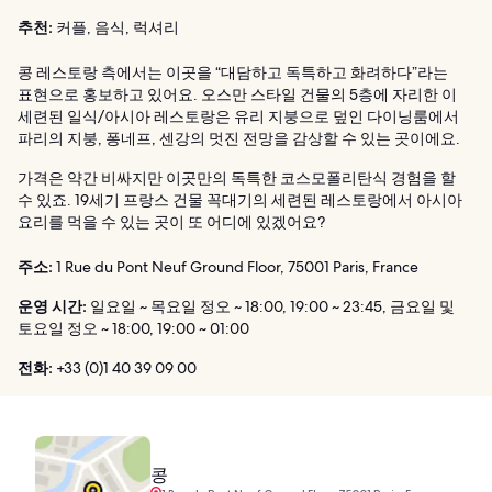
추천:
커플, 음식, 럭셔리
콩 레스토랑 측에서는 이곳을 “대담하고 독특하고 화려하다”라는
표현으로 홍보하고 있어요. 오스만 스타일 건물의 5층에 자리한 이
세련된 일식/아시아 레스토랑은 유리 지붕으로 덮인 다이닝룸에서
파리의 지붕, 퐁네프, 센강의 멋진 전망을 감상할 수 있는 곳이에요.
가격은 약간 비싸지만 이곳만의 독특한 코스모폴리탄식 경험을 할
수 있죠. 19세기 프랑스 건물 꼭대기의 세련된 레스토랑에서 아시아
요리를 먹을 수 있는 곳이 또 어디에 있겠어요?
주소:
1 Rue du Pont Neuf Ground Floor, 75001 Paris, France
운영 시간:
일요일 ~ 목요일 정오 ~ 18:00, 19:00 ~ 23:45, 금요일 및
토요일 정오 ~ 18:00, 19:00 ~ 01:00
전화:
+33 (0)1 40 39 09 00
콩