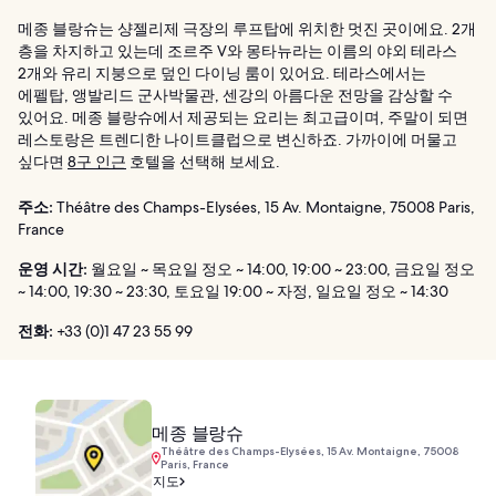
메종 블랑슈는 샹젤리제 극장의 루프탑에 위치한 멋진 곳이에요. 2개
층을 차지하고 있는데 조르주 V와 몽타뉴라는 이름의 야외 테라스
2개와 유리 지붕으로 덮인 다이닝 룸이 있어요. 테라스에서는
에펠탑, 앵발리드 군사박물관, 센강의 아름다운 전망을 감상할 수
있어요. 메종 블랑슈에서 제공되는 요리는 최고급이며, 주말이 되면
레스토랑은 트렌디한 나이트클럽으로 변신하죠. 가까이에 머물고
싶다면
8구 인근
호텔을 선택해 보세요.
주소:
Théâtre des Champs-Elysées, 15 Av. Montaigne, 75008 Paris,
France
운영 시간:
월요일 ~ 목요일 정오 ~ 14:00, 19:00 ~ 23:00, 금요일 정오
~ 14:00, 19:30 ~ 23:30, 토요일 19:00 ~ 자정, 일요일 정오 ~ 14:30
전화:
+33 (0)1 47 23 55 99
메종 블랑슈
Théâtre des Champs-Elysées, 15 Av. Montaigne, 75008
Paris, France
지도