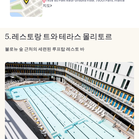
1 Rue du Pont Neuf Ground Floor, 75001 Paris, France
지도
5. 레스토랑 트와 테라스 몰리토르
불로뉴 숲 근처의 세련된 루프탑 레스토 바