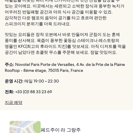
있는 곳이에요. 이곳에서는 세련되고 소박한 장식과 풍부한 녹지가
어우러진 반밀폐형 공간과 야외 식사 공간을 이용할 수 있죠.
감각적인 다운 템포의 음악이 공기를 타고 흐르며 편안한
스피크이지 분위기를 더욱 드러내요.
맛있는 요리들은 장작 오븐에서 바로 만들어져 군침이 도는 훈제
풍미를 선사해요. 육즙이 풍부한 꽃등심 스테이크나 레스토랑의
명물인 KFC(최고의 후라이드 치킨)를 맛보세요. 아직 디저트를 먹을
공간이 남았다면 초콜릿 무스를 주문해 보세요. 정말 맛있어요.
주소:
Novotel Paris Porte de Versailles, 4 Av. de la Prte de la Plaine
Rooftop - 8ème étage, 75015 Paris, France
운영 시간:
매일 19:00 ~ 22:30
전화:
+33 (0)1 88 33 23 69
지금 예약
페드주이 라 그랑주