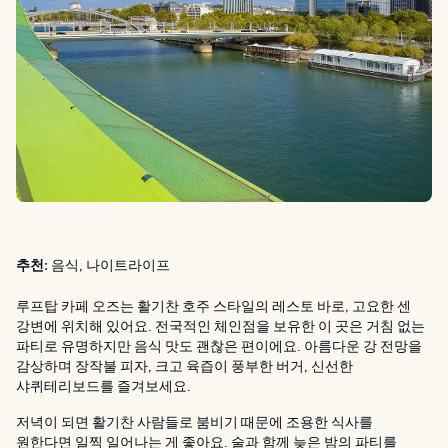
추천:
음식, 나이트라이프
루프탑 카페 오즈는 활기찬 호주 스타일의 레스토 바로, 고요한 센
강변에 위치해 있어요. 전국적인 체인점을 보유한 이 곳은 거침 없는
파티로 유명하지만 음식 맛도 괜찮은 편이에요. 아름다운 강 전망을
감상하며 장작불 피자, 크고 육즙이 풍부한 버거, 신선한
샤퀴테리보드를 즐겨보세요.
저녁이 되면 활기찬 사람들로 붐비기 때문에 조용한 식사를
원한다면 일찍 일어나는 게 좋아요. 술과 함께 늦은 밤의 파티를