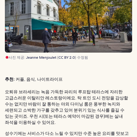
사진 제공:
Jeanne Menjoulet
(
CC BY 2.0
) 수정됨
추천:
커플, 음식, 나이트라이프
오퇴유 브라세리는 녹음 가득한 파리의 루프탑 테라스에 자리한
고급스러운 이탈리안 레스토랑이에요. 탁 트인 도시 전망을 감상할
수는 없지만 바람이 잘 통하는 야외 다이닝 룸은 풍부한 녹지와
세련되고 소박한 가구를 갖추고 있어 분위기 있는 식사를 즐길 수
있는 곳이죠. 우천 시(또는 테라스 예약이 마감된 경우)에는 실내
좌석을 이용하실 수 있어요.
성수기에는 서비스가 다소 느릴 수 있지만 수준 높은 요리를 맛보고