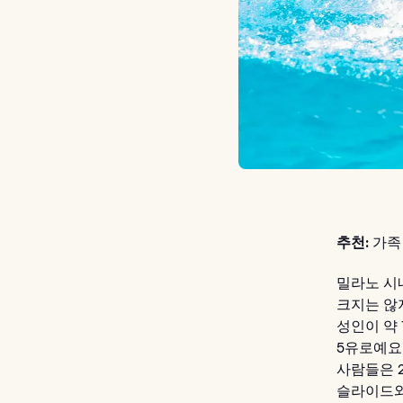
추천:
가족
밀라노 시
크지는 않
성인이 약
5유로예요.
사람들은 
슬라이드와