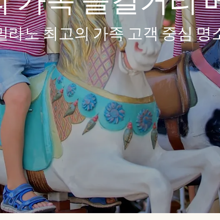
 가족 즐길거리 베
밀라노 최고의 가족 고객 중심 명