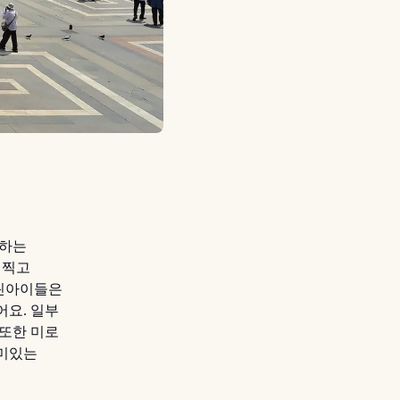
문하는
 찍고
어린아이들은
어요. 일부
 또한 미로
재미있는