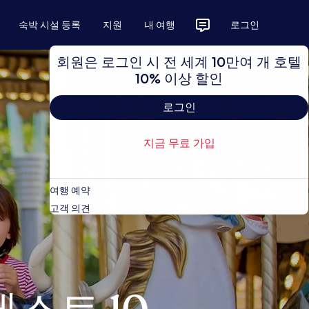
숙박 시설 등록
지원
내 여행
로그인
회원은 로그인 시 전 세계 10만여 개 호텔
10% 이상 할인
로그인
지금 무료 가입
여행 예약
고객 의견