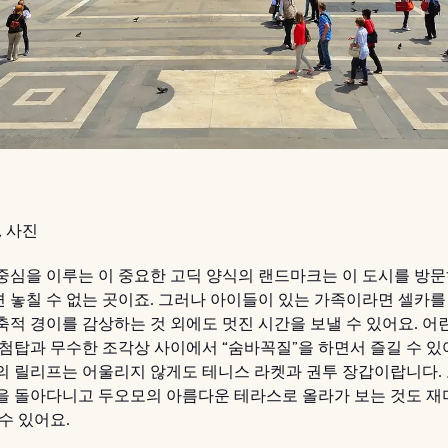
 사진
중심을 이루는 이 중요한 고딕 양식의 랜드마크는 이 도시를 방
 놓칠 수 없는 곳이죠. 그러나 아이들이 있는 가족이라면 셀카를
축적 경이를 감상하는 것 외에도 멋진 시간을 보낼 수 있어요. 
 첨탑과 무수한 조각상 사이에서 “숨바꼭질”을 하면서 즐길 수 있
의 릴리프는 어울리지 않게도 테니스 라켓과 권투 장갑이랍니다.
을 돌아다니고 두오모의 아름다운 테라스로 올라가 보는 것도 
수 있어요.