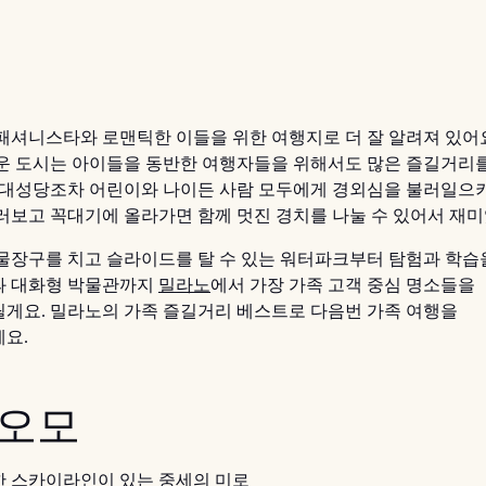
패셔니스타와 로맨틱한 이들을 위한 여행지로 더 잘 알려져 있어
운 도시는 아이들을 동반한 여행자들을 위해서도 많은 즐길거리
 대성당조차 어린이와 나이든 사람 모두에게 경외심을 불러일으키
러보고 꼭대기에 올라가면 함께 멋진 경치를 나눌 수 있어서 재미
물장구를 치고 슬라이드를 탈 수 있는 워터파크부터 탐험과 학습
 대화형 박물관까지
밀라노
에서 가장 가족 고객 중심 명소들을
게요. 밀라노의 가족 즐길거리 베스트로 다음번 가족 여행을
요.
두오모
 스카이라인이 있는 중세의 미로