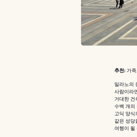
추천:
가족,
밀라노의 
사람이라면
거대한 건
수백 개의
고딕 양식
같은 성당
여행이 될 