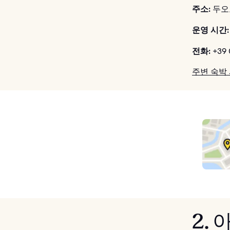
주소:
두오
운영 시간:
전화:
+39 
주변 숙박
2.