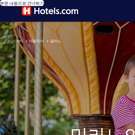
본문 내용으로 건너뛰기
GO
이탈리아
밀라노