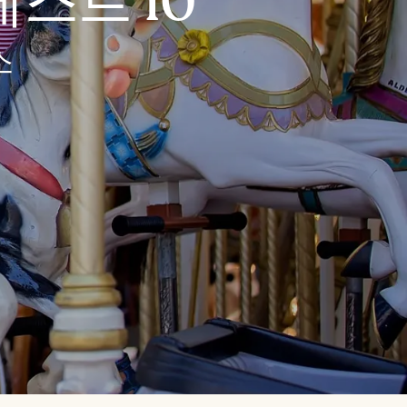
스트 10
소