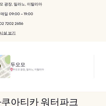
모 광장, 밀라노, 이탈리아
매일 09:00 ~ 19:00
02 7202 2656
 시설 보기
두오모
두오모 광장, 밀라노, 이탈리아
 아쿠아티카 워터파크