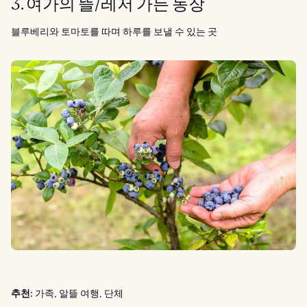
3. 여가의 뜰/레저 가든 농장
블루베리와 토마토를 따며 하루를 보낼 수 있는 곳
추천:
가족, 알뜰 여행, 단체