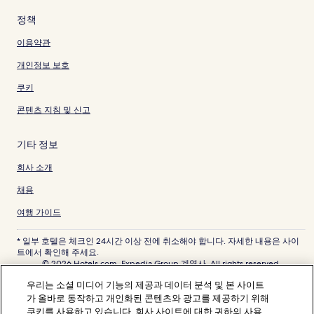
정책
이용약관
개인정보 보호
쿠키
콘텐츠 지침 및 신고
기타 정보
회사 소개
채용
여행 가이드
* 일부 호텔은 체크인 24시간 이상 전에 취소해야 합니다. 자세한 내용은 사이
트에서 확인해 주세요.
© 2026 Hotels.com, Expedia Group 계열사. All rights reserved.
Hotels.com 및 Hotels.com 로고는 미국 및/또는 다른 국가에서 Hotels.com,
우리는 소셜 미디어 기능의 제공과 데이터 분석 및 본 사이트
LP의 상표 또는 등록 상표입니다. 기타 모든 상표는 해당 소유권자의 자산입니
다.
가 올바로 동작하고 개인화된 콘텐츠와 광고를 제공하기 위해
분쟁 해결: 전화: 82-3480-0145, 이메일: CS@koreasupport.hotels.com
쿠키를 사용하고 있습니다. 회사 사이트에 대한 귀하의 사용