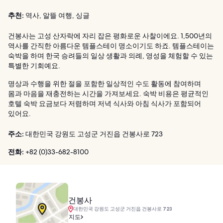
추천:
역사, 알뜰 여행, 싱글
건봉사는 고성 산자락에 자리 잡은 평화로운 사찰이에요. 1,500년의
역사를 간직한 아름다운 템플스테이 명소이기도 하죠. 템플스테이는
숙박을 하며 한국 승려들의 일상 생활과 의례, 영성을 체험할 수 있는
특별한 기회예요.
명상과 수행을 위한 절을 포함한 일상적인 수도 활동에 참여하며
몸과 마음을 재충전하는 시간을 가져보세요. 숙박 비용은 평균적인
호텔 숙박 요금보다 저렴하며 저녁 식사와 아침 식사가 포함되어
있어요.
주소:
대한민국 강원도 고성군 거진읍 건봉사로 723
전화:
+82 (0)33-682-8100
건봉사
대한민국 강원도 고성군 거진읍 건봉사로 723
지도