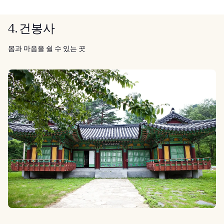
4. 건봉사
몸과 마음을 쉴 수 있는 곳