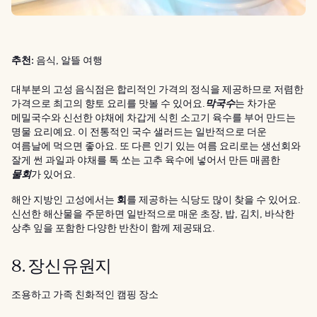
추천:
음식, 알뜰 여행
대부분의 고성 음식점은 합리적인 가격의 정식을 제공하므로 저렴한
가격으로 최고의 향토 요리를 맛볼 수 있어요.
막국수
는 차가운
메밀국수와 신선한 야채에 차갑게 식힌 소고기 육수를 부어 만드는
명물 요리예요. 이 전통적인 국수 샐러드는 일반적으로 더운
여름날에 먹으면 좋아요. 또 다른 인기 있는 여름 요리로는 생선회와
잘게 썬 과일과 야채를 톡 쏘는 고추 육수에 넣어서 만든 매콤한
물회
가 있어요.
해안 지방인 고성에서는
회
를 제공하는 식당도 많이 찾을 수 있어요.
신선한 해산물을 주문하면 일반적으로 매운 초장, 밥, 김치, 바삭한
상추 잎을 포함한 다양한 반찬이 함께 제공돼요.
8. 장신유원지
조용하고 가족 친화적인 캠핑 장소