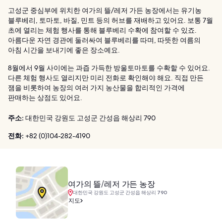
고성군 중심부에 위치한 여가의 뜰/레저 가든 농장에서는 유기농
블루베리, 토마토, 바질, 민트 등의 허브를 재배하고 있어요. 보통 7월
초에 열리는 체험 행사를 통해 블루베리 수확에 참여할 수 있죠.
아름다운 자연 경관에 둘러싸여 블루베리를 따며, 따뜻한 여름의
아침 시간을 보내기에 좋은 장소예요.
8월에서 9월 사이에는 과즙 가득한 방울토마토를 수확할 수 있어요.
다른 체험 행사도 열리지만 미리 전화로 확인해야 해요. 직접 만든
잼을 비롯하여 농장의 여러 가지 농산물을 합리적인 가격에
판매하는 상점도 있어요.
주소:
대한민국 강원도 고성군 간성읍 해상리 790
전화:
+82 (0)104-282-4190
여가의 뜰/레저 가든 농장
대한민국 강원도 고성군 간성읍 해상리 790
지도