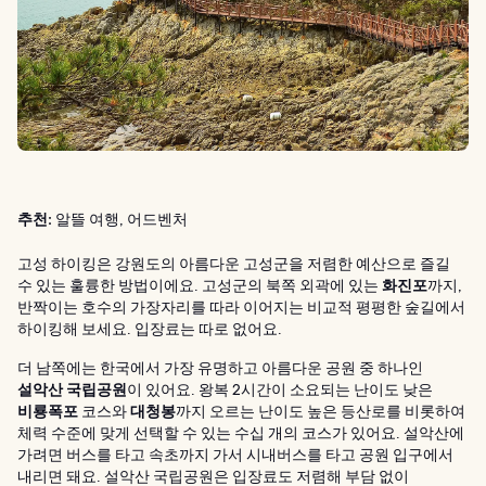
추천:
알뜰 여행, 어드벤처
고성 하이킹은 강원도의 아름다운 고성군을 저렴한 예산으로 즐길
수 있는 훌륭한 방법이에요. 고성군의 북쪽 외곽에 있는
화진포
까지,
반짝이는 호수의 가장자리를 따라 이어지는 비교적 평평한 숲길에서
하이킹해 보세요. 입장료는 따로 없어요.
더 남쪽에는 한국에서 가장 유명하고 아름다운 공원 중 하나인
설악산 국립공원
이 있어요. 왕복 2시간이 소요되는 난이도 낮은
비룡폭포
코스와
대청봉
까지 오르는 난이도 높은 등산로를 비롯하여
체력 수준에 맞게 선택할 수 있는 수십 개의 코스가 있어요. 설악산에
가려면 버스를 타고 속초까지 가서 시내버스를 타고 공원 입구에서
내리면 돼요. 설악산 국립공원은 입장료도 저렴해 부담 없이