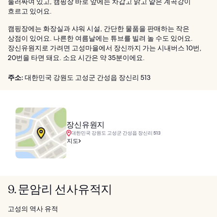
둘러싸여 있고, 캠핑장 바로 앞에는 차갑고 맑고 얕은 계곡강이
흐르고 있어요.
캠핑장에는 화장실과 샤워 시설, 간단한 물품을 판매하는 작은
상점이 있어요. 나른한 여름날에는 튜브를 빌려 놀 수도 있어요.
장신유원지로 가려면 고성마을에서 장신까지 가는 시내버스 10번,
20번을 타면 돼요. 소요 시간은 약 35분이에요.
주소:
대한민국 강원도 고성군 간성읍 장신리 513
장신유원지
대한민국 강원도 고성군 간성읍 장신리 513
지도
9. 문암리 선사유적지
고성의 역사 유적