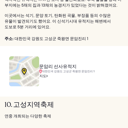
부지에는 5채의 집과 13채의 농경지가 있었다는 것이 밝혀졌어요.
이곳에서는 석기, 문양 토기, 탄화된 곡물, 부장품 등의 수많은
유물이 발견되기도 했어요. 이 신석기시대 유적지는 해변에서
도보로 5분 거리에 있어요.
주소:
대한민국 강원도 고성군 죽왕면 문암진리 1
문암리 선사유적지
대한민국 강원도 고성군 죽왕면 문암진리 1
지도
10. 고성지역축제
연중 개최되는 다양한 축제