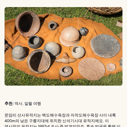
추천:
역사, 알뜰 여행
문암리 선사유적지는 백도해수욕장과 자작도해수욕장 사이 내륙
400m의 낮은 구릉지대에 위치한 신석기시대 유적지예요. 이
역사적인 유적지는 1997년 조사 중 발견되었죠. 후속 발굴을 통해 이