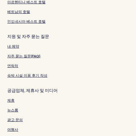
아르헨티나 베스트 호텔
베트남의 호텔
인도네시아 베스트 호텔
지원 및 자주 묻는 질문
내 예약
자주 묻는 질문(FAQ)
연락처
숙박 시설 이용 후기 작성
공급업체, 제휴사 및 미디어
제휴
뉴스룸
광고 문의
여행사