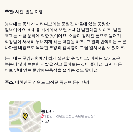
추천:
사진, 알뜰 여행
능파대는 동해가 내려다보이는 문암진 마을에 있는 웅장한
절벽이에요. 바위를 가까이서 보면 거대한 벌집처럼 보이죠. 벌집
효과는 소금 풍화에 의한 것이에요. 소금이 갈라진 틈으로 들어가
화강암이 서서히 무너지게 하는 역할을 하죠. 그 결과 반짝이는 푸른
바다를 배경으로 독특한 모양의 암석층이 그림 엽서처럼 서 있어요.
능파대는 문암진항에서 쉽게 접근할 수 있어요. 바위는 날카로운
부분이 많아 튼튼한 신발을 신고 돌아보는 것이 좋아요. 그런 다음
바로 옆에 있는 문암해수욕장을 즐기는 것도 좋아요.
주소:
대한민국 강원도 고성군 죽왕면 문암진리
능파대
대한민국 강원도 고성군 죽왕면 문암진리
지도