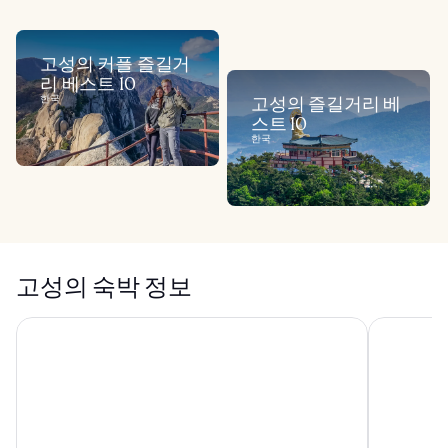
고성의 커플 즐길거
리 베스트 10
한국
고성의 즐길거리 베
스트 10
한국
고성의 숙박 정보
윈덤 강원 고성
속초 아이파