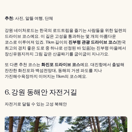
추천:
사진, 알뜰 여행, 단체
강원 네이처로드는 한국의 로드트립을 즐기는 사람들을 위한 일련의
드라이브 코스예요. 이 길은 고성을 통과하는 몇 개의 아름다운
코스로 이루어져 있죠. 11km 길이의
진부령 관광 드라이브 코스
(한국
최고의 경치 좋은 도로 중 하나로 선정된 바 있음)는 진부령 마을에서
장신유원지까지 그림 같은 산골짜기를 굽이굽이 지나가요.
또 다른 추천 코스는
화진포 드라이브 코스
예요. 대진항에서 출발해
잔잔한 화진포와 백섬전망대, 동해의 거센 파도를 지나
가진해수욕장까지 이어지는 11km의 코스예요.
6. 강원 동해안 자전거길
자전거로 달릴 수 있는 고성 북해안