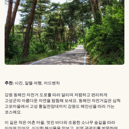
추천:
사진, 알뜰 여행, 어드벤처
강원 동해안 자전거 도로를 따라 달리며 저렴하고 편리하게
고성군의 아름다운 자연을 탐험해 보세요. 동해안 자전거길은 삼척
고포마을에서 고성 통일전망대까지 강원도 해안선을 따라 가는
코스예요.
이 길은 작은 어촌 마을, 멋진 바다와 조용한 소나무 숲길을 따라
이어져 있어요. 싱싱한 해산물을 맛보고, 지역 관광지를 방문하며,