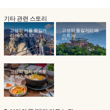
기타 관련 스토리
고성의 커플 즐길거
고성의 즐길거리 베
리 베스트 10
스트 10
한국
한국
고성의 현지 레스토
랑 베스트 10
한국