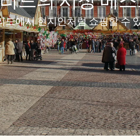
리드의 시장 베스트
리드에서 현지인처럼 쇼핑할 수 있