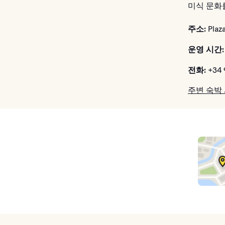
미식 문화
주소:
Plaza
운영 시간:
전화:
+34 
주변 숙박