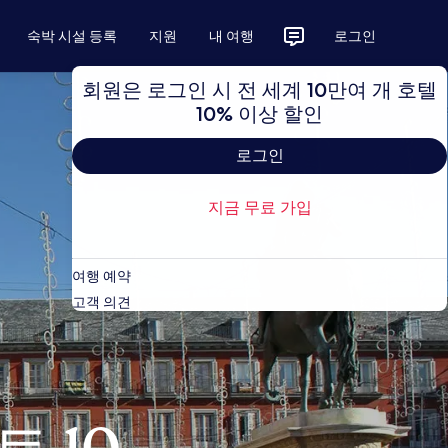
숙박 시설 등록
지원
내 여행
로그인
회원은 로그인 시 전 세계 10만여 개 호텔
10% 이상 할인
로그인
지금 무료 가입
여행 예약
고객 의견