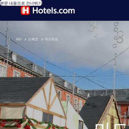
본문 내용으로 건너뛰기
GO
스페인
마드리드