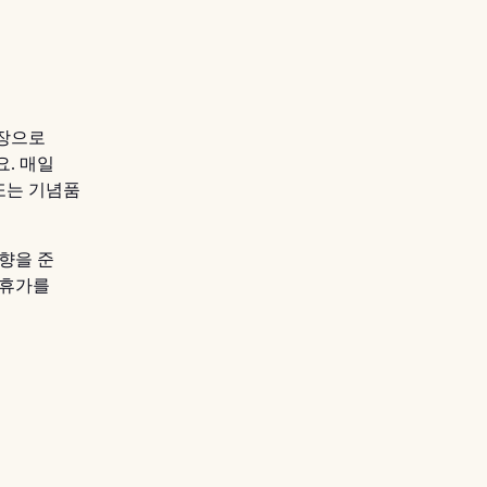
시장으로
요. 매일
또는 기념품
향을 준
 휴가를