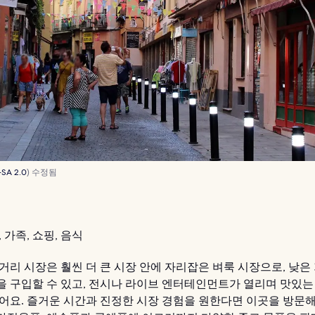
-SA 2.0
) 수정됨
 가족, 쇼핑, 음식
 거리 시장은 훨씬 더 큰 시장 안에 자리잡은 벼룩 시장으로, 낮은
을 구입할 수 있고, 전시나 라이브 엔터테인먼트가 열리며 맛있는
있어요. 즐거운 시간과 진정한 시장 경험을 원한다면 이곳을 방문해