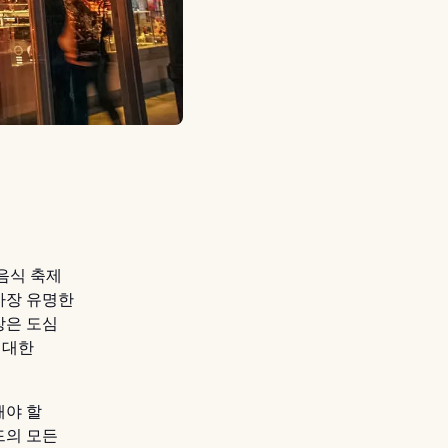
음식 축제
가장 유명한
장은 도심
 대한
해야 할
드의 모든