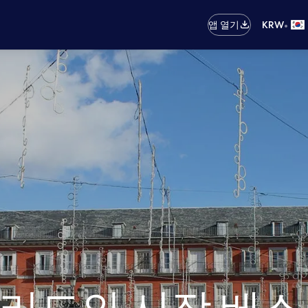
•
앱 열기
KRW