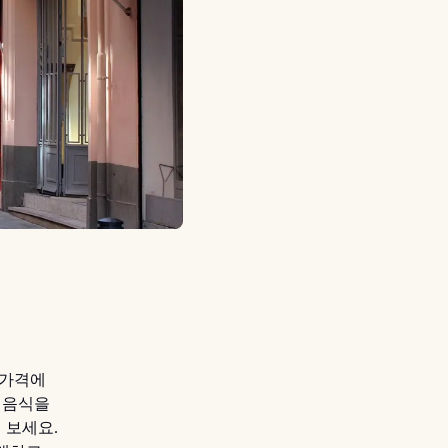
 가격에
 음식을
 보세요.