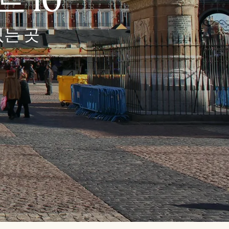
 10
는 곳