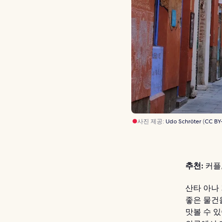
사진 제공:
Udo Schröter
(
CC BY
추천:
커플,
산타 아나
좋은 물건
맛볼 수 