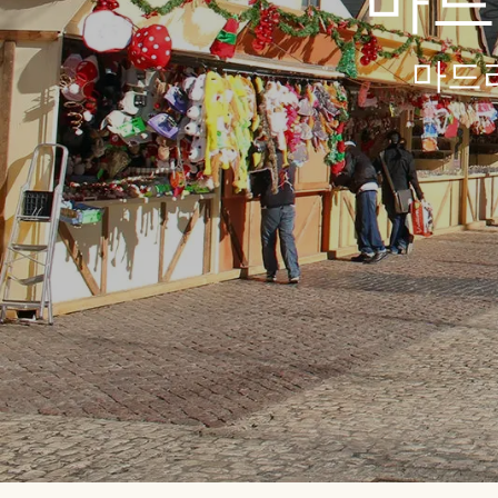
마드
마드