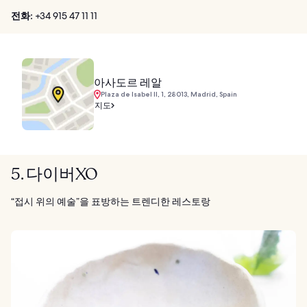
전화:
+34 915 47 11 11
아사도르 레알
Plaza de Isabel II, 1, 28013, Madrid, Spain
지도
5. 다이버XO
“접시 위의 예술”을 표방하는 트렌디한 레스토랑