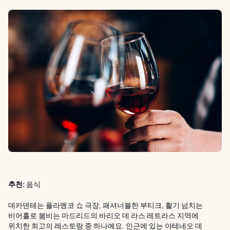
추천:
음식
데카덴테는 플라멩코 쇼 극장, 패셔너블한 부티크, 활기 넘치는
비어홀로 붐비는 마드리드의 바리오 데 라스 레트라스 지역에
위치한 최고의 레스토랑 중 하나예요. 인근에 있는 아테네오 데