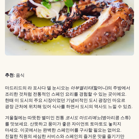
추천:
음식
마드리드의 라 포사다 델 눈시오는
아부엘리타
(할머니)의 주방에서
조리한 것처럼 전통적인 스페인 요리를 경험할 수 있는 곳이에요.
한때 이 도시의 주요 시장이었던 기념비적인 도시 광장인 마요르
광장 근처에 위치해 있어 식사를 하면서 도시의 역사도 느낄 수 있죠.
겨울철에는 따뜻한 별미인 전통
코시도 마드리예노
(병아리콩 스튜)
를 맛보세요. 산뜻하고 풍미가 좋은 자이언트 토마토도 놓치지
마세요. 이곳에서는 완벽한 스페인어를 구사할 필요는 없어요.
친절한 직원의 세심한 서비스와 스페인의 즐거운 맛을 즐기기만