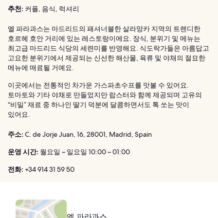
추천:
커플, 음식, 럭셔리
엘 파라과스는 마드리드의 패셔너블한 살라망카 지역의 트렌디한
호르헤 호안 거리에 있는 레스토랑이에요. 장식, 분위기 및 메뉴는
최고급 마드리드 식당의 세련미를 반영해요. 식도락가들은 아름답고
고요한 분위기에서 제공되는 신선한 해산물, 육류 및 야채의 절묘한
메뉴에 매료될 거예요.
이곳에서는 전통적인 차가운 가스파초수프를 맛볼 수 있어요.
토마토와 기타 야채로 만들었지만 랍스터와 함께 제공되며 고유의
“비밀” 재료 중 하나인 딸기 덕분에 달콤하면서도 톡 쏘는 맛이
있어요.
주소:
C. de Jorje Juan, 16, 28001, Madrid, Spain
운영 시간:
월요일 ~ 일요일 10:00 ~ 01:00
전화:
+34 914 31 59 50
엘 파라과스