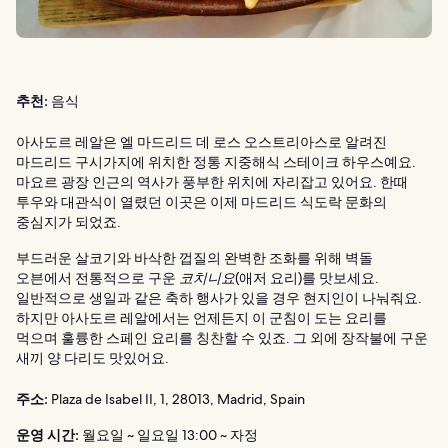
추천:
음식
아사도르 레알은 엘 마드리드 데 로스 오스트리아스로 알려진
마드리드 구시가지에 위치한 정통 지중해식 스테이크 하우스예요.
마요르 광장 인근의 역사가 풍부한 위치에 자리잡고 있어요. 한때
투우와 대관식이 열렸던 이곳은 이제 마드리드 식도락 문화의
중심지가 되었죠.
부드러운 살코기와 바삭한 껍질의 완벽한 조화를 위해 벽돌
오븐에서 전통적으로 구운
코치니요
(애저 요리)를 맛보세요.
일반적으로 생일과 같은 축하 행사가 있을 경우 현지인이 나눠줘요.
하지만 아사도르 레알에서는 언제든지 이 군침이 도는 요리를
먹으며 훌륭한 스페인 요리를 칭찬할 수 있죠. 그 외에 장작불에 구운
새끼 양 다리도 맛있어요.
주소:
Plaza de Isabel II, 1, 28013, Madrid, Spain
운영 시간:
월요일 ~ 일요일 13:00 ~ 자정