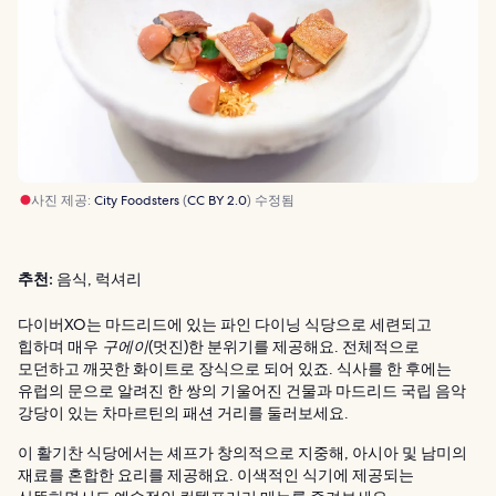
사진 제공:
City Foodsters
(
CC BY 2.0
) 수정됨
추천:
음식, 럭셔리
다이버XO는 마드리드에 있는 파인 다이닝 식당으로 세련되고
힙하며 매우
구에이
(멋진)한 분위기를 제공해요. 전체적으로
모던하고 깨끗한 화이트로 장식으로 되어 있죠. 식사를 한 후에는
유럽의 문으로 알려진 한 쌍의 기울어진 건물과 마드리드 국립 음악
강당이 있는 차마르틴의 패션 거리를 둘러보세요.
이 활기찬 식당에서는 셰프가 창의적으로 지중해, 아시아 및 남미의
재료를 혼합한 요리를 제공해요. 이색적인 식기에 제공되는