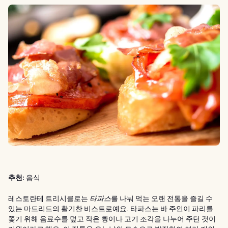
추천:
음식
레스토란테 트리시클로는
타파스
를 나눠 먹는 오랜 전통을 즐길 수
있는 마드리드의 활기찬 비스트로예요. 타파스는 바 주인이 파리를
쫓기 위해 음료수를 덮고 작은 빵이나 고기 조각을 나누어 주던 것이