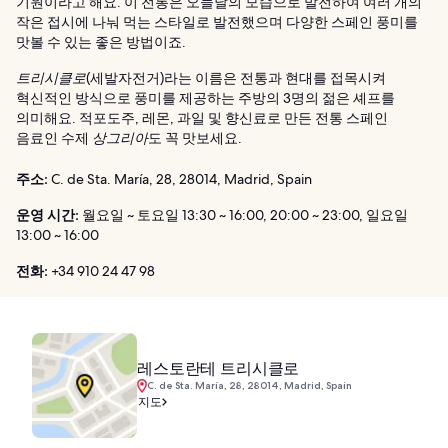
기원이라고 해요. 이 전통은 오늘날의 모습으로 발전하여 여러 개의
작은 접시에 나눠 먹는 스타일로 발전했으며 다양한 스페인 풍미를
맛볼 수 있는 좋은 방법이죠.
트리시클로
(세발자전거)라는 이름은 전통과 현대를 접목시켜
혁신적인 방식으로 풍미를 제공하는 주방의 3명의 젊은 셰프를
의미해요. 적포도주, 레몬, 과일 및 향신료로 만든 전통 스페인
음료인 수제
상그리아
도 꼭 맛보세요.
주소:
C. de Sta. María, 28, 28014, Madrid, Spain
운영 시간:
월요일 ~ 토요일 13:30 ~ 16:00, 20:00 ~ 23:00, 일요일
13:00 ~ 16:00
전화:
+34 910 24 47 98
레스토란테 트리시클로
C. de Sta. María, 28, 28014, Madrid, Spain
지도