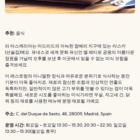
추천:
음식
라 타스케리아는 마드리드의 아늑한 참베리 지구에 있는
타스카
(선술집)예요. 유네스코 세계 문화 유산인 엘 레티로 공원의 아름다운
정원을 거닐며 오후를 보낸 후 이곳에서 잊을 수 없는 미식 모험을
즐겨보세요.
이 레스토랑의 미니멀한 장식과 여유로운 분위기로 식사하는 동안
기분이 더욱 좋아지죠. 재료의 참신한 조합과 인상적인 연출도
독특하지만, 일반적이지 않은 고기 부위를 맛볼 수 있다는 점이 더욱
특별해요. 새로운 시도를 좋아하는 미식가라면 우설, 자고새 간, 닭
위 등의 재료를 사용한 메뉴에 분명 매료될 거예요.
주소:
C. del Duque de Sesto, 48, 28009, Madrid, Spain
운영 시간:
화요일 ~ 토요일 13:30 ~ 15:30, 20:30 ~ 22:30, 일요일
13:30 ~ 15:30(월요일 휴무)