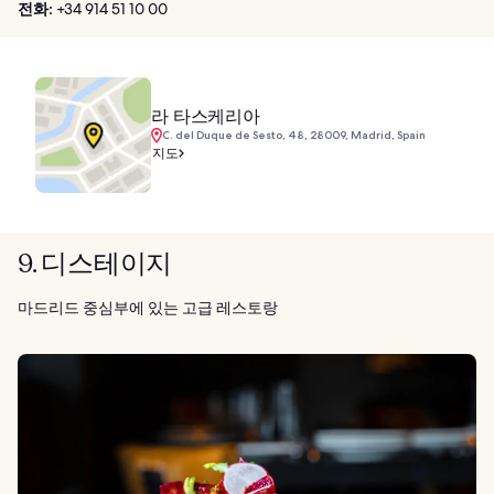
전화:
+34 914 51 10 00
라 타스케리아
C. del Duque de Sesto, 48, 28009, Madrid, Spain
지도
9. 디스테이지
마드리드 중심부에 있는 고급 레스토랑