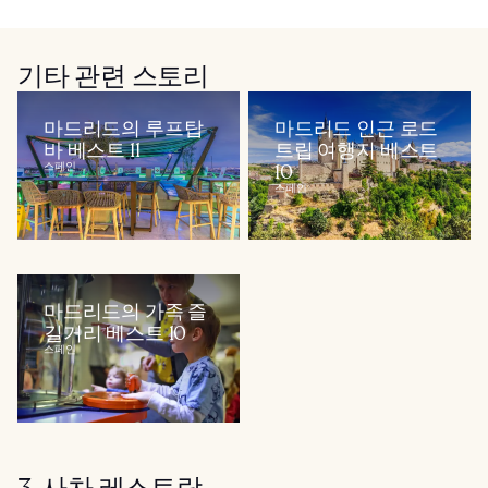
기타 관련 스토리
마드리드의 루프탑
마드리드 인근 로드
바 베스트 11
트립 여행지 베스트
스페인
10
스페인
마드리드의 가족 즐
길거리 베스트 10
스페인