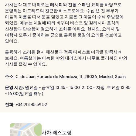
사차는 대대로 내려오는 레시피와 전통 스페인 요리를 바탕으로
운영되는 마드리드의 친근한 비스트로예요. 수십 년 전 부부가
아들의 이름을 따서 문을 열었고 지금은 그 아들이 수석 주방장이
되었죠. 메뉴는 계절에 따라 바뀌며 바스크 및 갈리시아 음식의
신선함과 단순함이 절묘하게 조화를 이뤄요. 현지인, 요리사 및
여행자 모두가 좋아하는 곳으로 훌륭한 품질의 요리를 선보이고
있어요.
훌륭하게 조리된 현지 해산물과 정통 타파스로 미각을 만족시켜
보세요. 여름철에는 아늑한 야외 테라스에서 나무로 둘러싸인 야외
식사를 즐길 수 있어요.
주소:
C. de Juan Hurtado de Mendoza, 11, 28036, Madrid, Spain
운영 시간:
월요일 ~ 금요일 13:45 ~ 16:00, 21:00 ~ 자정, 토요일 13:45
~ 16:00(일요일 휴무)
전화:
+34 913 45 59 52
사차 레스토랑