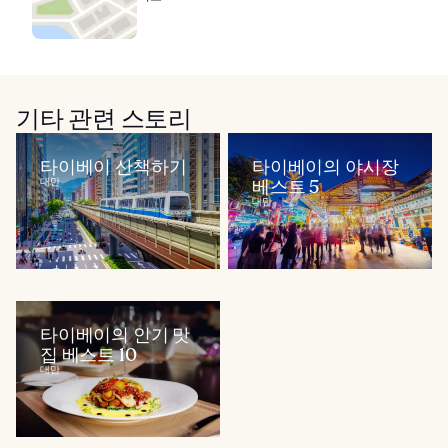
기타 관련 스토리
타이베이 산책하기
타이베이의 야시장
대만
베스트 5
대만
타이베이의 인기 맛
집 베스트 10
대만