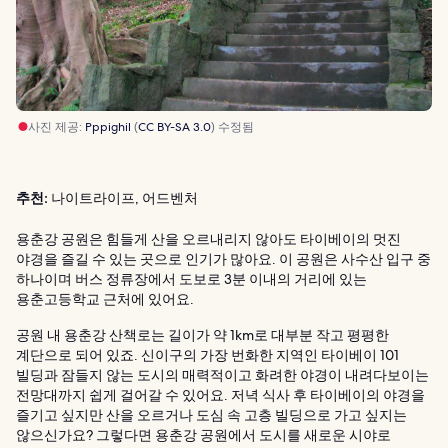
사진 제공:
Pppighil
(
CC BY-SA 3.0
) 수정됨
추천:
나이트라이프, 어드벤처
용춘강 공원은 힘들게 산을 오르내리지 않아도 타이베이의 멋진
야경을 즐길 수 있는 곳으로 인기가 많아요. 이 공원은 사수산 입구 중
하나이며 버스 정류장에서 도보로 3분 이내의 거리에 있는
용춘고등학교 근처에 있어요.
공원 내 용춘강 산책로는 길이가 약 1km로 대부분 작고 평평한
계단으로 되어 있죠. 신이구의 가장 번화한 지역인 타이베이 101
빌딩과 잠들지 않는 도시의 매력적이고 화려한 야경이 내려다보이는
전망대까지 쉽게 걸어갈 수 있어요. 저녁 식사 후 타이베이의 야경을
즐기고 싶지만 산을 오르거나 도심 속 고층 빌딩으로 가고 싶지는
않으신가요? 그렇다면 용춘강 공원에서 도시를 새로운 시야로