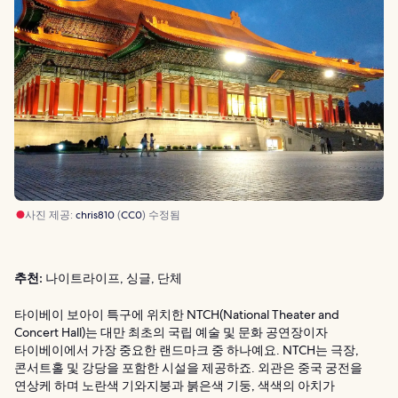
사진 제공:
chris810
(
CC0
) 수정됨
추천:
나이트라이프, 싱글, 단체
타이베이 보아이 특구에 위치한 NTCH(National Theater and
Concert Hall)는 대만 최초의 국립 예술 및 문화 공연장이자
타이베이에서 가장 중요한 랜드마크 중 하나예요. NTCH는 극장,
콘서트홀 및 강당을 포함한 시설을 제공하죠. 외관은 중국 궁전을
연상케 하며 노란색 기와지붕과 붉은색 기둥, 색색의 아치가