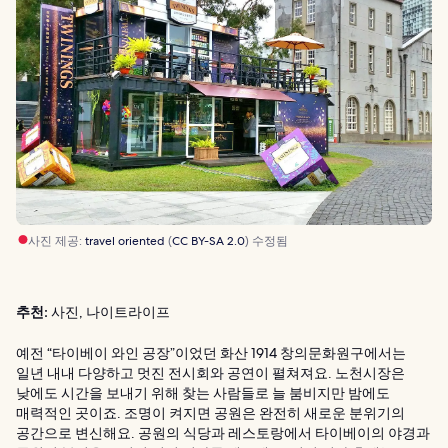
사진 제공:
travel oriented
(
CC BY-SA 2.0
) 수정됨
추천:
사진, 나이트라이프
예전 “타이베이 와인 공장”이었던 화산 1914 창의문화원구에서는
일년 내내 다양하고 멋진 전시회와 공연이 펼쳐져요. 노천시장은
낮에도 시간을 보내기 위해 찾는 사람들로 늘 붐비지만 밤에도
매력적인 곳이죠. 조명이 켜지면 공원은 완전히 새로운 분위기의
공간으로 변신해요. 공원의 식당과 레스토랑에서 타이베이의 야경과