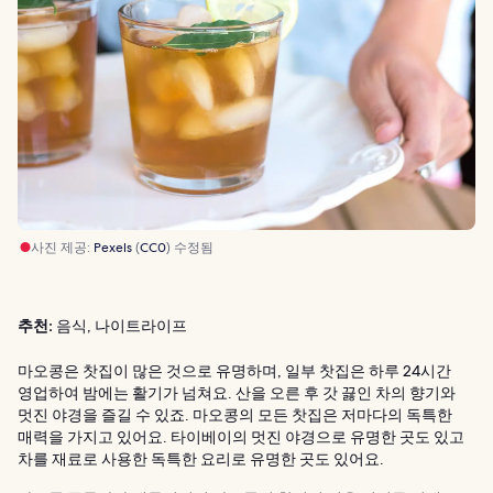
사진 제공:
Pexels
(
CC0
) 수정됨
추천:
음식, 나이트라이프
마오콩은 찻집이 많은 것으로 유명하며, 일부 찻집은 하루 24시간
영업하여 밤에는 활기가 넘쳐요. 산을 오른 후 갓 끓인 차의 향기와
멋진 야경을 즐길 수 있죠. 마오콩의 모든 찻집은 저마다의 독특한
매력을 가지고 있어요. 타이베이의 멋진 야경으로 유명한 곳도 있고
차를 재료로 사용한 독특한 요리로 유명한 곳도 있어요.