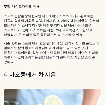
추천:
나이트라이프, 단체
스포츠 관람을 좋아한다면 타이베이의 스포츠 바에서 환호하는
팬들과 함께할 기회를 놓치지 마세요. 타이베이에는 미국식, 일본식
또는 대만식 스낵과 다양한 맥주 및 칵테일을 제공하는 수많은
스포츠 바가 있어요. 스포츠는 대형 TV나 프로젝션 스크린으로
상영되며, 큰 소리로 팀을 응원하면서 먹고 마실 수 있죠.
시즌 중에는 스포츠 바가 항상 만석이에요. 경기가 끝나면 손님들이
일어서서 함께 환호하며 동지애와 재미를 느낄 수 있는 멋진
분위기가 조성돼요. 일부 바에는 다트와 기타 레크리에이션 시설도
마련되어 있어 좋아하는 팀을 응원하기 전에 직접 게임을 즐길 수
있어요.
4. 마오콩에서 차 시음