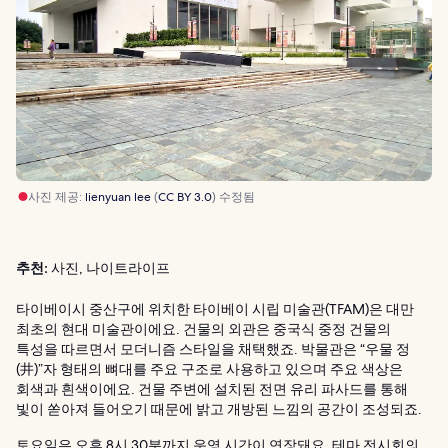
사진 제공:
lienyuan lee
(
CC BY 3.0
) 수정됨
추천:
사진, 나이트라이프
타이베이시 중산구에 위치한 타이베이 시립 미술관(TFAM)은 대만
최초의 현대 미술관이에요. 건물의 외관은 중국식 중정 건물의
특성을 따르면서 모더니즘 스타일을 채택했죠. 박물관은 “우물 정
(井)”자 형태의 뼈대를 주요 구조로 사용하고 있으며 주요 색상은
회색과 흰색이에요. 건물 주변에 설치된 전면 유리 파사드를 통해
빛이 쏟아져 들어오기 때문에 밝고 개방된 느낌의 공간이 조성되죠.
토요일은 오후 8시 30분까지 운영 시간이 연장돼요. 테마 전시회의