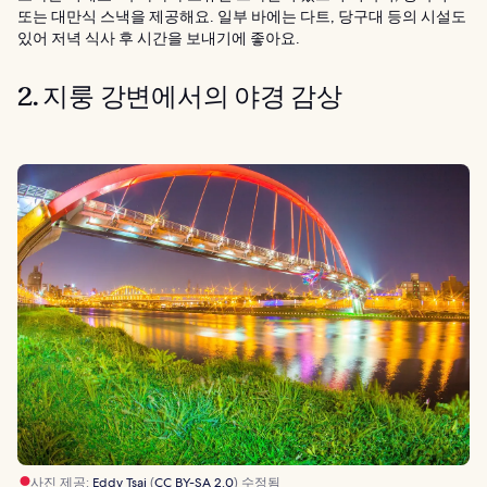
또는 대만식 스낵을 제공해요. 일부 바에는 다트, 당구대 등의 시설도
있어 저녁 식사 후 시간을 보내기에 좋아요.
2. 지룽 강변에서의 야경 감상
사진 제공:
Eddy Tsai
(
CC BY-SA 2.0
) 수정됨