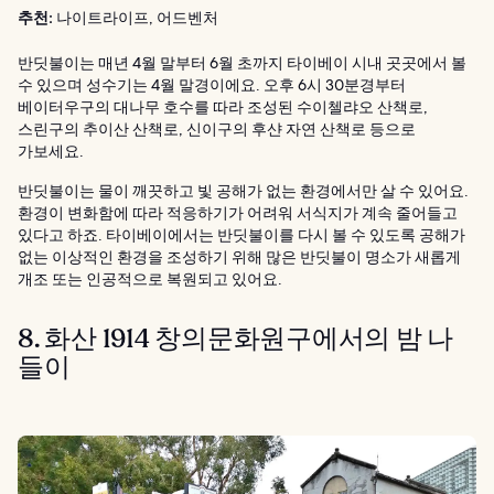
추천:
나이트라이프, 어드벤처
반딧불이는 매년 4월 말부터 6월 초까지 타이베이 시내 곳곳에서 볼
수 있으며 성수기는 4월 말경이에요. 오후 6시 30분경부터
베이터우구의 대나무 호수를 따라 조성된 수이첼랴오 산책로,
스린구의 추이산 산책로, 신이구의 후샨 자연 산책로 등으로
가보세요.
반딧불이는 물이 깨끗하고 빛 공해가 없는 환경에서만 살 수 있어요.
환경이 변화함에 따라 적응하기가 어려워 서식지가 계속 줄어들고
있다고 하죠. 타이베이에서는 반딧불이를 다시 볼 수 있도록 공해가
없는 이상적인 환경을 조성하기 위해 많은 반딧불이 명소가 새롭게
개조 또는 인공적으로 복원되고 있어요.
8. 화산 1914 창의문화원구에서의 밤 나
들이