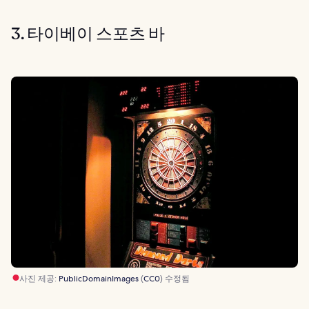
3. 타이베이 스포츠 바
사진 제공:
PublicDomainImages
(
CC0
) 수정됨