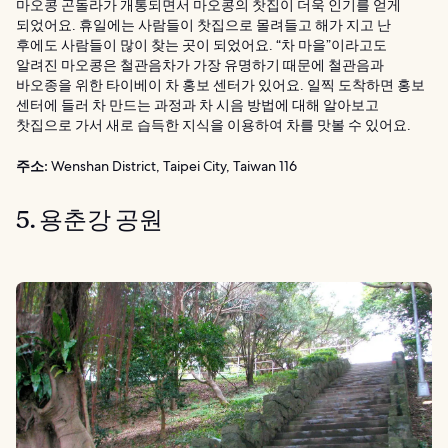
마오콩 곤돌라가 개통되면서 마오콩의 찻집이 더욱 인기를 얻게
되었어요. 휴일에는 사람들이 찻집으로 몰려들고 해가 지고 난
후에도 사람들이 많이 찾는 곳이 되었어요. “차 마을”이라고도
알려진 마오콩은 철관음차가 가장 유명하기 때문에 철관음과
바오종을 위한 타이베이 차 홍보 센터가 있어요. 일찍 도착하면 홍보
센터에 들러 차 만드는 과정과 차 시음 방법에 대해 알아보고
찻집으로 가서 새로 습득한 지식을 이용하여 차를 맛볼 수 있어요.
주소:
Wenshan District, Taipei City, Taiwan 116
5. 용춘강 공원