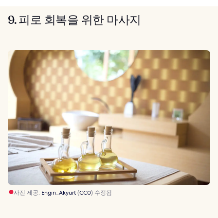
9. 피로 회복을 위한 마사지
사진 제공:
Engin_Akyurt
(
CC0
) 수정됨