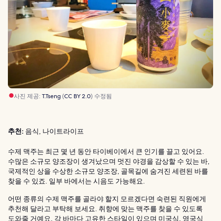
사진 제공:
T.Tseng
(
CC BY 2.0
) 수정됨
추천:
음식, 나이트라이프
수제 맥주는 최근 몇 년 동안 타이베이에서 큰 인기를 끌고 있어요.
수많은 소규모 양조장이 생겨났으며 멋진 야경을 감상할 수 있는 바,
국제적인 상을 수상한 소규모 양조장, 골목길에 숨겨진 세련된 바를
찾을 수 있죠. 일부 바에서는 시음도 가능해요.
어떤 종류의 수제 맥주를 골라야 할지 모르겠다면 숙련된 직원에게
추천해 달라고 부탁해 보세요. 취향에 맞는 맥주를 찾을 수 있도록
도와줄 거예요. 각 바마다 고유한 스타일이 있으며 미국식, 영국식