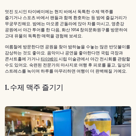
멋진 도시인 타이베이에는 현지 바에서 독특한 수제 맥주를
즐기거나 스포츠 바에서 팬들과 함께 환호하는 등 밤에 즐길거리가
무궁무진해요. 밤에는 마오콩 곤돌라에 앉아 차를 마시고, 영춘강
공원에서 야간 투어를 한 다음, 화산 1914 창의문화원구를 방문하여
고대 유물의 독특한 매력을 경험해 보세요.
여름철에 방문한다면 공원을 찾아 밤하늘을 수놓는 많은 반딧불이를
감상하는 것도 좋아요. 음악이나 공연을 좋아한다면 국립 극장과
콘서트홀에 가거나
타이베이
시립 미술관에서 야간 전시회를 관람할
수도 있어요. 숙련된 전문가의 마사지로 여행 후 피로를 풀고, 일상의
스트레스를 녹이며 하루를 마무리하면 여행이 더 완벽해질 거예요.
1. 수제 맥주 즐기기