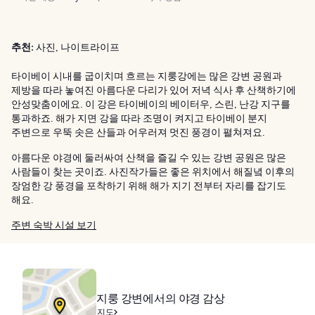
추천:
사진, 나이트라이프
타이베이 시내를 굽이치며 흐르는 지룽강에는 많은 강변 공원과
제방을 따라 놓여진 아름다운 다리가 있어 저녁 식사 후 산책하기에
안성맞춤이에요. 이 강은 타이베이의 베이터우, 스린, 난강 지구를
통과하죠. 해가 지면 강을 따라 조명이 켜지고 타이베이 분지
주변으로 우뚝 솟은 산들과 어우러져 멋진 풍경이 펼쳐져요.
아름다운 야경에 둘러싸여 산책을 즐길 수 있는 강변 공원은 많은
사람들이 찾는 곳이죠. 사진작가들은 좋은 위치에서 해질녘 이후의
장엄한 강 풍경을 포착하기 위해 해가 지기 전부터 자리를 잡기도
해요.
주변 숙박 시설 보기
지룽 강변에서의 야경 감상
지도