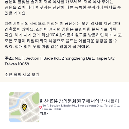
공원의 불빛을 즐기며 저녁 식사를 해보세요. 저녁 식사 후에는
공원을 걸어 다니며 낮과는 완전히 다른 독특한 분위기에 빠져들 수
있을 거예요.
타이베이시의 사적으로 지정된 이 공원에는 오랜 역사를 지닌 고대
건축물이 많아요. 조명이 켜지면 공원은 로맨틱한 분위기로 가득
차요. 해가 지기 전에 화산 1914 창의문화원구를 방문하면 해가 지고
모든 조명이 켜질 때까지 석양으로 물드는 아름다운 풍경을 볼 수
있죠. 절대 잊지 못할 마법 같은 경험이 될 거예요.
주소:
No. 1, Section 1, Bade Rd., Zhongzheng Dist., Taipei City,
Taiwan 10058
주변 숙박 시설 보기
화산 1914 창의문화원구에서의 밤 나들이
No. 1, Section 1, Bade Rd., Zhongzheng Dist., Taipei City,
Taiwan 10058
지도