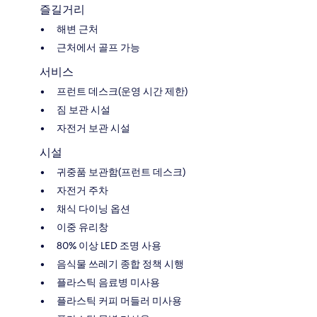
즐길거리
해변 근처
근처에서 골프 가능
서비스
프런트 데스크(운영 시간 제한)
짐 보관 시설
자전거 보관 시설
시설
귀중품 보관함(프런트 데스크)
자전거 주차
채식 다이닝 옵션
이중 유리창
80% 이상 LED 조명 사용
음식물 쓰레기 종합 정책 시행
플라스틱 음료병 미사용
플라스틱 커피 머들러 미사용