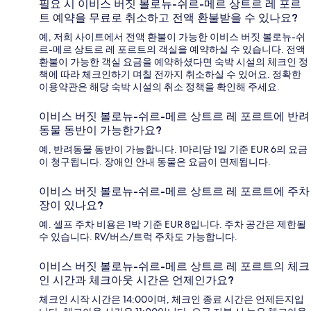
필요 시 이비스 버짓 볼로뉴-쉬르-메르 상트르 레 포르
트 예약을 무료로 취소하고 전액 환불받을 수 있나요?
예, 저희 사이트에서 전액 환불이 가능한 이비스 버짓 볼로뉴-쉬
르-메르 상트르 레 포르트의 객실을 예약하실 수 있습니다. 전액
환불이 가능한 객실 요금을 예약하셨다면 숙박 시설의 체크인 정
책에 따라 체크인하기 며칠 전까지 취소하실 수 있어요. 정확한
이용약관은 해당 숙박 시설의 취소 정책을 확인해 주세요.
이비스 버짓 볼로뉴-쉬르-메르 상트르 레 포르트에 반려
동물 동반이 가능한가요?
예, 반려동물 동반이 가능합니다. 1마리당 1일 기준 EUR 6의 요금
이 청구됩니다. 장애인 안내 동물은 요금이 면제됩니다.
이비스 버짓 볼로뉴-쉬르-메르 상트르 레 포르트에 주차
장이 있나요?
예. 셀프 주차 비용은 1박 기준 EUR 8입니다. 주차 공간은 제한될
수 있습니다. RV/버스/트럭 주차도 가능합니다.
이비스 버짓 볼로뉴-쉬르-메르 상트르 레 포르트의 체크
인 시간과 체크아웃 시간은 언제인가요?
체크인 시작 시간은 14:00이며, 체크인 종료 시간은 언제든지입