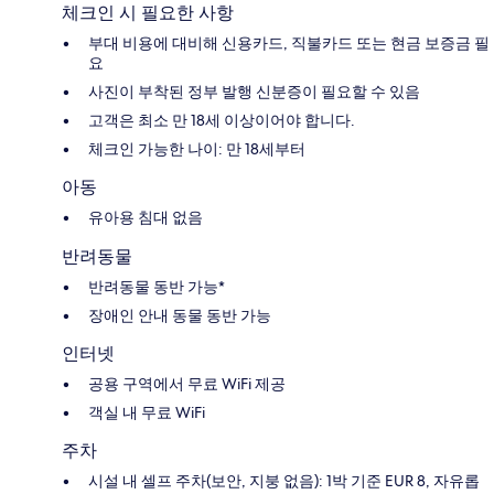
체크인 시 필요한 사항
부대 비용에 대비해 신용카드, 직불카드 또는 현금 보증금 필
요
사진이 부착된 정부 발행 신분증이 필요할 수 있음
고객은 최소 만 18세 이상이어야 합니다.
체크인 가능한 나이: 만 18세부터
아동
유아용 침대 없음
반려동물
반려동물 동반 가능*
장애인 안내 동물 동반 가능
인터넷
공용 구역에서 무료 WiFi 제공
객실 내 무료 WiFi
주차
시설 내 셀프 주차(보안, 지붕 없음): 1박 기준 EUR 8, 자유롭