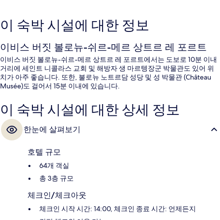
이 숙박 시설에 대한 정보
이비스 버짓 볼로뉴-쉬르-메르 상트르 레 포르트
이비스 버짓 볼로뉴-쉬르-메르 상트르 레 포르트에서는 도보로 10분 이내
거리에 세인트 니콜라스 교회 및 해방자 생 마르텡장군 박물관도 있어 위
치가 아주 좋습니다. 또한, 불로뉴 노트르담 성당 및 성 박물관 (Château
Musée)도 걸어서 15분 이내에 있습니다.
이 숙박 시설에 대한 상세 정보
한눈에 살펴보기
호텔 규모
64개 객실
총 3층 규모
체크인/체크아웃
체크인 시작 시간: 14:00, 체크인 종료 시간: 언제든지