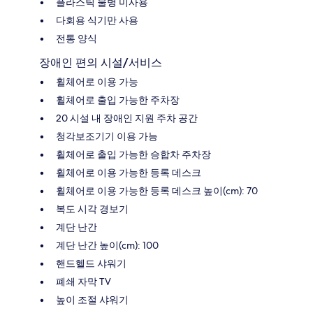
플라스틱 물병 미사용
다회용 식기만 사용
전통 양식
장애인 편의 시설/서비스
휠체어로 이용 가능
휠체어로 출입 가능한 주차장
20 시설 내 장애인 지원 주차 공간
청각보조기기 이용 가능
휠체어로 출입 가능한 승합차 주차장
휠체어로 이용 가능한 등록 데스크
휠체어로 이용 가능한 등록 데스크 높이(cm): 70
복도 시각 경보기
계단 난간
계단 난간 높이(cm): 100
핸드헬드 샤워기
폐쇄 자막 TV
높이 조절 샤워기