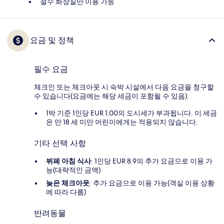
절수 화장실만 이용 가능
요금 및 정책
필수 요금
체크인 또는 체크아웃 시 숙박 시설에서 다음 요금을 청구할
수 있습니다(요금에는 해당 세금이 포함될 수 있음).
1박 기준 1인당 EUR 1.00의 도시세가 부과됩니다. 이 세금
은 만 18 세 미만 어린이에게는 적용되지 않습니다.
기타 선택 사항
뷔페 아침 식사
: 1인당 EUR 8.9의 추가 요금으로 이용 가
능(대략적인 금액)
늦은 체크아웃
: 추가 요금으로 이용 가능(객실 이용 상황
에 따라 다름)
반려동물