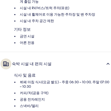
게 출입 가능
시설 내 RV/버스/트럭 주차(유료)
시설 내 휠체어로 이용 가능한 주차장 및 밴 주차장
시설 내 주차 공간 제한
기타 정보
금연 시설
어른 전용
숙박 시설 내 편의 시설
식사 및 음료
뷔페 아침 식사(요금 별도) - 주중 06:30 ~ 10:00, 주말 07:00
~ 10:30
커피/차(공용 구역)
공용 전자레인지
스낵바/델리