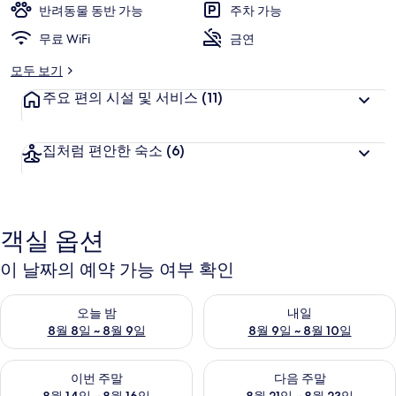
반려동물 동반 가능
주차 가능
트
무료 WiFi
금연
의
모두 보기
사
주요 편의 시설 및 서비스
(11)
진
갤
집처럼 편안한 숙소
(6)
러
리
객실 옵션
이 날짜의 예약 가능 여부 확인
오늘 밤 예약 가능 여부 확인, 8월 8일 ~ 8월 9일
내일 예약 가능 여부 확인, 8월 9
오늘 밤
내일
8월 8일 ~ 8월 9일
8월 9일 ~ 8월 10일
이번 주말 예약 가능 여부 확인, 8월 14일 ~ 8월 16일
다음 주말 예약 가능 여부 확인, 8
이번 주말
다음 주말