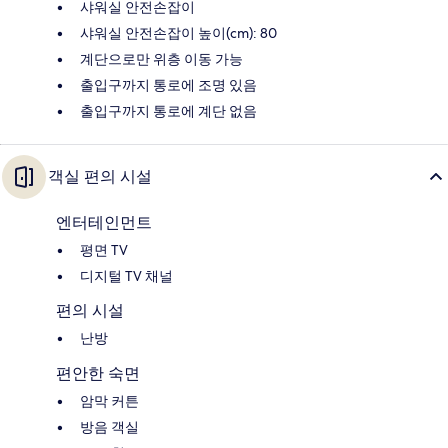
샤워실 안전손잡이
샤워실 안전손잡이 높이(cm): 80
계단으로만 위층 이동 가능
출입구까지 통로에 조명 있음
출입구까지 통로에 계단 없음
객실 편의 시설
엔터테인먼트
평면 TV
디지털 TV 채널
편의 시설
난방
편안한 숙면
암막 커튼
방음 객실