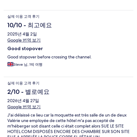
실제 이용 고객 후기
10/10 - 최고예요
2025년 4월 2일
Google 번역 보기
Good stopover
Good stopover before crossing the channel.
Steve 님, 1박 여행
실제 이용 고객 후기
2/10 - 별로예요
2026년 4월 27일
Google 번역 보기
J'ai délaissé ce lieu car la moquette est très salle de un de deux
Valérie une employée de cette hôtel m'a pas accepté de
m'héberger soit disant celle ci était complet alors SUE LE SITE
HOTEL.COM DISPOSÉS ENCORE DES CHAMBRE SUR SON SITE