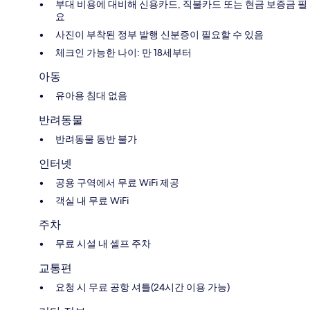
부대 비용에 대비해 신용카드, 직불카드 또는 현금 보증금 필
요
사진이 부착된 정부 발행 신분증이 필요할 수 있음
체크인 가능한 나이: 만 18세부터
아동
유아용 침대 없음
반려동물
반려동물 동반 불가
인터넷
공용 구역에서 무료 WiFi 제공
객실 내 무료 WiFi
주차
무료 시설 내 셀프 주차
교통편
요청 시 무료 공항 셔틀(24시간 이용 가능)