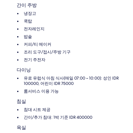
간이 주방
냉장고
쿡탑
전자레인지
밥솥
커피/티 메이커
조리 도구/접시/주방 기구
전기 주전자
다이닝
유료 유럽식 아침 식사(매일 07:00 ~ 10:00): 성인 IDR
100000, 어린이 IDR 75000
룸서비스 이용 가능
침실
침대 시트 제공
간이/추가 침대: 1박 기준 IDR 400000
욕실