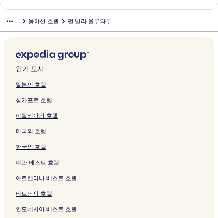
a
u
r
여
i
페
링
지
s
A
n
페
r
a
V
b
l
t
V
a
s
a
p
r
페
t
는
페
이
크
를
&
l
페
이
a
s
i
y
페
a
i
n
s
w
l
웅아산 호텔
펄 빌라 울루와투
t
이
b
링
이
지
여
R
f
이
지
n
&
l
S
이
V
l
a
a
a
e
m
지
y
크
지
를
는
e
r
지
를
페
S
l
h
지
i
l
U
n
y
G
e
를
I
를
여
링
s
e
를
여
이
p
a
e
를
l
a
n
c
V
r
n
여
H
여
는
크
o
d
여
는
지
a
s
r
여
l
s
g
e
i
e
t
는
G
는
링
r
i
는
링
를
D
&
a
는
a
b
a
B
l
e
페
링
페
링
크
t
n
링
크
여
r
S
t
링
페
y
s
a
l
n
인기 도시
이
크
이
크
s
B
크
는
e
p
o
크
이
A
a
l
a
K
지
지
페
a
링
a
a
n
지
r
n
i
s
o
일본의 호텔
를
를
이
l
크
m
페
B
를
j
페
U
B
r
싱가포르 호텔
여
여
지
i
l
이
a
여
a
이
l
a
i
는
는
를
-
a
지
l
는
n
지
u
l
V
이탈리아의 호텔
링
링
여
L
n
를
i
링
i
를
w
i
i
크
크
는
u
d
여
,
크
R
여
a
–
l
미국의 호텔
링
x
페
는
U
e
는
t
U
l
크
u
이
링
n
s
링
u
n
a
한국의 호텔
r
지
크
g
o
크
R
g
페
y
를
a
r
e
a
이
대만 베스트 호텔
4
여
s
t
s
s
지
아르헨티나 베스트 호텔
b
는
a
s
o
a
를
d
링
n
페
r
n
여
베트남의 호텔
r
크
페
이
t
b
는
B
이
지
&
y
링
인도네시아 베스트 호텔
r
지
를
S
K
크