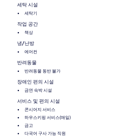
세탁 시설
세탁기
작업 공간
책상
냉/난방
에어컨
반려동물
반려동물 동반 불가
장애인 편의 시설
금연 숙박 시설
서비스 및 편의 시설
콘시어지 서비스
하우스키핑 서비스(매일)
금고
다국어 구사 가능 직원