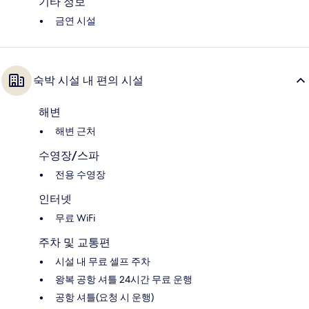
기타 정보
금연 시설
숙박 시설 내 편의 시설
해변
해변 근처
수영장/스파
전용 수영장
인터넷
무료 WiFi
주차 및 교통편
시설 내 무료 셀프 주차
왕복 공항 셔틀 24시간 무료 운행
공항 셔틀(요청 시 운행)