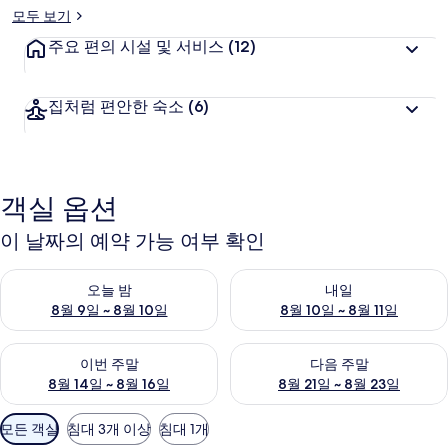
모두 보기
주요 편의 시설 및 서비스
(12)
집처럼 편안한 숙소
(6)
객실 옵션
이 날짜의 예약 가능 여부 확인
오늘 밤 예약 가능 여부 확인, 8월 9일 ~ 8월 10일
내일 예약 가능 여부 확인, 8월 10
오늘 밤
내일
8월 9일 ~ 8월 10일
8월 10일 ~ 8월 11일
이번 주말 예약 가능 여부 확인, 8월 14일 ~ 8월 16일
다음 주말 예약 가능 여부 확인, 8
이번 주말
다음 주말
8월 14일 ~ 8월 16일
8월 21일 ~ 8월 23일
객
모든 객실
침대 3개 이상
침대 1개
실