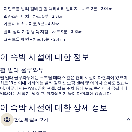
페인트볼 발리 짐바란 힐 액티비티 빌리지
- 차로 2분
- 2.0km
멜라스티 비치
- 차로 6분
- 2.3km
카르마 비치
- 차로 8분
- 4.6km
발리 섬의 가장 남쪽 지점
- 차로 9분
- 3.3km
그린보울 해변
- 차로 15분
- 2.4km
이 숙박 시설에 대한 정보
펄 빌라 울루와투
펄 빌라 울루와투에는 루프탑 테라스 같은 편의 시설이 마련되어 있으며,
차로 15분 이내 거리에는 발리 컬렉션 쇼핑 센터 및 아야나 스파도 있습니
다. 이곳에서는 WiFi, 공항 셔틀, 셀프 주차 등의 무료 특전이 제공됩니다.
빌라에는 세탁기, 냉장고, 전자레인지 등이 마련되어 있습니다.
이 숙박 시설에 대한 상세 정보
한눈에 살펴보기