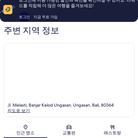
후
드를 적립해 더 많은 여행을 즐겨보세요!
기
2
로그인
지금 무료 가입
개
주변 지역 정보
Jl. Melasti, Banjar Kelod Ungasan, Ungasan, Bali, 80364
지도로 보기
지도
인근 명소
교통편
레스토랑