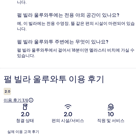
니다.
펄 빌라 울루와투에는 전용 야외 공간이 있나요?
예, 이 빌라에는 전용 수영장, 뜰 같은 편의 시설이 마련되어 있습
니다.
펄 빌라 울루와투 주변에는 무엇이 있나요?
펄 빌라 울루와투에서 걸어서 18분이면 멜라스티 비치에 가실 수
있습니다.
펄 빌라 울루와투 이용 후기
이
용
2.0
후
이용 후기 1개
기
2.0
2.0
10
청결 상태
편의 시설/서비스
직원 및 서비스
이
실제 이용 고객 후기