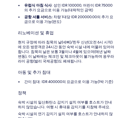
유럽식 아침 식사
: 성인 IDR 100000, 어린이 IDR 75000
의 추가 요금으로 이용 가능(대략적인 금액)
공항 셔틀 서비스:
차량 1대당 IDR 200000.00의 추가 요
금으로 이용 가능(편도)
리노베이션 및 휴업
현지 규정에 따라 침묵의 날(녜삐)/힌두 신년(오전 6시 시작)
에 모든 방문객은 24시간 동안 숙박 시설 내에 머물러 있어야
합니다. 침묵의 날은 보통 3월이나 4월에 있으며(매년 날짜
변동), 이 날짜에는 체크인 및 체크아웃이 불가능하며 응우라
라이 공항(발리 국제공항)도 폐쇄됩니다.
아동 및 추가 침대
간이 침대: IDR 400000의 요금으로 이용 가능(1박 기준)
정책
숙박 시설의 일산화탄소 감지기 설치 여부를 호스트가 안내
하지 않았습니다. 여행 시 휴대용 감지기를 지참해 주세요.
숙박 시설의 연기 감지기 설치 여부를 호스트가 안내하지 않