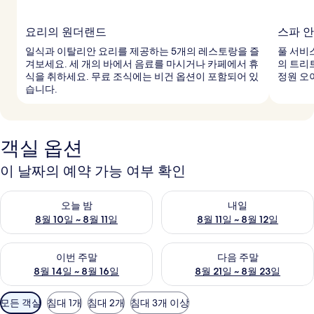
요리의 원더랜드
스파 
일식과 이탈리안 요리를 제공하는 5개의 레스토랑을 즐
풀 서비
겨보세요. 세 개의 바에서 음료를 마시거나 카페에서 휴
의 트리
식을 취하세요. 무료 조식에는 비건 옵션이 포함되어 있
정원 오
습니다.
객실 옵션
이 날짜의 예약 가능 여부 확인
오늘 밤 예약 가능 여부 확인, 8월 10일 ~ 8월 11일
내일 예약 가능 여부 확인, 8월 11
오늘 밤
내일
8월 10일 ~ 8월 11일
8월 11일 ~ 8월 12일
이번 주말 예약 가능 여부 확인, 8월 14일 ~ 8월 16일
다음 주말 예약 가능 여부 확인, 8
이번 주말
다음 주말
8월 14일 ~ 8월 16일
8월 21일 ~ 8월 23일
객
모든 객실
침대 1개
침대 2개
침대 3개 이상
실