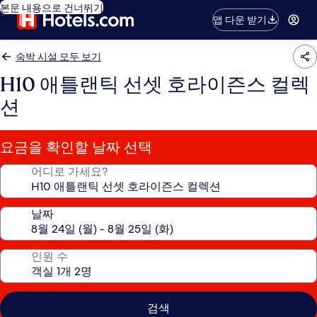
본문 내용으로 건너뛰기
앱 다운 받기
숙박 시설 모두 보기
H10 애틀랜틱 선셋 호라이즌스 컬렉
션
요금을 확인할 날짜 선택
어디로 가세요?
날짜
인원 수
검색