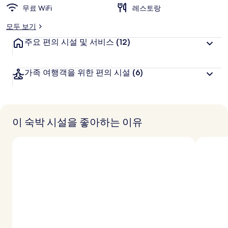
리
무료 WiFi
레스토랑
모두 보기
주요 편의 시설 및 서비스
(12)
가족 여행객을 위한 편의 시설
(6)
이 숙박 시설을 좋아하는 이유