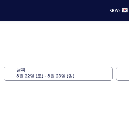
•
KRW
날짜