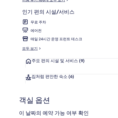
후
기
인기 편의 시설/서비스
디럭스 더블룸 
무료 주차
에어컨
매일 24시간 운영 프런트 데스크
모두 보기
주요 편의 시설 및 서비스
(9)
집처럼 편안한 숙소
(6)
객실 옵션
이 날짜의 예약 가능 여부 확인