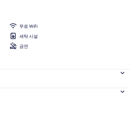
| 방음 설비, 무료 WiFi, 각각 다른 스타일의 인테리어, 각각 다르게 가구 비치
무료 WiFi
세탁 시설
금연