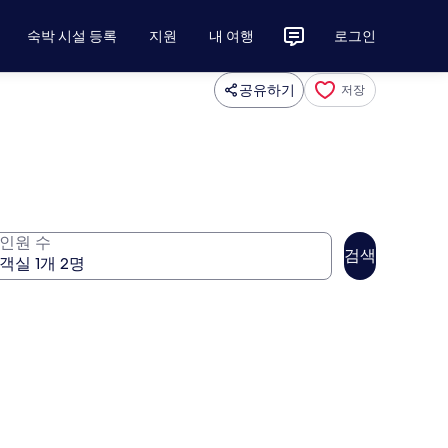
숙박 시설 등록
지원
내 여행
로그인
공유하기
저장
인원 수
검색