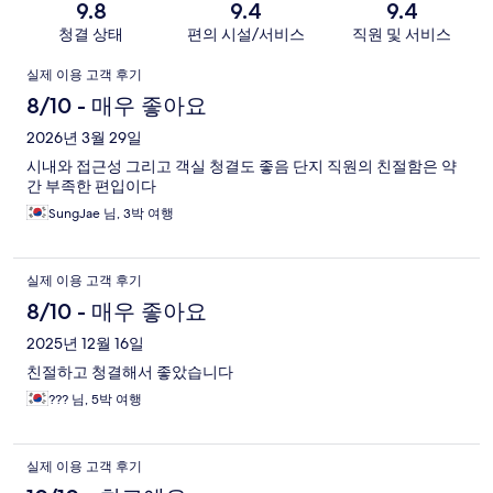
9.8
9.4
9.4
청결 상태
편의 시설/서비스
직원 및 서비스
이
실제 이용 고객 후기
용
8/10 - 매우 좋아요
후
2026년 3월 29일
시내와 접근성 그리고 객실 청결도 좋음 단지 직원의 친절함은 약
기
간 부족한 편입이다
SungJae 님, 3박 여행
실제 이용 고객 후기
8/10 - 매우 좋아요
2025년 12월 16일
친절하고 청결해서 좋았습니다
??? 님, 5박 여행
실제 이용 고객 후기