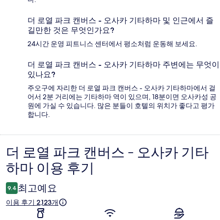
더 로열 파크 캔버스 - 오사카 기타하마 및 인근에서 즐
길만한 것은 무엇인가요?
24시간 운영 피트니스 센터에서 평소처럼 운동해 보세요.
더 로열 파크 캔버스 - 오사카 기타하마 주변에는 무엇이
있나요?
주오구에 자리한 더 로열 파크 캔버스 - 오사카 기타하마에서 걸
어서 2분 거리에는 기타하마 역이 있으며, 18분이면 오사카성 공
원에 가실 수 있습니다. 많은 분들이 호텔의 위치가 좋다고 평가
합니다.
더 로열 파크 캔버스 - 오사카 기타
이
하마 이용 후기
용
후
최고예요
9.4
기
이용 후기 2,123개