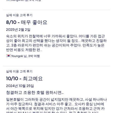
실제 이용 고객 후기
8/10 - 매우 좋아요
2025년 2월 2일
숙소의 위치가 전철역에 너무 가까워서 좋았다. 어디를 가든 접근
성이 좋아 최고의 선택을 했다는 생각이 들 정도.. 깨끗하고 친절하
고, 2층 라운지가 편안히 쉬는 공간이되어 주었다. 만족도가 높은
반면 비용도 저렴한 편..
Youngok 님, 3박 여행
실제 이용 고객 후기
10/10 - 최고예요
2024년 10월 25일
청결하고 조용한 호텔 원하시면..
일본호텔이 그러하듯 공간이 넓지않지만 깨끗하고, 사설 하나하나
가 아주 정교하다. 청결과 서비스 아주 좋고.. 오사카 중심 난바에
서 야간 북쪽으로 위치해 있지만 강가 근처라서 조용하고 근처 카