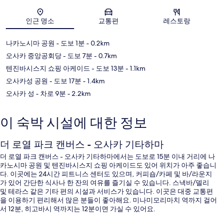
지도
인근 명소
교통편
레스토랑
나카노시마 공원
- 도보 1분
- 0.2km
오사카 중앙공회당
- 도보 7분
- 0.7km
텐진바시스지 쇼핑 아케이드
- 도보 13분
- 1.1km
오사카성 공원
- 도보 17분
- 1.4km
오사카 성
- 차로 9분
- 2.2km
이 숙박 시설에 대한 정보
더 로열 파크 캔버스 - 오사카 기타하마
더 로열 파크 캔버스 - 오사카 기타하마에서는 도보로 15분 이내 거리에 나
카노시마 공원 및 텐진바시스지 쇼핑 아케이드도 있어 위치가 아주 좋습니
다. 이곳에는 24시간 피트니스 센터도 있으며, 커피숍/카페 및 바/라운지
가 있어 간단한 식사나 한 잔의 여유를 즐기실 수 있습니다. 스낵바/델리
및 테라스 같은 기타 편의 시설과 서비스가 있습니다. 이곳은 대중 교통편
을 이용하기 편리해서 많은 분들이 좋아해요. 미나미모리마치 역까지 걸어
서 12분, 히고바시 역까지는 12분이면 가실 수 있어요.