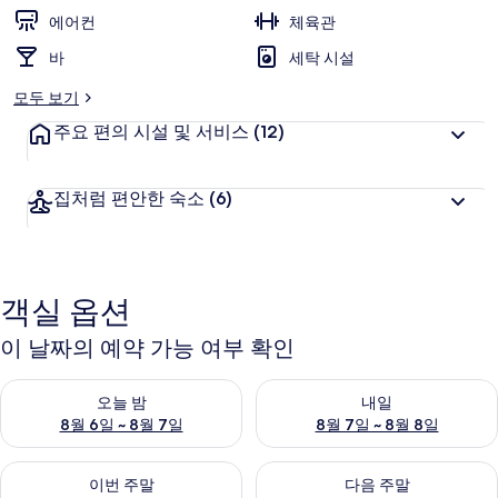
에어컨
체육관
갤
바
세탁 시설
러
리
모두 보기
주요 편의 시설 및 서비스
(12)
집처럼 편안한 숙소
(6)
객실 옵션
이 날짜의 예약 가능 여부 확인
오늘 밤 예약 가능 여부 확인, 8월 6일 ~ 8월 7일
내일 예약 가능 여부 확인, 8월 7
오늘 밤
내일
8월 6일 ~ 8월 7일
8월 7일 ~ 8월 8일
이번 주말 예약 가능 여부 확인, 8월 7일 ~ 8월 9일
다음 주말 예약 가능 여부 확인, 8월
이번 주말
다음 주말