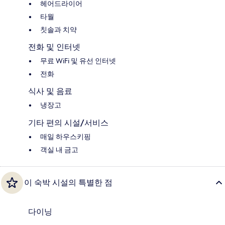
헤어드라이어
타월
칫솔과 치약
전화 및 인터넷
무료 WiFi 및 유선 인터넷
전화
식사 및 음료
냉장고
기타 편의 시설/서비스
매일 하우스키핑
객실 내 금고
이 숙박 시설의 특별한 점
다이닝