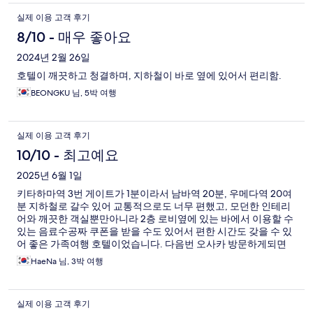
실제 이용 고객 후기
8/10 - 매우 좋아요
2024년 2월 26일
호텔이 깨끗하고 청결하며, 지하철이 바로 옆에 있어서 편리함.
BEONGKU 님, 5박 여행
실제 이용 고객 후기
10/10 - 최고예요
2025년 6월 1일
키타하마역 3번 게이트가 1분이라서 남바역 20분, 우메다역 20여
분 지하철로 갈수 있어 교통적으로도 너무 편했고, 모던한 인테리
어와 깨끗한 객실뿐만아니라 2층 로비옆에 있는 바에서 이용할 수
있는 음료수공짜 쿠폰을 받을 수도 있어서 편한 시간도 갖을 수 있
어 좋은 가족여행 호텔이었습니다. 다음번 오사카 방문하게되면
또 이용하고 싶습니다 :) 또 만나요!
HaeNa 님, 3박 여행
실제 이용 고객 후기