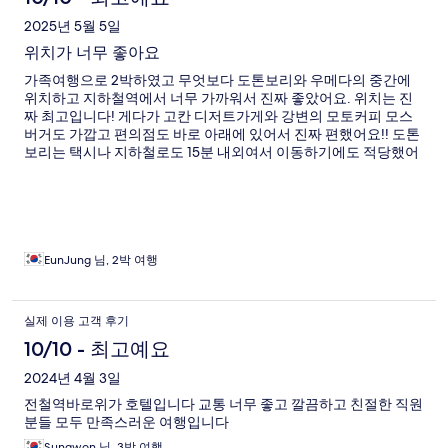
2025년 5월 5일
위치가 너무 좋아요
가족여행으로 2박하였고 무엇보다 도톤보리와 우메다의 중간에
위치하고 지하철역에서 너무 가까워서 진짜 좋았어요. 위치는 진
짜 최고입니다! 게다가 고칸 디저트가게와 강변의 모토커피 모스
버거도 가깝고 편의점도 바로 아래에 있어서 진짜 편했어요!! 도톤
보리는 택시나 지하철로도 15분 내외여서 이동하기에도 적당했어
요~ 다음에도 기회가 된다면 또 방문하고 싶습니다. 😊
EunJung 님, 2박 여행
실제 이용 고객 후기
10/10 - 최고예요
2024년 4월 3일
전철역바로위가 호텔입니다 교통 너무 좋고 깔끔하고 친절한 직원
분들 모두 만족스러운 여행입니다
Sungwon 님, 3박 여행