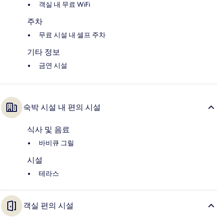
객실 내 무료 WiFi
주차
무료 시설 내 셀프 주차
기타 정보
금연 시설
숙박 시설 내 편의 시설
식사 및 음료
바비큐 그릴
시설
테라스
객실 편의 시설