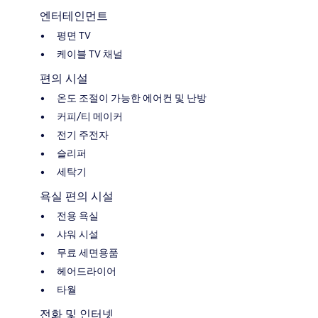
엔터테인먼트
평면 TV
케이블 TV 채널
편의 시설
온도 조절이 가능한 에어컨 및 난방
커피/티 메이커
전기 주전자
슬리퍼
세탁기
욕실 편의 시설
전용 욕실
샤워 시설
무료 세면용품
헤어드라이어
타월
전화 및 인터넷