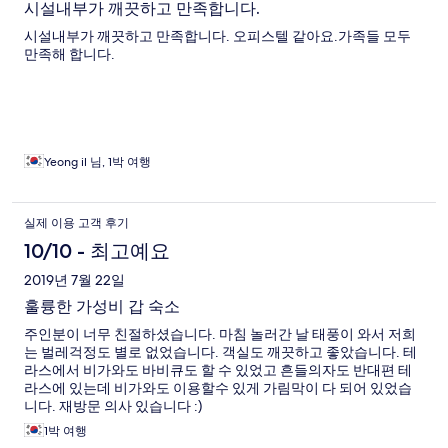
시설내부가 깨끗하고 만족합니다.
시설내부가 깨끗하고 만족합니다. 오피스텔 같아요.가족들 모두
만족해 합니다.
Yeong il 님, 1박 여행
실제 이용 고객 후기
10/10 - 최고예요
2019년 7월 22일
훌륭한 가성비 갑 숙소
주인분이 너무 친절하셨습니다. 마침 놀러간 날 태풍이 와서 저희
는 벌레걱정도 별로 없었습니다. 객실도 깨끗하고 좋았습니다. 테
라스에서 비가와도 바비큐도 할 수 있었고 흔들의자도 반대편 테
라스에 있는데 비가와도 이용할수 있게 가림막이 다 되어 있었습
니다. 재방문 의사 있습니다 :)
1박 여행