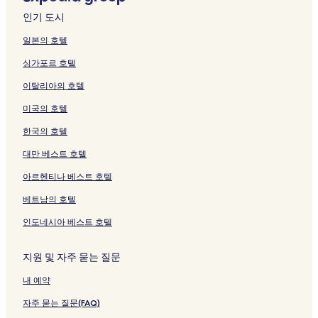
를
크
는
는
n
o
a
n
m
o
o
l
여
e
o
H
S
여
링
링
P
n
P
s
a
t
u
페
는
o
n
o
t
인기 도시
는
크
크
e
페
e
i
n
e
s
이
링
n
l
s
a
링
n
이
n
o
G
l
e
지
크
페
i
t
t
일본의 호텔
크
s
지
s
n
e
페
N
를
이
g
e
i
싱가포르 호텔
i
를
i
페
u
이
r
여
지
h
l
o
o
여
o
이
r
지
e
는
를
t
페
n
이탈리아의 호텔
n
는
n
지
i
를
e
링
여
L
이
G
페
링
페
를
g
여
m
크
는
o
지
u
미국의 호텔
이
크
이
여
o
는
페
링
v
를
e
지
지
는
n
링
이
크
e
여
s
한국의 호텔
를
를
링
a
크
지
H
는
t
여
여
크
S
를
a
링
h
대만 베스트 호텔
는
는
p
여
n
크
o
아르헨티나 베스트 호텔
링
링
a
는
o
u
크
크
P
링
k
s
베트남의 호텔
e
크
P
e
n
e
-
인도네시아 베스트 호텔
s
n
H
i
s
o
페
i
s
지원 및 자주 묻는 질문
이
o
t
내 예약
지
n
e
를
페
l
자주 묻는 질문(FAQ)
여
이
페