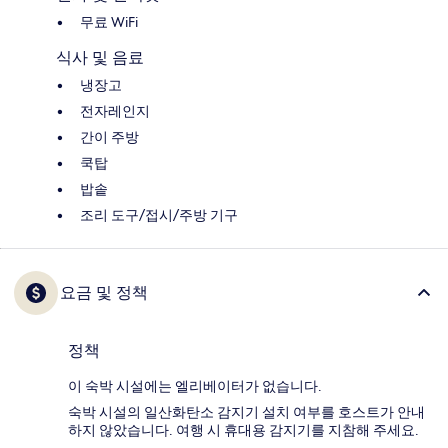
무료 WiFi
식사 및 음료
냉장고
전자레인지
간이 주방
쿡탑
밥솥
조리 도구/접시/주방 기구
요금 및 정책
정책
이 숙박 시설에는 엘리베이터가 없습니다.
숙박 시설의 일산화탄소 감지기 설치 여부를 호스트가 안내
하지 않았습니다. 여행 시 휴대용 감지기를 지참해 주세요.