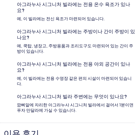
아그라누사 시그니처 빌라에는 전용 온수 욕조가 있나
요?
예, 이 빌라에는 전신 욕조가 마련되어 있습니다.
아그라누사 시그니처 빌라에는 주방이나 간이 주방이 있
나요?
예, 쿡탑, 냉장고, 주방용품과 조리도구도 마련되어 있는 간이 주
방이 있습니다.
아그라누사 시그니처 빌라에는 전용 야외 공간이 있나
요?
예, 이 빌라에는 전용 수영장 같은 편의 시설이 마련되어 있습니
다.
아그라누사 시그니처 빌라 주변에는 무엇이 있나요?
깜삐알에 자리한 아그라누사 시그니처 빌라에서 걸어서 1분이면
푸자 만달라에 가실 수 있습니다.
이용 후기
이