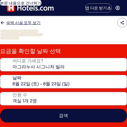
본문 내용으로 건너뛰기
앱 다운 받기
숙박 시설 모두 보기
요금을 확인할 날짜 선택
어디로 가세요?
날짜
인원 수
검색