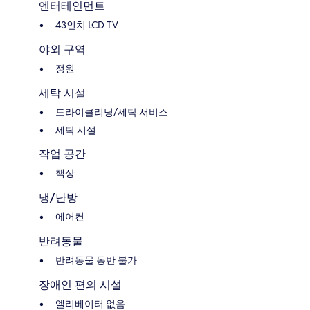
엔터테인먼트
43인치 LCD TV
야외 구역
정원
세탁 시설
드라이클리닝/세탁 서비스
세탁 시설
작업 공간
책상
냉/난방
에어컨
반려동물
반려동물 동반 불가
장애인 편의 시설
엘리베이터 없음