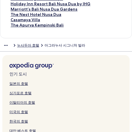
링
를
를
n
N
를
l
n
N
w
i
t
t
l
y
i
M
e
a
H
Holiday Inn Resort Bali Nusa Dua by IHG
크
여
여
o
u
여
i
o
u
a
s
i
'
a
a
c
u
S
l
o
M
Marriott’s Bali Nusa Dua Gardens
는
는
a
s
는
á
a
s
n
B
n
s
u
l
a
l
a
i
l
a
T
The Nest Hotel Nusa Dua
링
링
B
a
링
B
B
a
g
a
e
B
d
S
n
i
k
R
i
r
h
C
Casamaya Villa
크
크
e
D
크
a
a
D
s
l
n
a
i
a
a
a
a
e
d
r
e
a
T
The Apurva Kempinski Bali
a
u
l
l
u
a
i
t
l
a
n
B
B
l
l
a
i
N
s
h
c
a
i
i
a
S
R
a
i
페
t
i
a
a
a
y
o
e
a
e
h
R
페
페
페
u
e
l
N
이
r
n
l
R
x
I
t
s
m
A
누사두아 호텔
아그라누사 시그니처 빌라
페
e
이
이
이
i
s
B
u
지
i
g
i
e
i
n
t
t
a
p
이
s
지
지
지
t
o
a
s
를
a
i
페
s
n
n
’
H
y
u
지
o
를
를
를
e
r
l
a
여
n
n
이
o
g
R
s
o
a
r
를
r
여
여
여
s
t
i
D
는
페
M
지
r
R
e
B
t
V
v
여
t
는
는
는
페
페
R
u
링
이
a
를
t
e
s
a
e
i
a
는
페
링
링
링
이
이
e
a
크
지
n
여
B
s
o
l
l
l
K
인기 도시
링
이
크
크
크
지
지
s
T
를
a
는
a
o
r
i
N
l
e
크
지
를
를
o
e
여
g
링
l
r
t
N
u
a
m
일본의 호텔
를
여
여
r
r
는
e
크
i
t
B
u
s
페
p
싱가포르 호텔
여
는
는
t
r
링
d
페
&
a
s
a
이
i
는
링
링
b
a
크
b
이
S
l
a
D
지
n
이탈리아의 호텔
링
크
크
y
c
y
지
p
i
D
u
를
s
크
I
e
C
를
a
N
u
a
여
k
미국의 호텔
H
페
P
여
페
u
a
페
는
i
G
이
M
는
이
s
G
이
링
B
한국의 호텔
페
지
B
링
지
a
a
지
크
a
이
를
a
크
를
D
r
를
l
대만 베스트 호텔