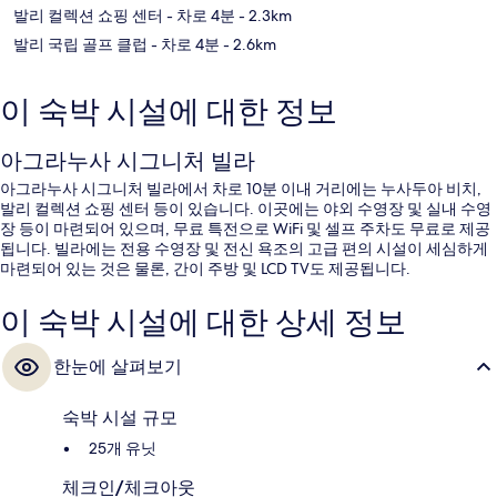
발리 컬렉션 쇼핑 센터
- 차로 4분
- 2.3km
발리 국립 골프 클럽
- 차로 4분
- 2.6km
이 숙박 시설에 대한 정보
아그라누사 시그니처 빌라
아그라누사 시그니처 빌라에서 차로 10분 이내 거리에는 누사두아 비치,
발리 컬렉션 쇼핑 센터 등이 있습니다. 이곳에는 야외 수영장 및 실내 수영
장 등이 마련되어 있으며, 무료 특전으로 WiFi 및 셀프 주차도 무료로 제공
됩니다. 빌라에는 전용 수영장 및 전신 욕조의 고급 편의 시설이 세심하게
마련되어 있는 것은 물론, 간이 주방 및 LCD TV도 제공됩니다.
이 숙박 시설에 대한 상세 정보
한눈에 살펴보기
숙박 시설 규모
25개 유닛
체크인/체크아웃