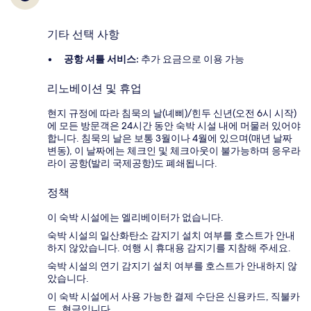
기타 선택 사항
공항 셔틀 서비스:
추가 요금으로 이용 가능
리노베이션 및 휴업
현지 규정에 따라 침묵의 날(녜삐)/힌두 신년(오전 6시 시작)
에 모든 방문객은 24시간 동안 숙박 시설 내에 머물러 있어야
합니다. 침묵의 날은 보통 3월이나 4월에 있으며(매년 날짜
변동), 이 날짜에는 체크인 및 체크아웃이 불가능하며 응우라
라이 공항(발리 국제공항)도 폐쇄됩니다.
정책
이 숙박 시설에는 엘리베이터가 없습니다.
숙박 시설의 일산화탄소 감지기 설치 여부를 호스트가 안내
하지 않았습니다. 여행 시 휴대용 감지기를 지참해 주세요.
숙박 시설의 연기 감지기 설치 여부를 호스트가 안내하지 않
았습니다.
이 숙박 시설에서 사용 가능한 결제 수단은 신용카드, 직불카
드, 현금입니다.