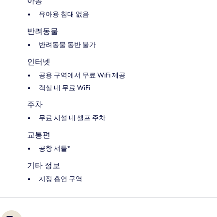
아동
유아용 침대 없음
반려동물
반려동물 동반 불가
인터넷
공용 구역에서 무료 WiFi 제공
객실 내 무료 WiFi
주차
무료 시설 내 셀프 주차
교통편
공항 셔틀*
기타 정보
지정 흡연 구역