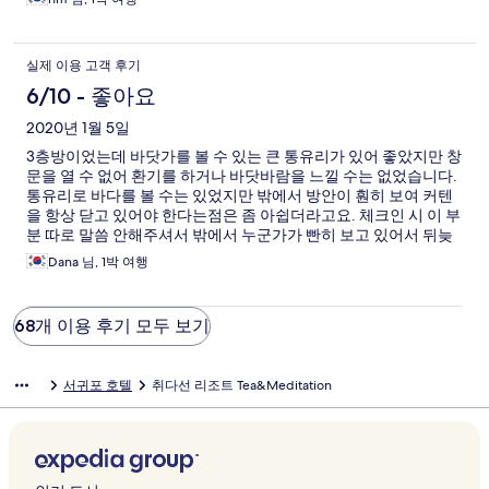
실제 이용 고객 후기
6/10 - 좋아요
2020년 1월 5일
3층방이었는데 바닷가를 볼 수 있는 큰 통유리가 있어 좋았지만 창
문을 열 수 없어 환기를 하거나 바닷바람을 느낄 수는 없었습니다.
통유리로 바다를 볼 수는 있었지만 밖에서 방안이 훤히 보여 커텐
을 항상 닫고 있어야 한다는점은 좀 아쉽더라고요. 체크인 시 이 부
분 따로 말씀 안해주셔서 밖에서 누군가가 빤히 보고 있어서 뒤늦
게 알게 되었습니다. 티룸이 있어 다도 시간을 가질 수 있는것은 좋
Dana 님, 1박 여행
았습니다. 고급진 느낌도 나고요.
68개 이용 후기 모두 보기
서귀포 호텔
취다선 리조트 Tea&Meditation