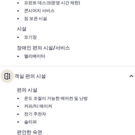
프런트 데스크(운영 시간 제한)
콘시어지 서비스
짐 보관 시설
시설
모기장
장애인 편의 시설/서비스
엘리베이터
객실 편의 시설
편의 시설
온도 조절이 가능한 에어컨 및 난방
커피/티 메이커
전기 주전자
슬리퍼
편안한 숙면