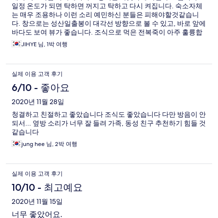
일정 온도가 되면 탁하면 꺼지고 탁하고 다시 켜집니다. 숙소자체
는 매우 조용하나 이런 소리 예민하신 분들은 피해야할것같습니
다. 창으로는 성산일출봉이 대각선 방향으로 볼 수 있고, 바로 앞에
바다도 보여 뷰가 좋습니다. 조식으로 먹은 전복죽이 아주 훌륭합
니다
JIHYE 님, 1박 여행
실제 이용 고객 후기
6/10 - 좋아요
2020년 11월 28일
청결하고 친절하고 좋았습니다 조식도 좋았습니다 다만 방음이 안
되서... 옆방 소리가 너무 잘 들려 가족, 동성 친구 추천하기 힘들 것
같습니다
jung hee 님, 2박 여행
실제 이용 고객 후기
10/10 - 최고예요
2020년 11월 15일
너무 좋았어요.