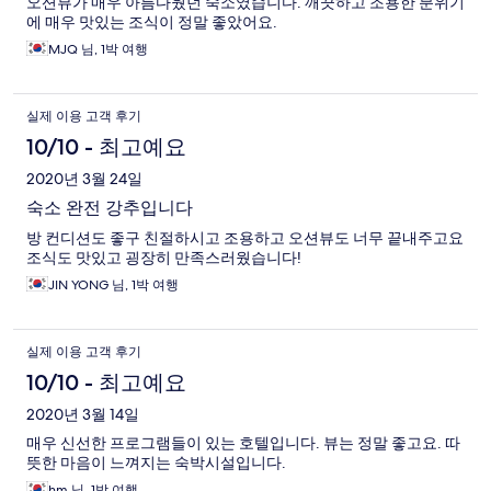
오션뷰가 매우 아름다웠던 숙소였습니다. 깨끗하고 조용한 분위기
에 매우 맛있는 조식이 정말 좋았어요.
MJQ 님, 1박 여행
실제 이용 고객 후기
10/10 - 최고예요
2020년 3월 24일
숙소 완전 강추입니다
방 컨디션도 좋구 친절하시고 조용하고 오션뷰도 너무 끝내주고요
조식도 맛있고 굉장히 만족스러웠습니다!
JIN YONG 님, 1박 여행
실제 이용 고객 후기
10/10 - 최고예요
2020년 3월 14일
매우 신선한 프로그램들이 있는 호텔입니다. 뷰는 정말 좋고요. 따
뜻한 마음이 느껴지는 숙박시설입니다.
hm 님, 1박 여행