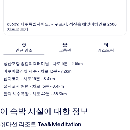
63639, 제주특별자치도, 서귀포시, 성산읍 해맞이해안로 2688
지도로 보기
지도
인근 명소
교통편
레스토랑
성산포항 종합여객터미널
- 차로 5분
- 2.5km
아쿠아플라넷 제주
- 차로 12분
- 7.2km
섭지코지
- 차로 15분
- 8.4km
섭지코지 해변
- 차로 15분
- 8.4km
함덕 해수욕장
- 차로 42분
- 38.9km
이 숙박 시설에 대한 정보
취다선 리조트 Tea&Meditation