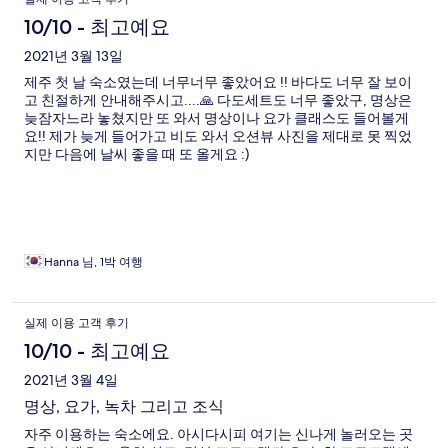
10/10 - 최고예요
2021년 3월 13일
제주 첫 날 숙소였는데 너무너무 좋았어요 !! 바다도 너무 잘 보이
고 친절하게 안내해주시고....🙏 다도세트도 너무 좋았구, 명상은
늦잠자느라 놓쳤지만 또 와서 명상이나 요가 클래스도 들어볼게
요!! 제가 늦게 들어가고 비도 와서 오션뷰 사진을 제대로 못 찍었
지만 다음에 날씨 좋을 때 또 올게요 :)
Hanna 님, 1박 여행
실제 이용 고객 후기
10/10 - 최고예요
2021년 3월 4일
명상, 요가, 녹차 그리고 조식
자주 이용하는 숙소에요. 아시다시피 여기는 신나게 놀러오는 곳