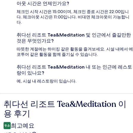
아웃 시간은 언제인가요?
체크인 시작 시간은 15:00이며, 체크인 종료 시간은 22:00입니
다. 체크아웃 시간은 11:00입니다. 비대면 체크아웃이 가능합니
다.
취다선 리조트 Tea&Meditation 및 인근에서 즐길만한
것은 무엇인가요?
따뜻한 계절에는 하이킹 같은 활동을 즐겨보세요. 시설 내에서 에
코투어 같은 활동을 함께 즐기실 수 있습니다.
취다선 리조트 Tea&Meditation 내 또는 인근에 레스토
랑이 있나요?
예, 시설 내 레스토랑이 있습니다.
취다선 리조트 Tea&Meditation 이
이
용 후기
용
후
최고예요
9.6
기