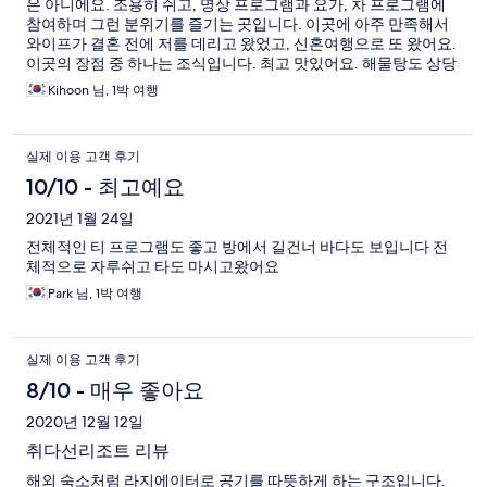
은 아니에요. 조용히 쉬고, 명상 프로그램과 요가, 차 프로그램에
참여하며 그런 분위기를 즐기는 곳입니다. 이곳에 아주 만족해서
와이프가 결혼 전에 저를 데리고 왔었고, 신혼여행으로 또 왔어요.
이곳의 장점 중 하나는 조식입니다. 최고 맛있어요. 해물탕도 상당
히 좋습니다.
Kihoon 님, 1박 여행
실제 이용 고객 후기
10/10 - 최고예요
2021년 1월 24일
전체적인 티 프로그램도 좋고 방에서 길건너 바다도 보입니다 전
체적으로 자루쉬고 타도 마시고왔어요
Park 님, 1박 여행
실제 이용 고객 후기
8/10 - 매우 좋아요
2020년 12월 12일
취다선리조트 리뷰
해외 숙소처럼 라지에이터로 공기를 따뜻하게 하는 구조입니다.