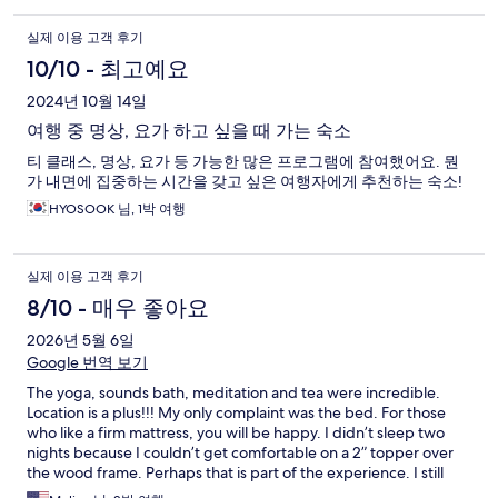
실제 이용 고객 후기
10/10 - 최고예요
2024년 10월 14일
여행 중 명상, 요가 하고 싶을 때 가는 숙소
티 클래스, 명상, 요가 등 가능한 많은 프로그램에 참여했어요. 뭔
가 내면에 집중하는 시간을 갖고 싶은 여행자에게 추천하는 숙소!
HYOSOOK 님, 1박 여행
실제 이용 고객 후기
8/10 - 매우 좋아요
2026년 5월 6일
Google 번역 보기
The yoga, sounds bath, meditation and tea were incredible.
Location is a plus!!! My only complaint was the bed. For those
who like a firm mattress, you will be happy. I didn’t sleep two
nights because I couldn’t get comfortable on a 2” topper over
the wood frame. Perhaps that is part of the experience. I still
rate this place highly.