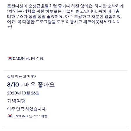
룸컨디션이 오성급호텔처럼 좋거나 하진 않아요. 하지만 소박하게
“차”라는 경험을 위한 하루로는 더없이 최고입니다. 특히 아래층
티하우스가 정말 정말 좋았어요. 아주 조용하고 차분한 경험이었
어요. 꼭 다양한 프로그램들 모두 이용하고 체크아웃하세요ㅎㅎ
ㅎ!
DAEUN 님, 1박 여행
실제 이용 고객 후기
8/10 - 매우 좋아요
2020년 10월 26일
기념여행
아주 만족 하였습니다.
JINYONG 님, 2박 여행