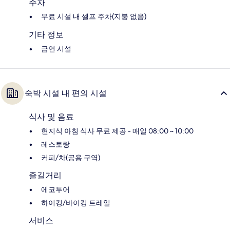
주차
무료 시설 내 셀프 주차(지붕 없음)
기타 정보
금연 시설
숙박 시설 내 편의 시설
식사 및 음료
현지식 아침 식사 무료 제공 - 매일 08:00 ~ 10:00
레스토랑
커피/차(공용 구역)
즐길거리
에코투어
하이킹/바이킹 트레일
서비스