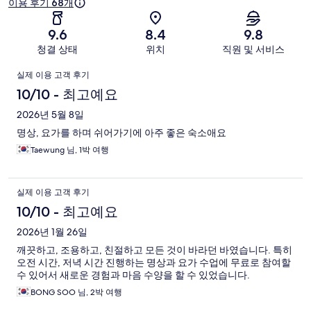
이용 후기 68개
9.6
8.4
9.8
청결 상태
위치
직원 및 서비스
이
실제 이용 고객 후기
용
10/10 - 최고예요
후
2026년 5월 8일
명상, 요가를 하며 쉬어가기에 아주 좋은 숙소애요
기
Taewung 님, 1박 여행
실제 이용 고객 후기
10/10 - 최고예요
2026년 1월 26일
깨끗하고, 조용하고, 친절하고 모든 것이 바라던 바였습니다. 특히
오전 시간, 저녁 시간 진행하는 명상과 요가 수업에 무료로 참여할
수 있어서 새로운 경험과 마음 수양을 할 수 있었습니다.
BONG SOO 님, 2박 여행