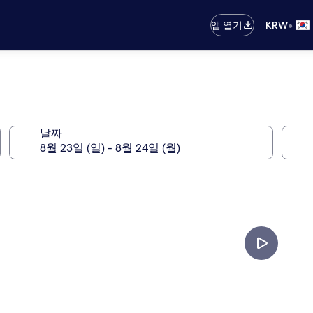
•
앱 열기
KRW
날짜