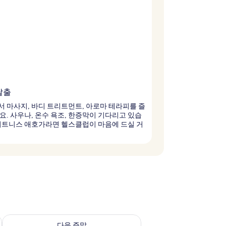
탈출
 마사지, 바디 트리트먼트, 아로마 테라피를 즐
요. 사우나, 온수 욕조, 한증막이 기다리고 있습
피트니스 애호가라면 헬스클럽이 마음에 드실 거
~ 8월 16일
다음 주말 예약 가능 여부 확인, 8월 21일 ~ 8월 23일
다음 주말