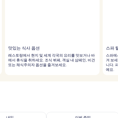
맛있는 식사 옵션
스파 
레스토랑에서 현지 및 세계 각국의 요리를 맛보거나 바
스파에서
에서 휴식을 취하세요. 조식 뷔페, 객실 내 샴페인, 비건
겨 보세
또는 채식주의자 옵션을 즐겨보세요.
니다. 
예요.
여부 확인, 8월 9일 ~ 8월 10일
이번 주말 예약 가능 여부 확인, 8월 14일 
내일
이번 주말