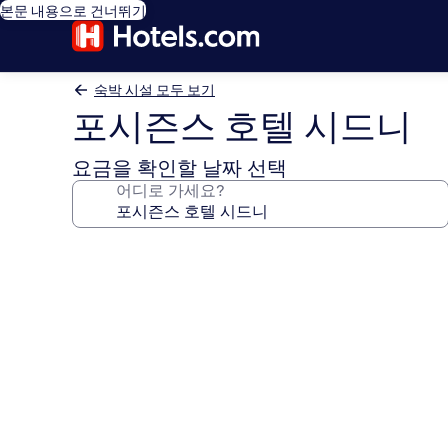
본문 내용으로 건너뛰기
숙박 시설 모두 보기
포시즌스 호텔 시드니
요금을 확인할 날짜 선택
어디로 가세요?
포
시
즌
스
호
텔
시