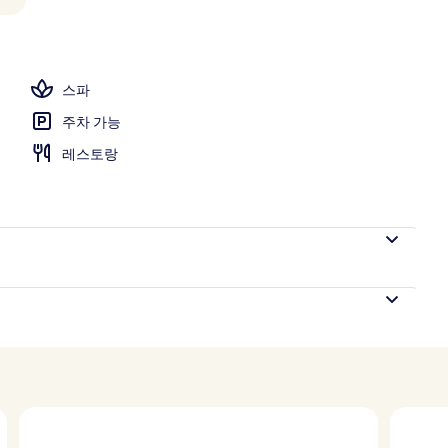
ra Studio Club Suite | 거실 공간 | TV, DVD 플레이어, 유료 영화
스파
주차 가능
레스토랑