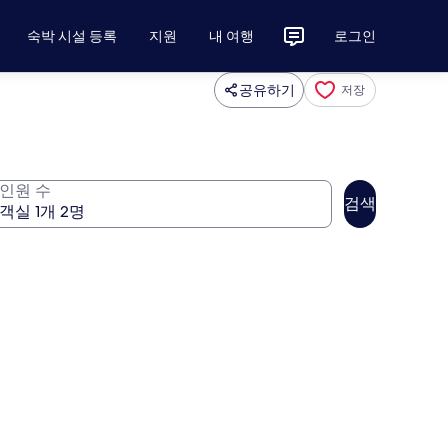
숙박 시설 등록
지원
내 여행
로그인
공유하기
저장
인원 수
검색