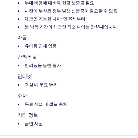
부대 비용에 대비해 현금 보증금 필요
사진이 부착된 정부 발행 신분증이 필요할 수 있음
체크인 가능한 나이: 만 19세부터
봄 방학 기간의 체크인 최소 나이는 만 15세입니다.
아동
유아용 침대 없음
반려동물
반려동물 동반 불가
인터넷
객실 내 무료 WiFi
주차
무료 시설 내 셀프 주차
기타 정보
금연 시설