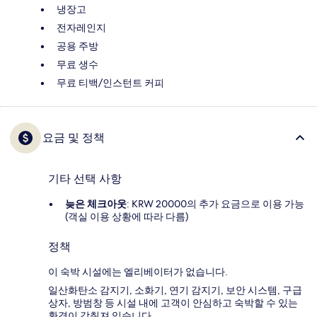
냉장고
전자레인지
공용 주방
무료 생수
무료 티백/인스턴트 커피
요금 및 정책
기타 선택 사항
늦은 체크아웃
: KRW 20000의 추가 요금으로 이용 가능
(객실 이용 상황에 따라 다름)
정책
이 숙박 시설에는 엘리베이터가 없습니다.
일산화탄소 감지기, 소화기, 연기 감지기, 보안 시스템, 구급
상자, 방범창 등 시설 내에 고객이 안심하고 숙박할 수 있는
환경이 갖춰져 있습니다.