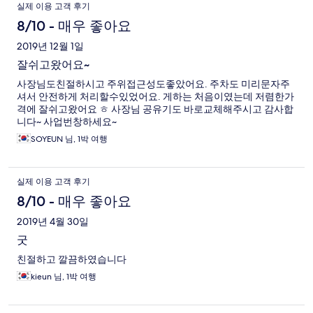
실제 이용 고객 후기
8/10 - 매우 좋아요
2019년 12월 1일
잘쉬고왔어요~
사장님도친절하시고 주위접근성도좋았어요. 주차도 미리문자주
셔서 안전하게 처리할수있었어요. 게하는 처음이였는데 저렴한가
격에 잘쉬고왔어요 ㅎ 사장님 공유기도 바로교체해주시고 감사합
니다~ 사업번창하세요~
SOYEUN 님, 1박 여행
실제 이용 고객 후기
8/10 - 매우 좋아요
2019년 4월 30일
굿
친절하고 깔끔하였습니다
kieun 님, 1박 여행