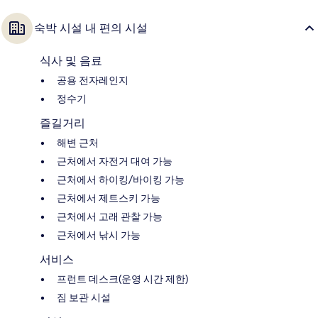
숙박 시설 내 편의 시설
식사 및 음료
공용 전자레인지
정수기
즐길거리
해변 근처
근처에서 자전거 대여 가능
근처에서 하이킹/바이킹 가능
근처에서 제트스키 가능
근처에서 고래 관찰 가능
근처에서 낚시 가능
서비스
프런트 데스크(운영 시간 제한)
짐 보관 시설