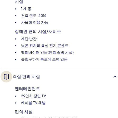
시설
1 개 동
건축 연도: 2016
사물함 이용 가능
장애인 편의 시설/서비스
계단 난간
낮은 위치의 욕실 전기 콘센트
엘리베이터 없음(단층 숙박 시설)
출입구까지 통로에 조명 있음
객실 편의 시설
엔터테인먼트
29인치 평면 TV
케이블 TV 채널
편의 시설