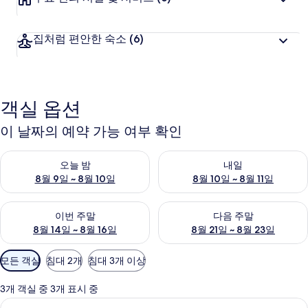
집처럼 편안한 숙소
(6)
객실 옵션
이 날짜의 예약 가능 여부 확인
오늘 밤 예약 가능 여부 확인, 8월 9일 ~ 8월 10일
내일 예약 가능 여부 확인, 8월 10
오늘 밤
내일
8월 9일 ~ 8월 10일
8월 10일 ~ 8월 11일
이번 주말 예약 가능 여부 확인, 8월 14일 ~ 8월 16일
다음 주말 예약 가능 여부 확인, 8
이번 주말
다음 주말
8월 14일 ~ 8월 16일
8월 21일 ~ 8월 23일
객
모든 객실
침대 2개
침대 3개 이상
실
에
3개 객실 중 3개 표시 중
사
패밀리룸, 침실 1개, 금연 | 1 개의 침실,
패