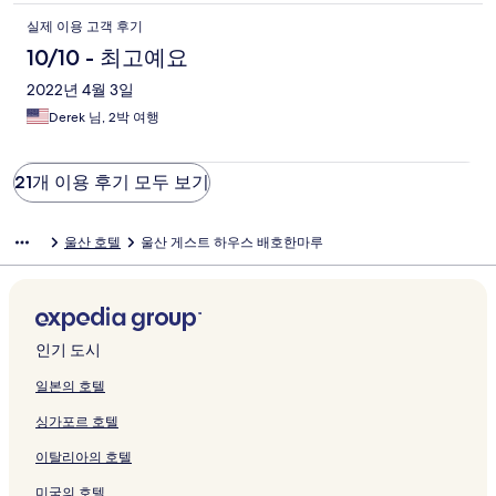
실제 이용 고객 후기
10/10 - 최고예요
2022년 4월 3일
Derek 님, 2박 여행
21개 이용 후기 모두 보기
울산 호텔
울산 게스트 하우스 배호한마루
인기 도시
일본의 호텔
싱가포르 호텔
이탈리아의 호텔
미국의 호텔