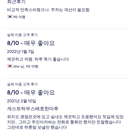
최근후기
비교적 만족스러웠으나. 주차는 개선이 필요함.
1박 여행
실제 이용 고객 후기
8/10 - 매우 좋아요
2022년 1월 7일
깨끗하고 저렴. 하루 묵기 좋습니다
Jiho 님, 1박 여행
실제 이용 고객 후기
8/10 - 매우 좋아요
2021년 2월 10일
게스트하우스배호한마루
위치도 괜찮은곳에 있고 실내도 깨끗하고 조용했어요 찻길에 있었
지만.. 그리고 주인아저씨는 전화로 통화만 했지만 친절했습니다
그런데로 하룻밤 보낼만 했습니다