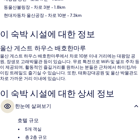
동울산볼링장
- 차로 3분
- 1.8km
현대자동차 울산공장
- 차로 10분
- 7.3km
이 숙박 시설에 대한 정보
울산 게스트 하우스 배호한마루
울산 게스트 하우스 배호한마루에서 차로 10분 이내 거리에는 대왕암 공
원, 장생포 고래박물관 등이 있습니다. 무료 특전으로 WiFi 및 셀프 주차 등
이 제공되며, 활동적인 즐길거리를 원하시는 분들은 근처에서 하이킹/바
이킹 트레일도 즐기실 수 있습니다. 또한, 태화강대공원 및 울산 박물관도
차로 가까운 거리 이내에 있습니다.
이 숙박 시설에 대한 상세 정보
한눈에 살펴보기
호텔 규모
5개 객실
총 2층 규모