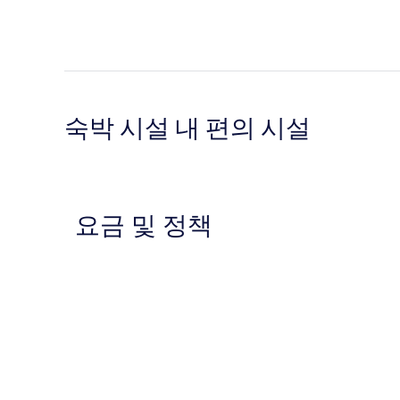
숙박 시설 내 편의 시설
요금 및 정책