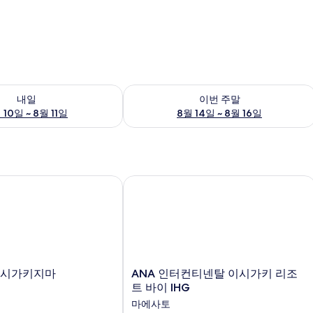
여부 확인, 8월 10일 ~ 8월 11일
이번 주말 예약 가능 여부 확인, 8월 14일 
내일
이번 주말
 10일 ~ 8월 11일
8월 14일 ~ 8월 16일
시가키지마
ANA 인터컨티넨탈 이시가키 리조트 바
ANA
이시가키지마
ANA 인터컨티넨탈 이시가키 리조
인
트 바이 IHG
터
마에사토
컨