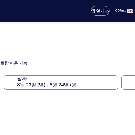
•
앱 열기
KRW
스토랑 이용 가능
날짜