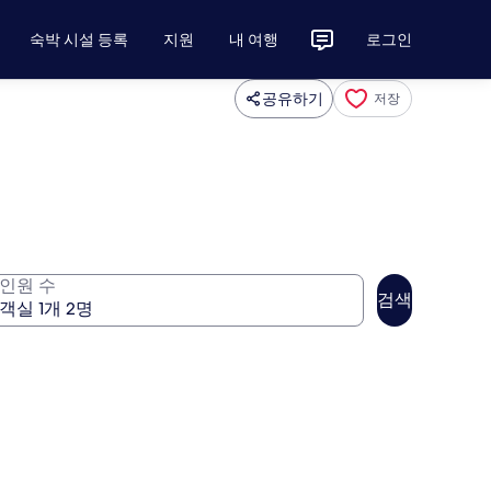
숙박 시설 등록
지원
내 여행
로그인
공유하기
저장
인원 수
검색