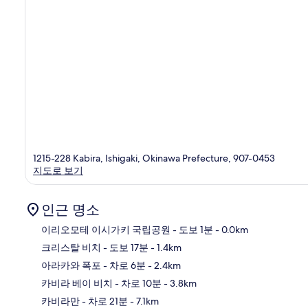
1215-228 Kabira, Ishigaki, Okinawa Prefecture, 907-0453
지도로 보기
인근 명소
이리오모테 이시가키 국립공원
- 도보 1분
- 0.0km
크리스탈 비치
- 도보 17분
- 1.4km
지
아라카와 폭포
- 차로 6분
- 2.4km
카비라 베이 비치
- 차로 10분
- 3.8km
카비라만
- 차로 21분
- 7.1km