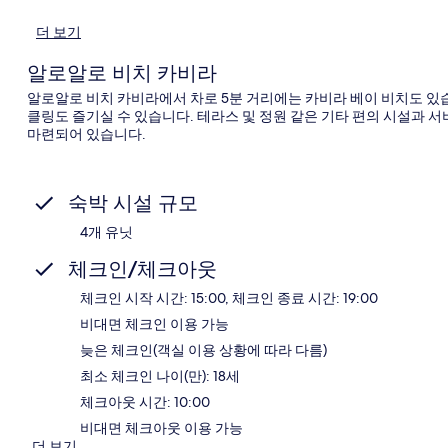
더 보기
알로알로 비치 카비라
알로알로 비치 카비라에서 차로 5분 거리에는 카비라 베이 비치도 있습
클링도 즐기실 수 있습니다. 테라스 및 정원 같은 기타 편의 시설과 서
마련되어 있습니다.
숙박 시설 규모
4개 유닛
체크인/체크아웃
체크인 시작 시간: 15:00, 체크인 종료 시간: 19:00
비대면 체크인 이용 가능
늦은 체크인(객실 이용 상황에 따라 다름)
최소 체크인 나이(만): 18세
체크아웃 시간: 10:00
비대면 체크아웃 이용 가능
더 보기