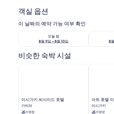
객실 옵션
이 날짜의 예약 가능 여부 확인
오늘 밤 예약 가능 여부 확인, 8월 9일 ~ 8월 10일
내일 예약 가능 
오늘 밤
8월 9일 ~ 8월 10일
8월
비슷한 숙박 시설
이시가키 씨사이드 호텔
아트 호텔 이
이
아
이시가키 씨사이드 호텔
아트 호텔 
시
트
가비라
이시가키
가
호
수영장
수영장
키
텔