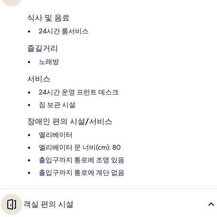
식사 및 음료
24시간 룸서비스
즐길거리
노래방
서비스
24시간 운영 프런트 데스크
짐 보관 시설
장애인 편의 시설/서비스
엘리베이터
엘리베이터 문 너비(cm): 80
출입구까지 통로에 조명 있음
출입구까지 통로에 계단 없음
객실 편의 시설