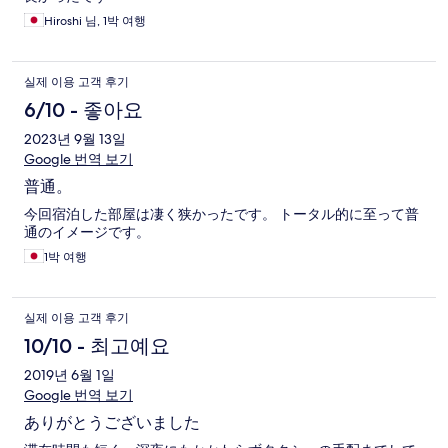
Hiroshi 님, 1박 여행
실제 이용 고객 후기
6/10 - 좋아요
2023년 9월 13일
Google 번역 보기
普通。
今回宿泊した部屋は凄く狭かったです。 トータル的に至って普
通のイメージです。
1박 여행
실제 이용 고객 후기
10/10 - 최고예요
2019년 6월 1일
Google 번역 보기
ありがとうございました