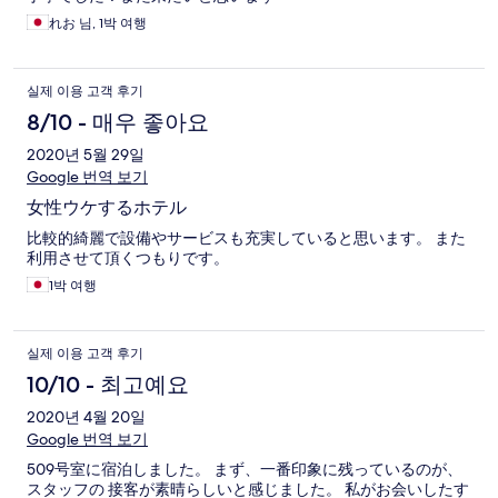
れお 님, 1박 여행
실제 이용 고객 후기
8/10 - 매우 좋아요
2020년 5월 29일
Google 번역 보기
女性ウケするホテル
比較的綺麗で設備やサービスも充実していると思います。 また
利用させて頂くつもりです。
1박 여행
실제 이용 고객 후기
10/10 - 최고예요
2020년 4월 20일
Google 번역 보기
509号室に宿泊しました。 まず、一番印象に残っているのが、
スタッフの 接客が素晴らしいと感じました。 私がお会いしたす