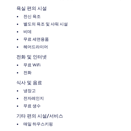
욕실 편의 시설
전신 욕조
별도의 욕조 및 샤워 시설
비데
무료 세면용품
헤어드라이어
전화 및 인터넷
무료 WiFi
전화
식사 및 음료
냉장고
전자레인지
무료 생수
기타 편의 시설/서비스
매일 하우스키핑