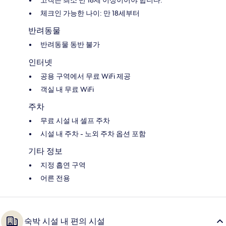
고객은 최소 만 18세 이상이어야 합니다.
체크인 가능한 나이: 만 18세부터
반려동물
반려동물 동반 불가
인터넷
공용 구역에서 무료 WiFi 제공
객실 내 무료 WiFi
주차
무료 시설 내 셀프 주차
시설 내 주차 - 노외 주차 옵션 포함
기타 정보
지정 흡연 구역
어른 전용
숙박 시설 내 편의 시설