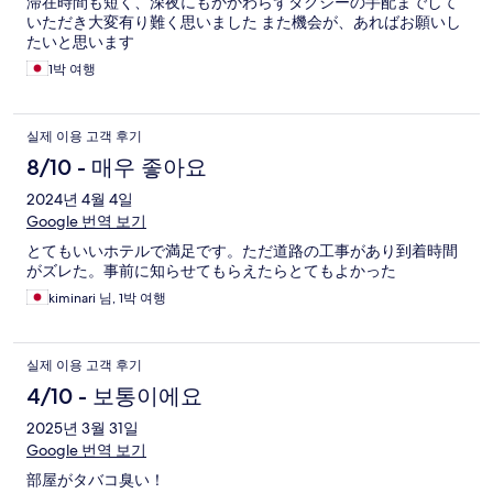
滞在時間も短く、深夜にもかかわらずタクシーの手配までして
いただき大変有り難く思いました また機会が、あればお願いし
たいと思います
1박 여행
실제 이용 고객 후기
8/10 - 매우 좋아요
2024년 4월 4일
Google 번역 보기
とてもいいホテルで満足です。ただ道路の工事があり到着時間
がズレた。事前に知らせてもらえたらとてもよかった
kiminari 님, 1박 여행
실제 이용 고객 후기
4/10 - 보통이에요
2025년 3월 31일
Google 번역 보기
部屋がタバコ臭い！