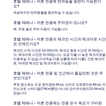
호텔 체레나 - 어른 전용에 반려동물 동반이 가능한가
요?
죄송하지만 반려동물을 동반하실 수 없습니다.
호텔 체레나 - 어른 전용에 주차장이 있나요?
예, 무료 셀프 주차 이용이 가능합니다.
호텔 체레나 - 어른 전용의 체크인 시간과 체크아웃 시간
은 언제인가요?
체크인 시작 시간은 20:00이며, 체크인 종료 시간은 01:00입니
다. 체크아웃 시간은 10:00입니다. 요금 지불 시 늦은 체크아웃을
이용하실 수 있습니다(객실 이용 상황에 따라 다름). 간편 체크아
웃, 비대면 체크인 및 체크아웃이 가능합니다.
호텔 체레나 - 어른 전용 및 인근에서 즐길만한 것은 무
엇인가요?
추천 명소로는 도쿄 경마장(4.5Km), 산리오 프로랜드(6.8Km), 아
지노모토 스타디움(7.9Km)뿐만 아니라 요미우리랜드(12.9Km)도
있습니다.
호텔 체레나 - 어른 전용에는 전용 온수 욕조가 구비된