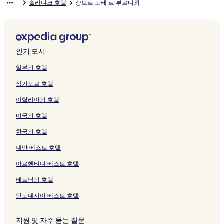
솔리냐크 호텔
샹브르 도테 르 부르디외
크
여
페
e
이
이
링
a
지
t
지
이
e
u
t
지
i
e
d
s
V
n
i
는
이
n
지
지
크
i
를
t
를
지
-
d
i
를
a
a
é
D
i
e
n
링
지
o
를
를
n
여
e
여
를
L
e
c
여
c
u
n
'
g
M
e
크
를
n
여
여
e
는
페
는
여
a
l
페
는
페
x
i
h
n
o
d
여
페
는
는
페
링
이
링
는
u
a
이
링
이
S
a
ô
e
n
e
는
이
링
링
이
크
지
크
링
t
T
지
크
지
u
페
t
s
g
l
인기 도시
링
지
크
크
지
를
크
r
o
를
를
d
이
e
페
i
'
크
를
를
여
e
u
여
여
E
지
s
이
r
E
일본의 호텔
여
여
는
c
r
는
는
s
를
d
지
o
s
싱가포르 호텔
는
는
링
M
페
링
링
t
여
u
를
n
p
링
링
크
a
이
크
크
C
는
D
여
페
e
이탈리아의 호텔
크
크
l
지
r
링
o
는
이
l
r
를
é
크
m
링
지
e
미국의 호텔
o
여
o
a
크
를
t
m
는
n
i
여
t
한국의 호텔
é
링
-
n
는
e
페
크
V
e
링
페
대만 베스트 호텔
이
é
C
크
이
아르헨티나 베스트 호텔
지
l
a
지
를
o
p
를
베트남의 호텔
여
F
i
여
는
r
e
는
인도네시아 베스트 호텔
링
i
t
링
크
e
페
크
n
이
지원 및 자주 묻는 질문