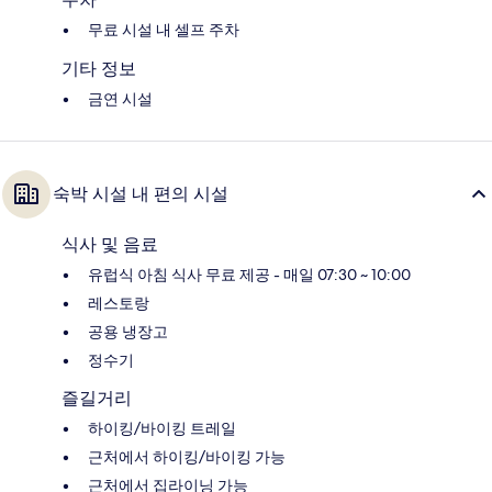
무료 시설 내 셀프 주차
기타 정보
금연 시설
숙박 시설 내 편의 시설
식사 및 음료
유럽식 아침 식사 무료 제공 - 매일 07:30 ~ 10:00
레스토랑
공용 냉장고
정수기
즐길거리
하이킹/바이킹 트레일
근처에서 하이킹/바이킹 가능
근처에서 집라이닝 가능