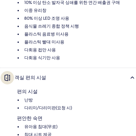
10% 이상 탄소 발자국 상쇄를 위한 연간 배출권 구매
이중 유리창
80% 이상 LED 조명 사용
음식물 쓰레기 종합 정책 시행
플라스틱 음료병 미사용
플라스틱 빨대 미사용
다회용 컵만 사용
다회용 식기만 사용
객실 편의 시설
편의 시설
난방
다리미/다리미판(요청 시)
편안한 숙면
유아용 침대(무료)
침대 시트 제공