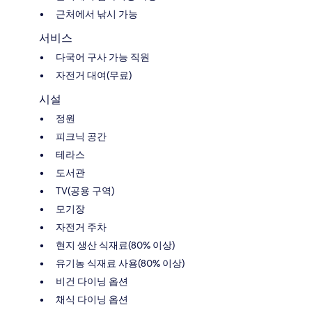
근처에서 낚시 가능
서비스
다국어 구사 가능 직원
자전거 대여(무료)
시설
정원
피크닉 공간
테라스
도서관
TV(공용 구역)
모기장
자전거 주차
현지 생산 식재료(80% 이상)
유기농 식재료 사용(80% 이상)
비건 다이닝 옵션
채식 다이닝 옵션