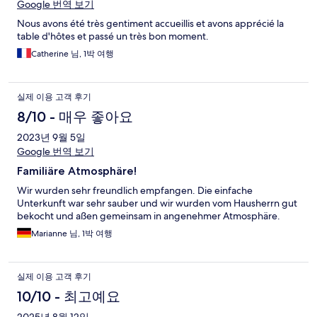
Google 번역 보기
기
Nous avons été très gentiment accueillis et avons apprécié la
table d'hôtes et passé un très bon moment.
Catherine 님, 1박 여행
실제 이용 고객 후기
8/10 - 매우 좋아요
2023년 9월 5일
Google 번역 보기
Familiäre Atmosphäre!
Wir wurden sehr freundlich empfangen. Die einfache
Unterkunft war sehr sauber und wir wurden vom Hausherrn gut
bekocht und aßen gemeinsam in angenehmer Atmosphäre.
Marianne 님, 1박 여행
실제 이용 고객 후기
10/10 - 최고예요