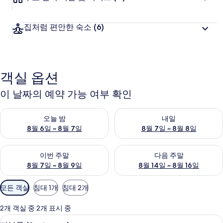
집처럼 편안한 숙소
(6)
객실 옵션
이 날짜의 예약 가능 여부 확인
오늘 밤 예약 가능 여부 확인, 8월 6일 ~ 8월 7일
내일 예약 가능 여부 확인, 8월 7
오늘 밤
내일
8월 6일 ~ 8월 7일
8월 7일 ~ 8월 8일
이번 주말 예약 가능 여부 확인, 8월 7일 ~ 8월 9일
다음 주말 예약 가능 여부 확인, 8월
이번 주말
다음 주말
8월 7일 ~ 8월 9일
8월 14일 ~ 8월 16일
객
모든 객실
침대 1개
침대 2개
실
에
2개 객실 중 2개 표시 중
사
더블룸 (Sauternes) | 책상, 다리미/다
더