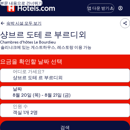
본문 내용으로 건너뛰기
앱 다운 받기
숙박 시설 모두 보기
샹브르 도테 르 부르디외
Chambres d'hôtes Le Bourdieu
솔리냐크에 있는 게스트하우스, 레스토랑 이용 가능
요금을 확인할 날짜 선택
어디로 가세요?
날짜
인원 수
검색