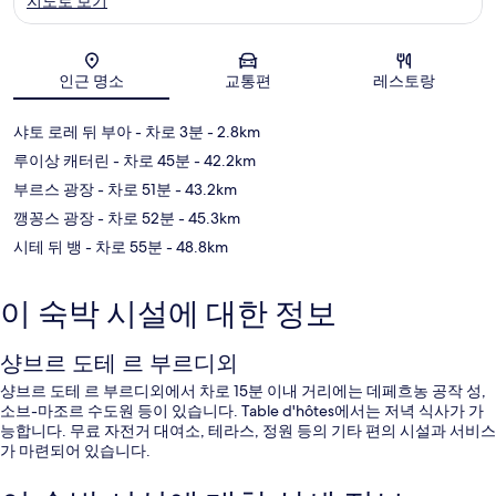
지도로 보기
지도
인근 명소
교통편
레스토랑
샤토 로레 뒤 부아
- 차로 3분
- 2.8km
루이상 캐터린
- 차로 45분
- 42.2km
부르스 광장
- 차로 51분
- 43.2km
깽꽁스 광장
- 차로 52분
- 45.3km
시테 뒤 뱅
- 차로 55분
- 48.8km
이 숙박 시설에 대한 정보
샹브르 도테 르 부르디외
샹브르 도테 르 부르디외에서 차로 15분 이내 거리에는 데페흐농 공작 성,
소브-마조르 수도원 등이 있습니다. Table d'hôtes에서는 저녁 식사가 가
능합니다. 무료 자전거 대여소, 테라스, 정원 등의 기타 편의 시설과 서비스
가 마련되어 있습니다.