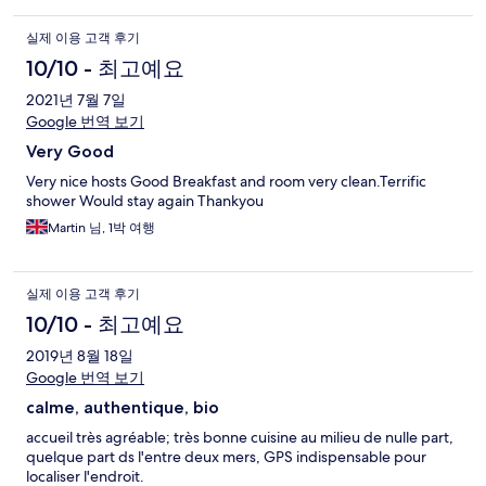
실제 이용 고객 후기
10/10 - 최고예요
2021년 7월 7일
Google 번역 보기
Very Good
Very nice hosts Good Breakfast and room very clean.Terrific
shower Would stay again Thankyou
Martin 님, 1박 여행
실제 이용 고객 후기
10/10 - 최고예요
2019년 8월 18일
Google 번역 보기
calme, authentique, bio
accueil très agréable; très bonne cuisine au milieu de nulle part,
quelque part ds l'entre deux mers, GPS indispensable pour
localiser l'endroit.