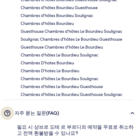
Chambres d'hôtes Bourdieu Guesthouse
Chambres d'hôtes Bourdieu Soulignac
Chambres d'hôtes Bourdieu
Guesthouse Chambres d'hôtes Le Bourdieu Soulignac
Soulignac Chambres d'hôtes Le Bourdieu Guesthouse
Guesthouse Chambres d'hôtes Le Bourdieu
Chambres d'hôtes Le Bourdieu Soulignac
Chambres D'hotes Bourdieu
Chambres D'hotes Le Bourdieu
Chambres d'hôtes Le Bourdieu Soulignac
Chambres d'hôtes Le Bourdieu Guesthouse
Chambres d'hôtes Le Bourdieu Guesthouse Soulignac
자주 묻는 질문(FAQ)
필요 시 샹브르 도테 르 부르디외 예약을 무료로 취소하
고 전액 환불받을 수 있나요?