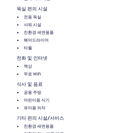
욕실 편의 시설
전용 욕실
샤워 시설
친환경 세면용품
헤어드라이어
타월
전화 및 인터넷
책상
무료 WiFi
식사 및 음료
공용 주방
어린이용 식기
유아용 의자
기타 편의 시설/서비스
친환경 세면용품