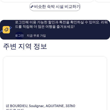
점,
₩84,293
이
비슷한 숙박 시설 비교하기
용
후
기
로그인해 이용 가능한 할인과 특전을 확인하실 수 있어요. 리워
3
드를 적립해 더 많은 여행을 즐겨보세요!
개
로그인
지금 무료 가입
주변 지역 정보
LE BOURDIEU, Soulignac, AQUITAINE, 33760