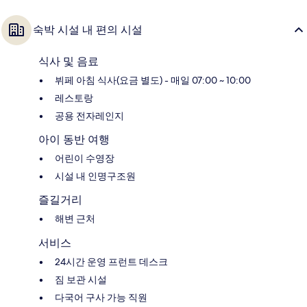
숙박 시설 내 편의 시설
식사 및 음료
뷔페 아침 식사(요금 별도) - 매일 07:00 ~ 10:00
레스토랑
공용 전자레인지
아이 동반 여행
어린이 수영장
시설 내 인명구조원
즐길거리
해변 근처
서비스
24시간 운영 프런트 데스크
짐 보관 시설
다국어 구사 가능 직원