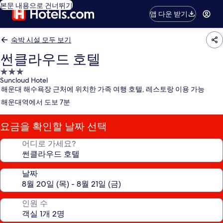
본문 내용으로 건너뛰기
앱 다운 받기
숙박 시설 모두 보기
썬클라우드 호텔
3.0
Suncloud Hotel
성
해운대 해수욕장 근처에 위치한 가족 여행 호텔, 레스토랑 이용 가능
급
해운대역에서 도보 7분
숙
박
요금을 확인할 날짜 선택
시
설
어디로 가세요?
날짜
인원 수