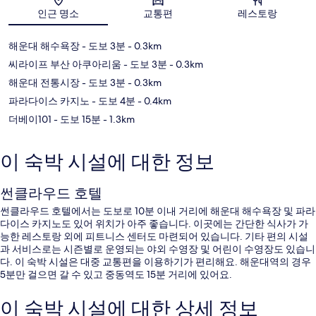
지도
인근 명소
교통편
레스토랑
해운대 해수욕장
- 도보 3분
- 0.3km
씨라이프 부산 아쿠아리움
- 도보 3분
- 0.3km
해운대 전통시장
- 도보 3분
- 0.3km
파라다이스 카지노
- 도보 4분
- 0.4km
더베이101
- 도보 15분
- 1.3km
이 숙박 시설에 대한 정보
썬클라우드 호텔
썬클라우드 호텔에서는 도보로 10분 이내 거리에 해운대 해수욕장 및 파라
다이스 카지노도 있어 위치가 아주 좋습니다. 이곳에는 간단한 식사가 가
능한 레스토랑 외에 피트니스 센터도 마련되어 있습니다. 기타 편의 시설
과 서비스로는 시즌별로 운영되는 야외 수영장 및 어린이 수영장도 있습니
다. 이 숙박 시설은 대중 교통편을 이용하기가 편리해요. 해운대역의 경우
5분만 걸으면 갈 수 있고 중동역도 15분 거리에 있어요.
이 숙박 시설에 대한 상세 정보