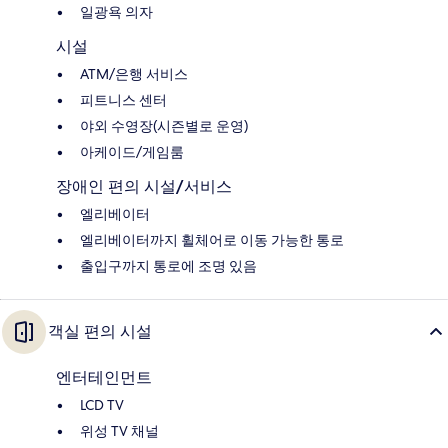
일광욕 의자
시설
ATM/은행 서비스
피트니스 센터
야외 수영장(시즌별로 운영)
아케이드/게임룸
장애인 편의 시설/서비스
엘리베이터
엘리베이터까지 휠체어로 이동 가능한 통로
출입구까지 통로에 조명 있음
객실 편의 시설
엔터테인먼트
LCD TV
위성 TV 채널