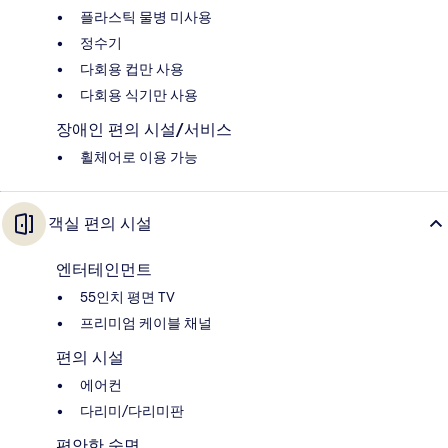
플라스틱 물병 미사용
정수기
다회용 컵만 사용
다회용 식기만 사용
장애인 편의 시설/서비스
휠체어로 이용 가능
객실 편의 시설
엔터테인먼트
55인치 평면 TV
프리미엄 케이블 채널
편의 시설
에어컨
다리미/다리미판
편안한 숙면