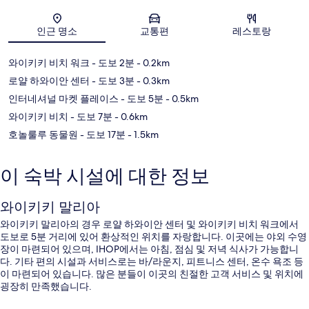
지도
인근 명소
교통편
레스토랑
와이키키 비치 워크
- 도보 2분
- 0.2km
로얄 하와이안 센터
- 도보 3분
- 0.3km
인터네셔널 마켓 플레이스
- 도보 5분
- 0.5km
와이키키 비치
- 도보 7분
- 0.6km
호놀룰루 동물원
- 도보 17분
- 1.5km
이 숙박 시설에 대한 정보
와이키키 말리아
와이키키 말리아의 경우 로얄 하와이안 센터 및 와이키키 비치 워크에서
도보로 5분 거리에 있어 환상적인 위치를 자랑합니다. 이곳에는 야외 수영
장이 마련되어 있으며, IHOP에서는 아침, 점심 및 저녁 식사가 가능합니
다. 기타 편의 시설과 서비스로는 바/라운지, 피트니스 센터, 온수 욕조 등
이 마련되어 있습니다. 많은 분들이 이곳의 친절한 고객 서비스 및 위치에
굉장히 만족했습니다.