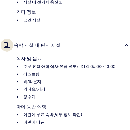
시설 내 전기차 충전소
기타 정보
금연 시설
숙박 시설 내 편의 시설
식사 및 음료
주문 요리 아침 식사(요금 별도) - 매일 06:00 ~ 13:00
레스토랑
바/라운지
커피숍/카페
정수기
아이 동반 여행
어린이 무료 숙박(세부 정보 확인)
어린이 메뉴