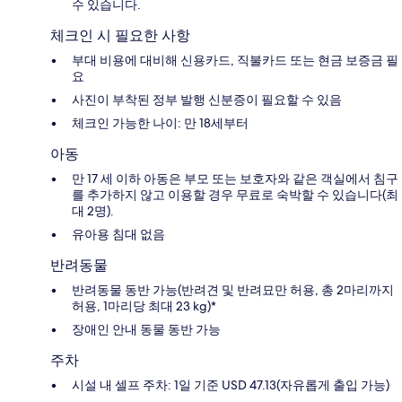
수 있습니다.
체크인 시 필요한 사항
부대 비용에 대비해 신용카드, 직불카드 또는 현금 보증금 필
요
사진이 부착된 정부 발행 신분증이 필요할 수 있음
체크인 가능한 나이: 만 18세부터
아동
만 17 세 이하 아동은 부모 또는 보호자와 같은 객실에서 침구
를 추가하지 않고 이용할 경우 무료로 숙박할 수 있습니다(최
대 2명).
유아용 침대 없음
반려동물
반려동물 동반 가능(반려견 및 반려묘만 허용, 총 2마리까지
허용, 1마리당 최대 23 kg)*
장애인 안내 동물 동반 가능
주차
시설 내 셀프 주차: 1일 기준 USD 47.13(자유롭게 출입 가능)