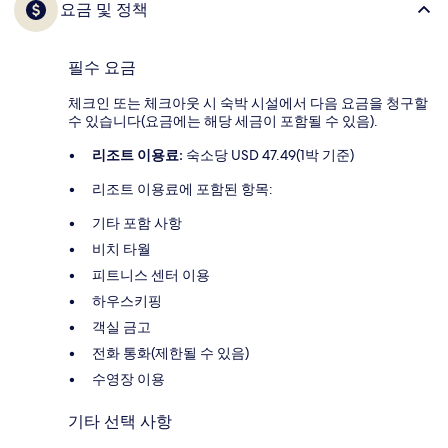
요금 및 정책
필수 요금
체크인 또는 체크아웃 시 숙박 시설에서 다음 요금을 청구할
수 있습니다(요금에는 해당 세금이 포함될 수 있음).
리조트 이용료:
숙소당 USD 47.49(1박 기준)
리조트 이용료에 포함된 항목:
기타 포함 사항
비치 타월
피트니스 센터 이용
하우스키핑
객실 금고
전화 통화(제한될 수 있음)
수영장 이용
기타 선택 사항