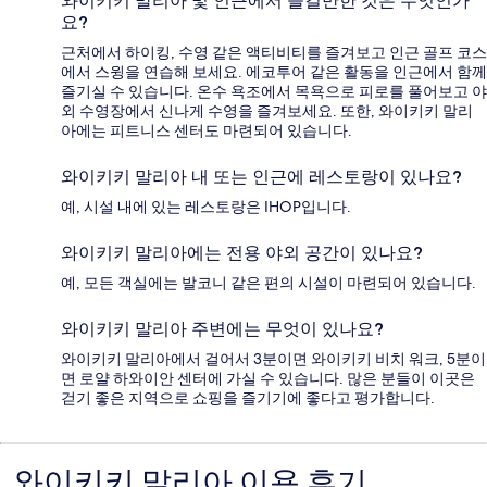
와이키키 말리아 및 인근에서 즐길만한 것은 무엇인가
요?
근처에서 하이킹, 수영 같은 액티비티를 즐겨보고 인근 골프 코스
에서 스윙을 연습해 보세요. 에코투어 같은 활동을 인근에서 함께
즐기실 수 있습니다. 온수 욕조에서 목욕으로 피로를 풀어보고 야
외 수영장에서 신나게 수영을 즐겨보세요. 또한, 와이키키 말리
아에는 피트니스 센터도 마련되어 있습니다.
와이키키 말리아 내 또는 인근에 레스토랑이 있나요?
예, 시설 내에 있는 레스토랑은 IHOP입니다.
와이키키 말리아에는 전용 야외 공간이 있나요?
예, 모든 객실에는 발코니 같은 편의 시설이 마련되어 있습니다.
와이키키 말리아 주변에는 무엇이 있나요?
와이키키 말리아에서 걸어서 3분이면 와이키키 비치 워크, 5분이
면 로얄 하와이안 센터에 가실 수 있습니다. 많은 분들이 이곳은
걷기 좋은 지역으로 쇼핑을 즐기기에 좋다고 평가합니다.
와이키키 말리아 이용 후기
이