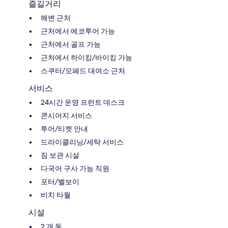
즐길거리
해변 근처
근처에서 에코투어 가능
근처에서 골프 가능
근처에서 하이킹/바이킹 가능
스쿠터/모페드 대여소 근처
서비스
24시간 운영 프런트 데스크
콘시어지 서비스
투어/티켓 안내
드라이클리닝/세탁 서비스
짐 보관 시설
다국어 구사 가능 직원
포터/벨보이
비치 타월
시설
2 개 동