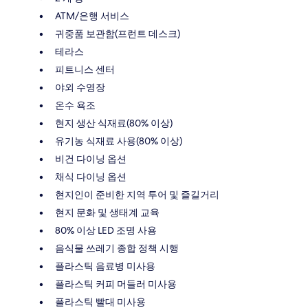
ATM/은행 서비스
귀중품 보관함(프런트 데스크)
테라스
피트니스 센터
야외 수영장
온수 욕조
현지 생산 식재료(80% 이상)
유기농 식재료 사용(80% 이상)
비건 다이닝 옵션
채식 다이닝 옵션
현지인이 준비한 지역 투어 및 즐길거리
현지 문화 및 생태계 교육
80% 이상 LED 조명 사용
음식물 쓰레기 종합 정책 시행
플라스틱 음료병 미사용
플라스틱 커피 머들러 미사용
플라스틱 빨대 미사용