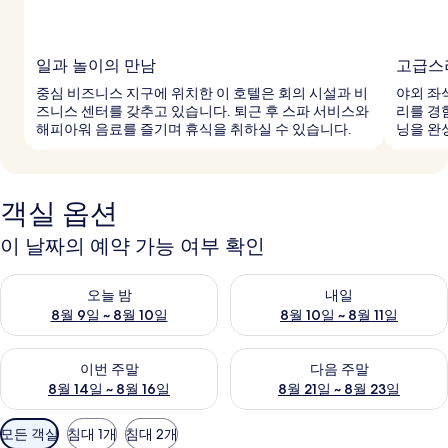
일과 놀이의 만남
고급스
중심 비즈니스 지구에 위치한 이 호텔은 회의 시설과 비
야외 좌
즈니스 센터를 갖추고 있습니다. 퇴근 후 스파 서비스와
리를 경
해피아워 음료를 즐기며 휴식을 취하실 수 있습니다.
닝을 완
객실 옵션
이 날짜의 예약 가능 여부 확인
오늘 밤 예약 가능 여부 확인, 8월 9일 ~ 8월 10일
내일 예약 가능 여부 확인, 8월 10
오늘 밤
내일
8월 9일 ~ 8월 10일
8월 10일 ~ 8월 11일
이번 주말 예약 가능 여부 확인, 8월 14일 ~ 8월 16일
다음 주말 예약 가능 여부 확인, 8
이번 주말
다음 주말
8월 14일 ~ 8월 16일
8월 21일 ~ 8월 23일
객
모든 객실
침대 1개
침대 2개