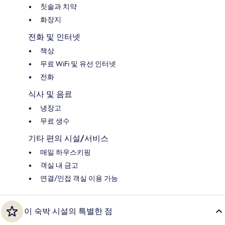
칫솔과 치약
화장지
전화 및 인터넷
책상
무료 WiFi 및 유선 인터넷
전화
식사 및 음료
냉장고
무료 생수
기타 편의 시설/서비스
매일 하우스키핑
객실 내 금고
연결/인접 객실 이용 가능
이 숙박 시설의 특별한 점