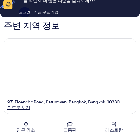
드를 적립해 더 많은 여행을 즐겨보세요!
기
후
1,002
기
로그인
지금 무료 가입
개
1,319
개
주변 지역 정보
971 Ploenchit Road, Patumwan, Bangkok, Bangkok, 10330
지도로 보기
지도
인근 명소
교통편
레스토랑