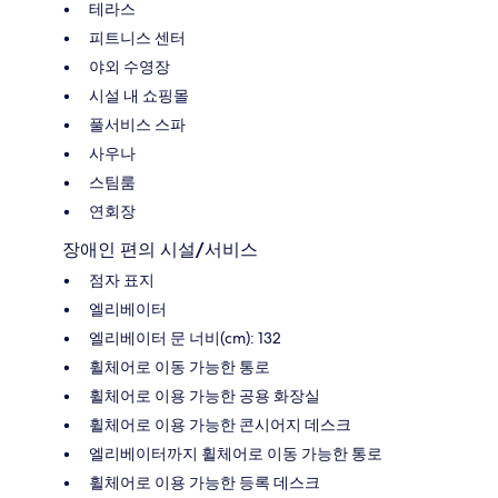
테라스
피트니스 센터
야외 수영장
시설 내 쇼핑몰
풀서비스 스파
사우나
스팀룸
연회장
장애인 편의 시설/서비스
점자 표지
엘리베이터
엘리베이터 문 너비(cm): 132
휠체어로 이동 가능한 통로
휠체어로 이용 가능한 공용 화장실
휠체어로 이용 가능한 콘시어지 데스크
엘리베이터까지 휠체어로 이동 가능한 통로
휠체어로 이용 가능한 등록 데스크