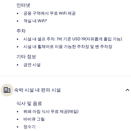
인터넷
공용 구역에서 무료 WiFi 제공
객실 내 WiFi*
주차
시설 내 셀프 주차: 1박 기준 USD 19(자유롭게 출입 가능)
시설 내 휠체어로 이용 가능한 주차장 및 밴 주차장
기타 정보
금연 시설
숙박 시설 내 편의 시설
식사 및 음료
뷔페 아침 식사 무료 제공(매일)
바비큐 그릴
정수기