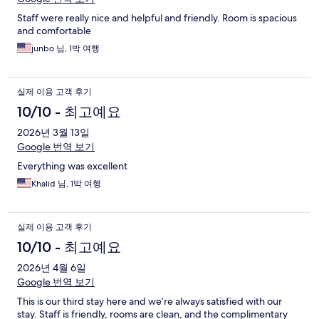
Staff were really nice and helpful and friendly. Room is spacious
and comfortable
junbo 님, 1박 여행
실제 이용 고객 후기
10/10 - 최고예요
2026년 3월 13일
Google 번역 보기
Everything was excellent
Khalid 님, 1박 여행
실제 이용 고객 후기
10/10 - 최고예요
2026년 4월 6일
Google 번역 보기
This is our third stay here and we’re always satisfied with our
stay. Staff is friendly, rooms are clean, and the complimentary