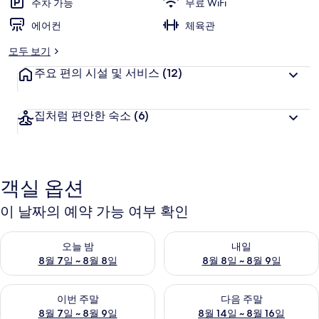
주차 가능
무료 WiFi
리
에어컨
체육관
모두 보기
주요 편의 시설 및 서비스
(12)
집처럼 편안한 숙소
(6)
객실 옵션
이 날짜의 예약 가능 여부 확인
오늘 밤 예약 가능 여부 확인, 8월 7일 ~ 8월 8일
내일 예약 가능 여부 확인, 8월 8
오늘 밤
내일
8월 7일 ~ 8월 8일
8월 8일 ~ 8월 9일
이번 주말 예약 가능 여부 확인, 8월 7일 ~ 8월 9일
다음 주말 예약 가능 여부 확인, 8월
이번 주말
다음 주말
8월 7일 ~ 8월 9일
8월 14일 ~ 8월 16일