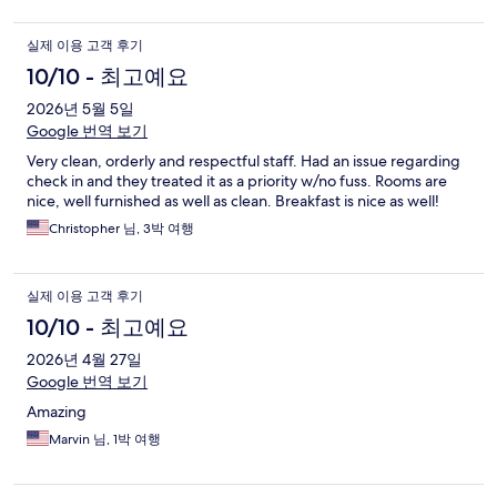
실제 이용 고객 후기
10/10 - 최고예요
2026년 5월 5일
Google 번역 보기
Very clean, orderly and respectful staff. Had an issue regarding
check in and they treated it as a priority w/no fuss. Rooms are
nice, well furnished as well as clean. Breakfast is nice as well!
Christopher 님, 3박 여행
실제 이용 고객 후기
10/10 - 최고예요
2026년 4월 27일
Google 번역 보기
Amazing
Marvin 님, 1박 여행