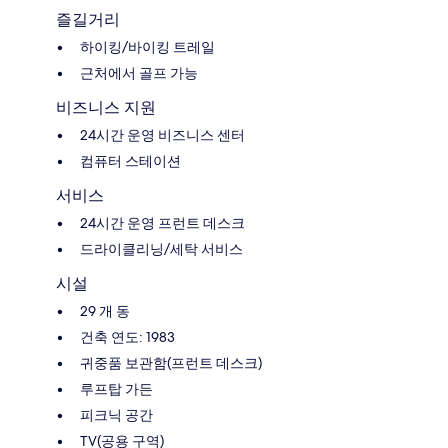
즐길거리
하이킹/바이킹 트레일
근처에서 골프 가능
비즈니스 지원
24시간 운영 비즈니스 센터
컴퓨터 스테이션
서비스
24시간 운영 프런트 데스크
드라이클리닝/세탁 서비스
시설
29 개 동
건축 연도: 1983
귀중품 보관함(프런트 데스크)
루프탑 가든
피크닉 공간
TV(공용 구역)