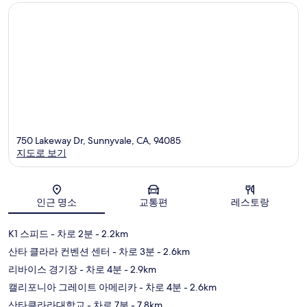
750 Lakeway Dr, Sunnyvale, CA, 94085
지도로 보기
지도
인근 명소
교통편
레스토랑
K1 스피드
- 차로 2분
- 2.2km
산타 클라라 컨벤션 센터
- 차로 3분
- 2.6km
리바이스 경기장
- 차로 4분
- 2.9km
캘리포니아 그레이트 아메리카
- 차로 4분
- 2.6km
산타클라라대학교
- 차로 7분
- 7.8km