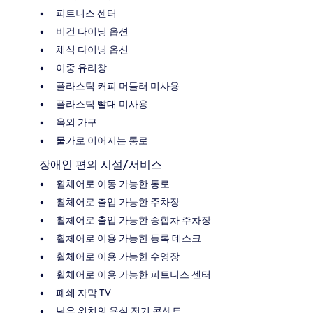
피트니스 센터
비건 다이닝 옵션
채식 다이닝 옵션
이중 유리창
플라스틱 커피 머들러 미사용
플라스틱 빨대 미사용
옥외 가구
물가로 이어지는 통로
장애인 편의 시설/서비스
휠체어로 이동 가능한 통로
휠체어로 출입 가능한 주차장
휠체어로 출입 가능한 승합차 주차장
휠체어로 이용 가능한 등록 데스크
휠체어로 이용 가능한 수영장
휠체어로 이용 가능한 피트니스 센터
폐쇄 자막 TV
낮은 위치의 욕실 전기 콘센트