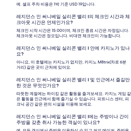
예. 셀프 주차 비용은 1박 기준 USD 19입니다.
레지던스 인 써니베일 실리콘 밸리 I의 체크인 시간과 체
크아웃 시간은 언제인가요?
체크인 시작 시간은 15:00이며, 체크인 종료 시간은 자정입니다.
체크아웃 시간은 정오입니다. 비대면 체크인이 가능합니다.
레지던스 인 써니베일 실리콘 밸리 I 안에 카지노가 있나
요?
아니요, 이 호텔에는 카지노가 없지만, 카지노 M8trix(차로 6분
거리) 같은 곳이 근처에 있어요.
레지던스 인 써니베일 실리콘 밸리 I 및 인근에서 즐길만
한 것은 무엇인가요?
따뜻한 계절에는 하이킹 같은 활동을 즐겨보세요. 카지노 게임 같
은 활동을 인근에서 함께 즐기실 수 있습니다. 피트니스 센터, 피
크닉 공간 같은 편의 시설을 이용해 보세요.
레지던스 인 써니베일 실리콘 밸리 I에는 주방이나 간이
주방을 갖춘 취사 가능한 객실이 있나요?
예, 모든 객실에서 주방을 이용하실 수 있고 커피 메이커, 주방용