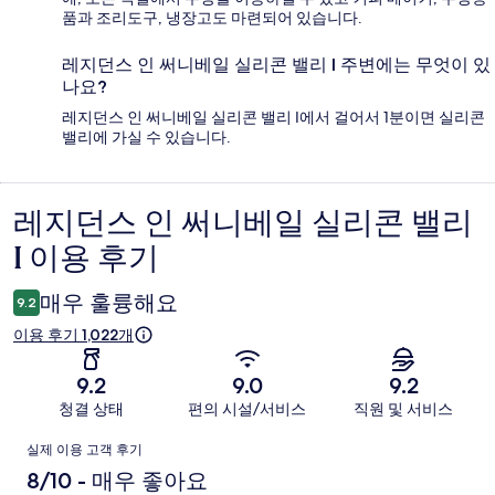
품과 조리도구, 냉장고도 마련되어 있습니다.
레지던스 인 써니베일 실리콘 밸리 I 주변에는 무엇이 있
나요?
레지던스 인 써니베일 실리콘 밸리 I에서 걸어서 1분이면 실리콘
밸리에 가실 수 있습니다.
레지던스 인 써니베일 실리콘 밸리
이
I 이용 후기
용
후
매우 훌륭해요
9.2
기
이용 후기 1,022개
9.2
9.0
9.2
청결 상태
편의 시설/서비스
직원 및 서비스
이
실제 이용 고객 후기
용
8/10 - 매우 좋아요