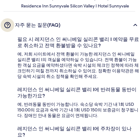
Residence Inn Sunnyvale Silicon Valley I Hotel Sunnyvale
자주 묻는 질문(FAQ)
필요 시 레지던스 인 써니베일 실리콘 밸리 I 예약을 무료
로 취소하고 전액 환불받을 수 있나요?
예, 저희 사이트에서 전액 환불이 가능한 레지던스 인 써니베일
실리콘 밸리 I의 객실을 예약하실 수 있습니다. 전액 환불이 가능
한 객실 요금을 예약하셨다면 숙박 시설의 체크인 정책에 따라 체
크인하기 며칠 전까지 취소하실 수 있어요. 정확한 이용약관은 해
당 숙박 시설의 취소 정책을 확인해 주세요.
레지던스 인 써니베일 실리콘 밸리 I에 반려동물 동반이
가능한가요?
예, 반려동물 동반이 가능합니다. 숙소당 숙박 기간 내 1회 USD
150.00의 요금과 숙박 기간 내 1회 USD 150의 보증금이 청구됩니
다. 장애인 안내 동물은 요금이 면제됩니다.
레지던스 인 써니베일 실리콘 밸리 I에 주차장이 있나
요?