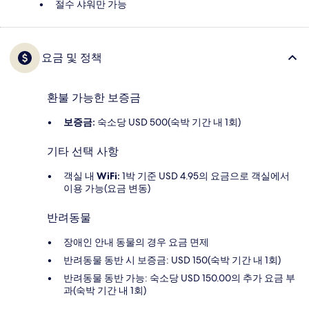
절수 샤워만 가능
요금 및 정책
환불 가능한 보증금
보증금:
숙소당 USD 500(숙박 기간 내 1회)
기타 선택 사항
객실 내
WiFi:
1박 기준 USD 4.95의 요금으로 객실에서
이용 가능(요금 변동)
반려동물
장애인 안내 동물의 경우 요금 면제
반려동물 동반 시 보증금: USD 150(숙박 기간 내 1회)
반려동물 동반 가능: 숙소당 USD 150.00의 추가 요금 부
과(숙박 기간 내 1회)