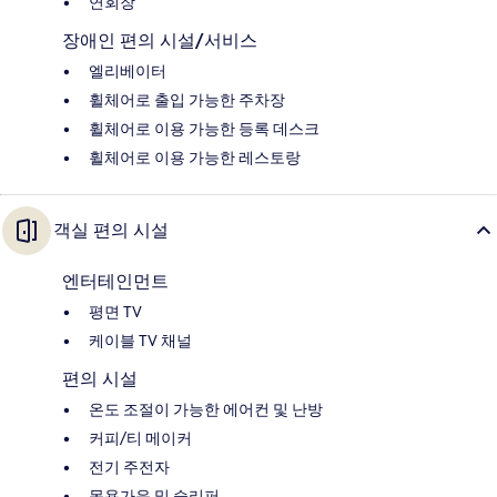
연회장
장애인 편의 시설/서비스
엘리베이터
휠체어로 출입 가능한 주차장
휠체어로 이용 가능한 등록 데스크
휠체어로 이용 가능한 레스토랑
객실 편의 시설
엔터테인먼트
평면 TV
케이블 TV 채널
편의 시설
온도 조절이 가능한 에어컨 및 난방
커피/티 메이커
전기 주전자
목욕가운 및 슬리퍼