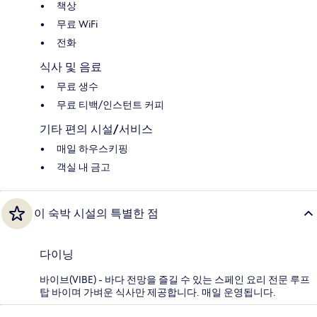
책상
무료 WiFi
전화
식사 및 음료
무료 생수
무료 티백/인스턴트 커피
기타 편의 시설/서비스
매일 하우스키핑
객실 내 금고
이 숙박 시설의 특별한 점
다이닝
바이브(VIBE) - 바다 전망을 즐길 수 있는 스페인 요리 전문 루프
탑 바이며 가벼운 식사만 제공합니다. 매일 운영됩니다.