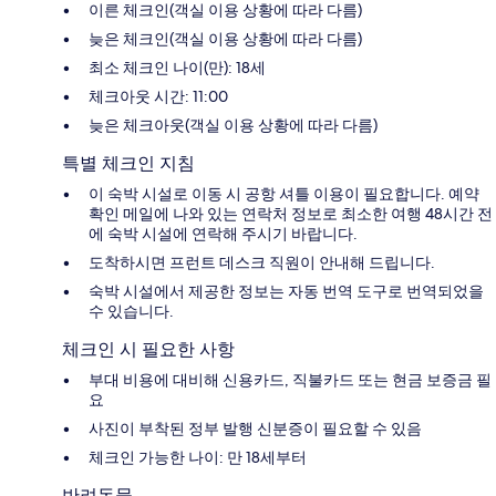
이른 체크인(객실 이용 상황에 따라 다름)
늦은 체크인(객실 이용 상황에 따라 다름)
최소 체크인 나이(만): 18세
체크아웃 시간: 11:00
늦은 체크아웃(객실 이용 상황에 따라 다름)
특별 체크인 지침
이 숙박 시설로 이동 시 공항 셔틀 이용이 필요합니다. 예약
확인 메일에 나와 있는 연락처 정보로 최소한 여행 48시간 전
에 숙박 시설에 연락해 주시기 바랍니다.
도착하시면 프런트 데스크 직원이 안내해 드립니다.
숙박 시설에서 제공한 정보는 자동 번역 도구로 번역되었을
수 있습니다.
체크인 시 필요한 사항
부대 비용에 대비해 신용카드, 직불카드 또는 현금 보증금 필
요
사진이 부착된 정부 발행 신분증이 필요할 수 있음
체크인 가능한 나이: 만 18세부터
반려동물