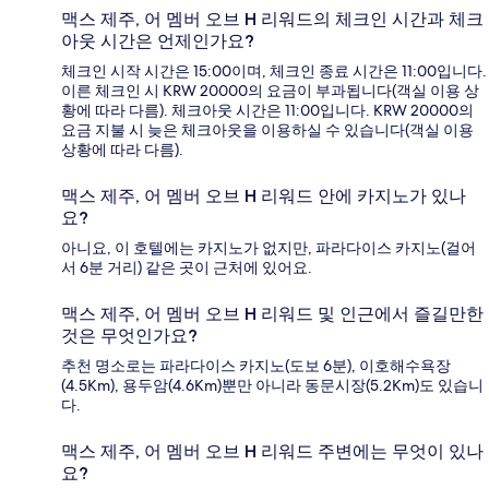
맥스 제주, 어 멤버 오브 H 리워드의 체크인 시간과 체크
아웃 시간은 언제인가요?
체크인 시작 시간은 15:00이며, 체크인 종료 시간은 11:00입니다.
이른 체크인 시 KRW 20000의 요금이 부과됩니다(객실 이용 상
황에 따라 다름). 체크아웃 시간은 11:00입니다. KRW 20000의
요금 지불 시 늦은 체크아웃을 이용하실 수 있습니다(객실 이용
상황에 따라 다름).
맥스 제주, 어 멤버 오브 H 리워드 안에 카지노가 있나
요?
아니요, 이 호텔에는 카지노가 없지만, 파라다이스 카지노(걸어
서 6분 거리) 같은 곳이 근처에 있어요.
맥스 제주, 어 멤버 오브 H 리워드 및 인근에서 즐길만한
것은 무엇인가요?
추천 명소로는 파라다이스 카지노(도보 6분), 이호해수욕장
(4.5Km), 용두암(4.6Km)뿐만 아니라 동문시장(5.2Km)도 있습니
다.
맥스 제주, 어 멤버 오브 H 리워드 주변에는 무엇이 있나
요?