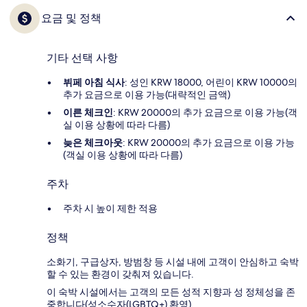
요금 및 정책
기타 선택 사항
뷔페 아침 식사
: 성인 KRW 18000, 어린이 KRW 10000의
추가 요금으로 이용 가능(대략적인 금액)
이른 체크인
: KRW 20000의 추가 요금으로 이용 가능(객
실 이용 상황에 따라 다름)
늦은 체크아웃
: KRW 20000의 추가 요금으로 이용 가능
(객실 이용 상황에 따라 다름)
주차
주차 시 높이 제한 적용
정책
소화기, 구급상자, 방범창 등 시설 내에 고객이 안심하고 숙박
할 수 있는 환경이 갖춰져 있습니다.
이 숙박 시설에서는 고객의 모든 성적 지향과 성 정체성을 존
중합니다(성소수자(LGBTQ+) 환영).