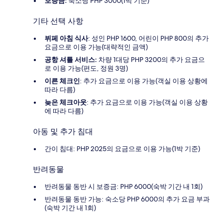
보증금:
숙소당 PHP 3000(1박 기준)
기타 선택 사항
뷔페 아침 식사
: 성인 PHP 1600, 어린이 PHP 800의 추가
요금으로 이용 가능(대략적인 금액)
공항 셔틀 서비스:
차량 1대당 PHP 3200의 추가 요금으
로 이용 가능(편도, 정원 3명)
이른 체크인
: 추가 요금으로 이용 가능(객실 이용 상황에
따라 다름)
늦은 체크아웃
: 추가 요금으로 이용 가능(객실 이용 상황
에 따라 다름)
아동 및 추가 침대
간이 침대: PHP 2025의 요금으로 이용 가능(1박 기준)
반려동물
반려동물 동반 시 보증금: PHP 6000(숙박 기간 내 1회)
반려동물 동반 가능: 숙소당 PHP 6000의 추가 요금 부과
(숙박 기간 내 1회)