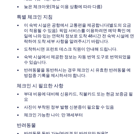
늦은 체크아웃(객실 이용 상황에 따라 다름)
특별 체크인 지침
이 숙박 시설은 공항에서 교통편을 제공합니다(별도의 요금
이 적용될 수 있음). 픽업 서비스를 이용하려면 예약 확인 메
일에 나와 있는 연락처 정보로 도착 48시간 전 숙박 시설에 연
락하여 도착 세부 사항을 알려주시기 바랍니다.
도착하시면 프런트 데스크 직원이 안내해 드립니다.
숙박 시설에서 제공한 정보는 자동 번역 도구로 번역되었을
수 있습니다.
반려동물을 동반하시는 경우 체크인 시 유효한 반려동물 예
방접종 기록을 제시하셔야 합니다.
체크인 시 필요한 사항
부대 비용에 대비해 신용카드, 직불카드 또는 현금 보증금 필
요
사진이 부착된 정부 발행 신분증이 필요할 수 있음
체크인 가능한 나이: 만 18세부터
반려동물
반려동물 동반 가능(반려견 및 반려묘만 허용)*