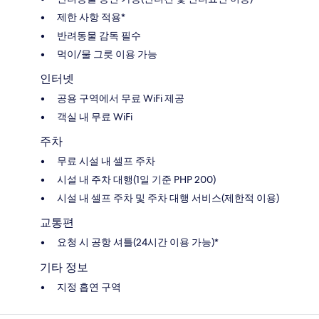
제한 사항 적용*
반려동물 감독 필수
먹이/물 그릇 이용 가능
인터넷
공용 구역에서 무료 WiFi 제공
객실 내 무료 WiFi
주차
무료 시설 내 셀프 주차
시설 내 주차 대행(1일 기준 PHP 200)
시설 내 셀프 주차 및 주차 대행 서비스(제한적 이용)
교통편
요청 시 공항 셔틀(24시간 이용 가능)*
기타 정보
지정 흡연 구역