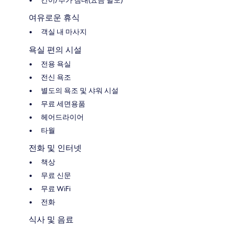
여유로운 휴식
객실 내 마사지
욕실 편의 시설
전용 욕실
전신 욕조
별도의 욕조 및 샤워 시설
무료 세면용품
헤어드라이어
타월
전화 및 인터넷
책상
무료 신문
무료 WiFi
전화
식사 및 음료