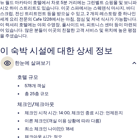
뉴 월드 마카타이 호텔에서 차로 5분 거리에는 그린벨트 쇼핑몰 및 보니파
시오 하이 스트리트도 있습니다. 이곳 스파에서는 스웨덴식 마사지, 바디
스크럽, 전신 트리트먼트 등을 받으실 수 있고, 2 개의 레스토랑 중 하나인
세계 요리 전문의 Cafe 1228에서는 아침, 점심 및 저녁 식사가 가능합니다.
이 럭셔리 호텔에는 야외 수영장, 풀사이드 바, 피트니스 센터 등이 마련되
어 있습니다. 많은 분들이 이곳의 친절한 고객 서비스 및 위치에 높은 평점
을 주셨습니다.
이 숙박 시설에 대한 상세 정보
한눈에 살펴보기
호텔 규모
578개 객실
총 25층 규모
체크인/체크아웃
체크인 시작 시간: 14:00, 체크인 종료 시간: 언제든지
이른 체크인(객실 이용 상황에 따라 다름)
최소 체크인 나이(만): 18세
체크아웃 시간: 정오