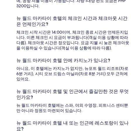
예, 공항 셔틀 이용이 가능합니다. 차량 1대당 편도 요금은 PHP
3200입니다.
뉴 월드 마카타이 호텔의 체크인 시간과 체크아웃 시간
은 언제인가요?
체크인 시작 시간은 14:00이며, 체크인 종료 시간은 언제든지입
니다. 이른 체크인 시 요금이 부과됩니다(객실 이용 상황에 따라
다름). 체크아웃 시간은 정오입니다. 요금 지불 시 늦은 체크아웃
을 이용하실 수 있습니다(객실 이용 상황에 따라 다름).
뉴 월드 마카타이 호텔 안에 카지노가 있나요?
아니요, 이 호텔에는 카지노가 없지만, 뉴포트 월드 리조트(차로
6분 거리), 시티 오브 드림스 마닐라(차로 8분 거리) 모두 근처에
있어요.
뉴 월드 마카타이 호텔 및 인근에서 즐길만한 것은 무엇
인가요?
뉴 월드 마카타이 호텔에는 스파, 야외 수영장, 피트니스 센터뿐
만 아니라 정원도 마련되어 있습니다.
뉴 월드 마카타이 호텔 내 또는 인근에 레스토랑이 있나
요?