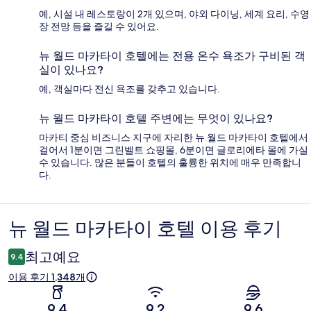
예, 시설 내 레스토랑이 2개 있으며, 야외 다이닝, 세계 요리, 수영
장 전망 등을 즐길 수 있어요.
뉴 월드 마카타이 호텔에는 전용 온수 욕조가 구비된 객
실이 있나요?
예, 객실마다 전신 욕조를 갖추고 있습니다.
뉴 월드 마카타이 호텔 주변에는 무엇이 있나요?
마카티 중심 비즈니스 지구에 자리한 뉴 월드 마카타이 호텔에서
걸어서 1분이면 그린벨트 쇼핑몰, 6분이면 글로리에타 몰에 가실
수 있습니다. 많은 분들이 호텔의 훌륭한 위치에 매우 만족합니
다.
뉴 월드 마카타이 호텔 이용 후기
이
용
최고예요
9.4
후
이용 후기 1,348개
기
9.4
9.2
9.6