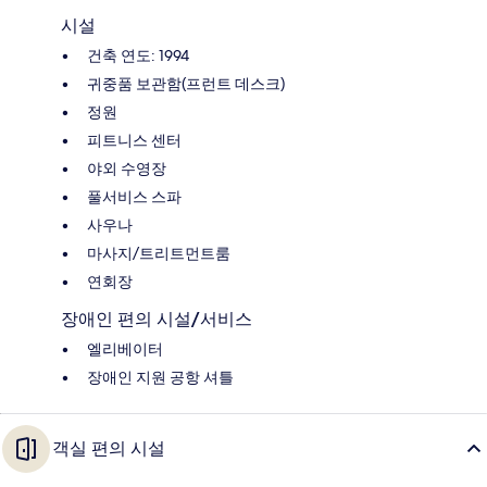
시설
건축 연도: 1994
귀중품 보관함(프런트 데스크)
정원
피트니스 센터
야외 수영장
풀서비스 스파
사우나
마사지/트리트먼트룸
연회장
장애인 편의 시설/서비스
엘리베이터
장애인 지원 공항 셔틀
객실 편의 시설