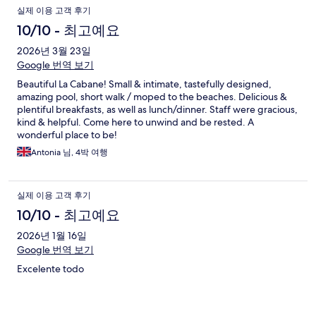
실제 이용 고객 후기
10/10 - 최고예요
2026년 3월 23일
Google 번역 보기
Beautiful La Cabane! Small & intimate, tastefully designed,
amazing pool, short walk / moped to the beaches. Delicious &
plentiful breakfasts, as well as lunch/dinner. Staff were gracious,
kind & helpful. Come here to unwind and be rested. A
wonderful place to be!
Antonia 님, 4박 여행
실제 이용 고객 후기
10/10 - 최고예요
2026년 1월 16일
Google 번역 보기
Excelente todo