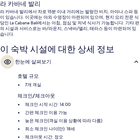
라 카바네 발리
라 카바네 발리에서 차로 15분 이내 거리에는 발랑안 비치, 아야나 스파 등
이 있습니다. 이곳에는 야외 수영장이 마련되어 있으며, 현지 요리 전문 식
당인 La Cabane Bali에서는 아침, 점심 및 저녁 식사가 가능합니다. 기타 편
의 시설과 서비스로는 바/라운지, 스낵바/델리, 테라스 등이 마련되어 있
습니다.
이 숙박 시설에 대한 상세 정보
한눈에 살펴보기
호텔 규모
7개 객실
체크인/체크아웃
체크인 시작 시간: 14:00
간편 체크인 이용 가능
늦은 체크인(객실 이용 상황에 따라 다름)
최소 체크인 나이(만): 18세
체크아웃 시간: 정오