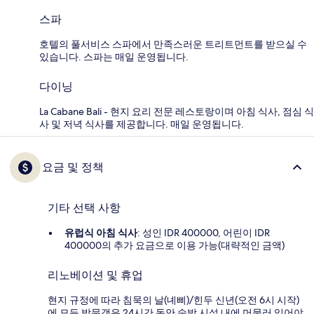
스파
호텔의 풀서비스 스파에서 만족스러운 트리트먼트를 받으실 수
있습니다. 스파는 매일 운영됩니다.
다이닝
La Cabane Bali - 현지 요리 전문 레스토랑이며 아침 식사, 점심 식
사 및 저녁 식사를 제공합니다. 매일 운영됩니다.
요금 및 정책
기타 선택 사항
유럽식 아침 식사
: 성인 IDR 400000, 어린이 IDR
400000의 추가 요금으로 이용 가능(대략적인 금액)
리노베이션 및 휴업
현지 규정에 따라 침묵의 날(녜삐)/힌두 신년(오전 6시 시작)
에 모든 방문객은 24시간 동안 숙박 시설 내에 머물러 있어야