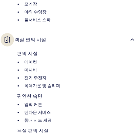
모기장
야외 수영장
풀서비스 스파
객실 편의 시설
편의 시설
에어컨
미니바
전기 주전자
목욕가운 및 슬리퍼
편안한 숙면
암막 커튼
턴다운 서비스
침대 시트 제공
욕실 편의 시설