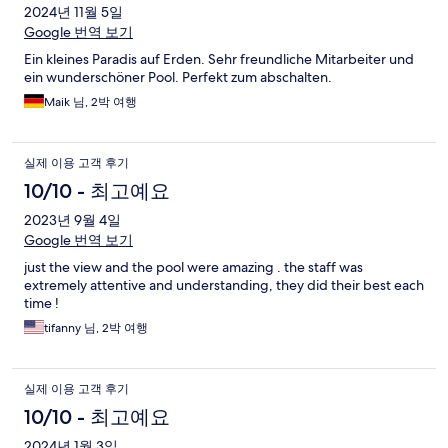
2024년 11월 5일
Google 번역 보기
Ein kleines Paradis auf Erden. Sehr freundliche Mitarbeiter und
ein wunderschöner Pool. Perfekt zum abschalten.
Maik 님, 2박 여행
실제 이용 고객 후기
10/10 - 최고예요
2023년 9월 4일
Google 번역 보기
just the view and the pool were amazing . the staff was
extremely attentive and understanding, they did their best each
time !
tifanny 님, 2박 여행
실제 이용 고객 후기
10/10 - 최고예요
2024년 1월 3일