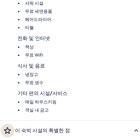
샤워 시설
무료 세면용품
헤어드라이어
타월
전화 및 인터넷
책상
무료 WiFi
식사 및 음료
냉장고
무료 생수
기타 편의 시설/서비스
매일 하우스키핑
객실 내 금고
이 숙박 시설의 특별한 점