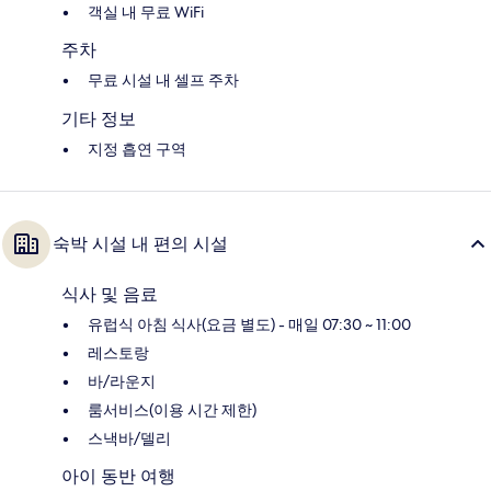
객실 내 무료 WiFi
주차
무료 시설 내 셀프 주차
기타 정보
지정 흡연 구역
숙박 시설 내 편의 시설
식사 및 음료
유럽식 아침 식사(요금 별도) - 매일 07:30 ~ 11:00
레스토랑
바/라운지
룸서비스(이용 시간 제한)
스낵바/델리
아이 동반 여행