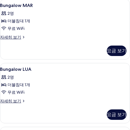
Bungalow
Bungalow MAR | 미니바, 객실 내 금고
8
기
Bungalow MAR
MAR
2명
사
더블침대 1개
진
무료 WiFi
모
Bungalow
자세히 보기
두
MAR
보
자
요금 보기
세
기
히
보
Bungalow
Bungalow LUA | 미니바, 객실 내 금고
10
기
Bungalow LUA
LUA
2명
사
더블침대 1개
진
무료 WiFi
모
Bungalow
자세히 보기
두
LUA
보
자
요금 보기
세
기
히
보
Bungalow
Bungalow LUZ | 미니바, 객실 내 금고,