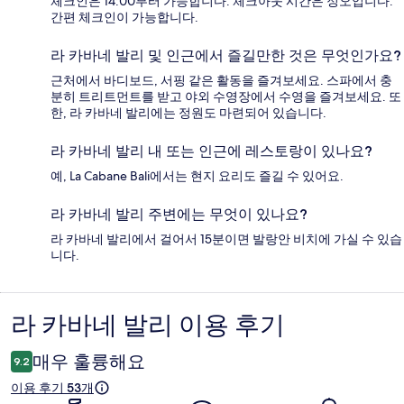
체크인은 14:00부터 가능합니다. 체크아웃 시간은 정오입니다.
간편 체크인이 가능합니다.
라 카바네 발리 및 인근에서 즐길만한 것은 무엇인가요?
근처에서 바디보드, 서핑 같은 활동을 즐겨보세요. 스파에서 충
분히 트리트먼트를 받고 야외 수영장에서 수영을 즐겨보세요. 또
한, 라 카바네 발리에는 정원도 마련되어 있습니다.
라 카바네 발리 내 또는 인근에 레스토랑이 있나요?
예, La Cabane Bali에서는 현지 요리도 즐길 수 있어요.
라 카바네 발리 주변에는 무엇이 있나요?
라 카바네 발리에서 걸어서 15분이면 발랑안 비치에 가실 수 있습
니다.
라 카바네 발리 이용 후기
이
용
매우 훌륭해요
9.2
후
이용 후기 53개