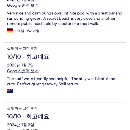
Google 번역 보기
Very nice and calm bungalows. Infinite pool with a great bar and
surrounding green. A secret beach is very close and another
remote public reachable by scooter or a short walk.
Jens 님, 4박 여행
실제 이용 고객 후기
10/10 - 최고예요
2023년 1월 7일
Google 번역 보기
The staff were friendly and helpful. The stay was blissful and
cute. Perfect quiet getaway. Will return
실제 이용 고객 후기
10/10 - 최고예요
2024년 1월 2일