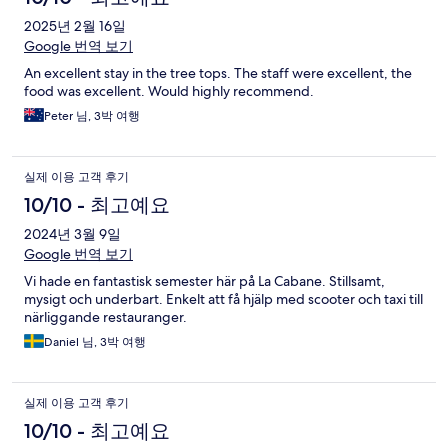
2025년 2월 16일
Google 번역 보기
An excellent stay in the tree tops. The staff were excellent, the
food was excellent. Would highly recommend.
Peter 님, 3박 여행
실제 이용 고객 후기
10/10 - 최고예요
2024년 3월 9일
Google 번역 보기
Vi hade en fantastisk semester här på La Cabane. Stillsamt,
mysigt och underbart. Enkelt att få hjälp med scooter och taxi till
närliggande restauranger.
Daniel 님, 3박 여행
실제 이용 고객 후기
10/10 - 최고예요