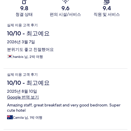
기
9.8
9.6
9.4
청결 상태
편의 시설/서비스
직원 및 서비스
이
실제 이용 고객 후기
용
10/10 - 최고예요
후
2026년 3월 7일
분위기도 좋고 친절했어요
기
hanbis 님, 2박 여행
실제 이용 고객 후기
10/10 - 최고예요
2025년 8월 10일
Google 번역 보기
Amazing staff, great breakfast and very good bedroom. Super
cute hotel
Camila 님, 1박 여행