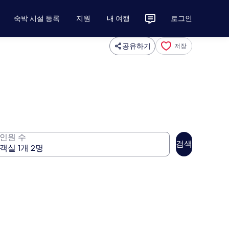
숙박 시설 등록
지원
내 여행
로그인
공유하기
저장
인원 수
검색