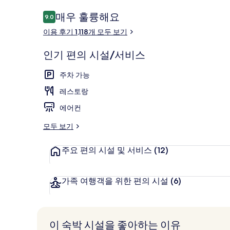
이
매우 훌륭해요
9.0
10점 만점 중 9.0점.
용
이용 후기 1,118개 모두 보기
후
기
외관
인기 편의 시설/서비스
주차 가능
레스토랑
에어컨
모두 보기
주요 편의 시설 및 서비스
(12)
가족 여행객을 위한 편의 시설
(6)
이 숙박 시설을 좋아하는 이유