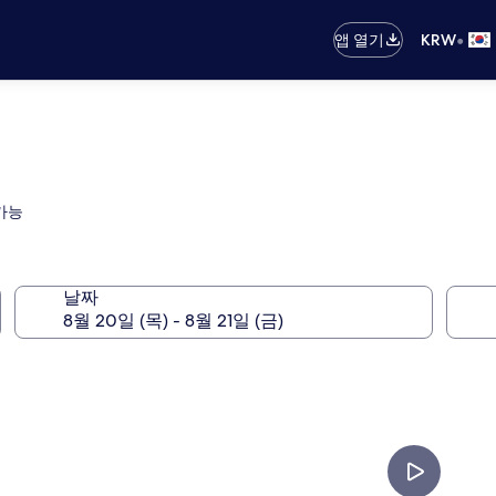
•
앱 열기
KRW
가능
날짜