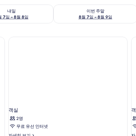
여부 확인, 8월 7일 ~ 8월 8일
이번 주말 예약 가능 여부 확인, 8월 7일 
내일
이번 주말
 7일 ~ 8월 8일
8월 7일 ~ 8월 9일
객실
객
2명
무료 유선 인터넷
객
객
자세히 보기
자