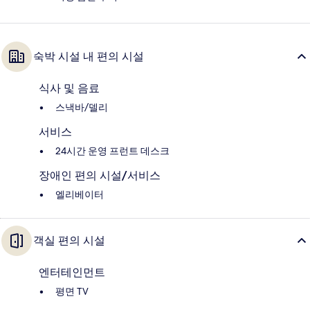
숙박 시설 내 편의 시설
식사 및 음료
스낵바/델리
서비스
24시간 운영 프런트 데스크
장애인 편의 시설/서비스
엘리베이터
객실 편의 시설
엔터테인먼트
평면 TV