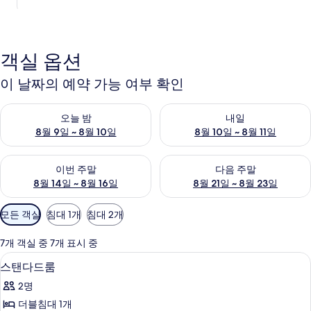
객실 옵션
이 날짜의 예약 가능 여부 확인
오늘 밤 예약 가능 여부 확인, 8월 9일 ~ 8월 10일
내일 예약 가능 여부 확인, 8월 10
오늘 밤
내일
8월 9일 ~ 8월 10일
8월 10일 ~ 8월 11일
이번 주말 예약 가능 여부 확인, 8월 14일 ~ 8월 16일
다음 주말 예약 가능 여부 확인, 8
이번 주말
다음 주말
8월 14일 ~ 8월 16일
8월 21일 ~ 8월 23일
객
모든 객실
침대 1개
침대 2개
실
에
7개 객실 중 7개 표시 중
사
스탠다드룸 | 무료 WiFi
스
2
스탠다드룸
용
탠
가
2명
다
능
더블침대 1개