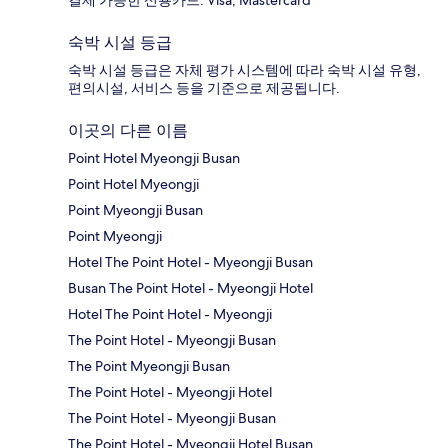
결제 가능한 신용카드: Visa, Mastercard
숙박 시설 등급
숙박 시설 등급은 자체 평가 시스템에 따라 숙박 시설 유형,
편의시설, 서비스 등을 기준으로 제공됩니다.
이곳의 다른 이름
Point Hotel Myeongji Busan
Point Hotel Myeongji
Point Myeongji Busan
Point Myeongji
Hotel The Point Hotel - Myeongji Busan
Busan The Point Hotel - Myeongji Hotel
Hotel The Point Hotel - Myeongji
The Point Hotel - Myeongji Busan
The Point Myeongji Busan
The Point Hotel - Myeongji Hotel
The Point Hotel - Myeongji Busan
The Point Hotel - Myeongji Hotel Busan