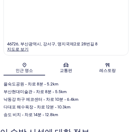
46726, 부산광역시, 강서구, 명지국제2로 28번길 8
지도로 보기
지도
인근 명소
교통편
레스토랑
을숙도공원
- 차로 8분
- 5.2km
부산현대미술관
- 차로 8분
- 5.5km
낙동강 하구 에코센터
- 차로 10분
- 6.4km
다대포 해수욕장
- 차로 12분
- 10.3km
송도 비치
- 차로 14분
- 12.8km