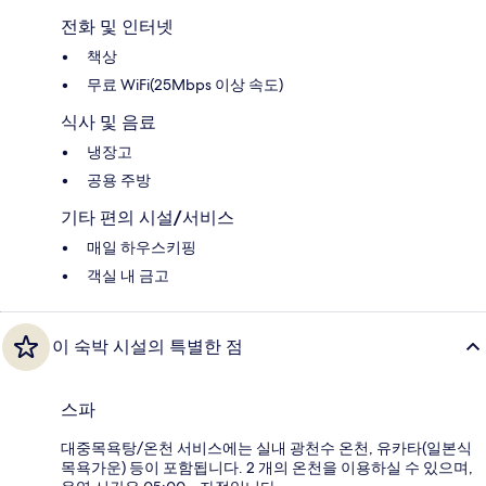
전화 및 인터넷
책상
무료 WiFi(25Mbps 이상 속도)
식사 및 음료
냉장고
공용 주방
기타 편의 시설/서비스
매일 하우스키핑
객실 내 금고
이 숙박 시설의 특별한 점
스파
대중목욕탕/온천 서비스에는 실내 광천수 온천, 유카타(일본식
목욕가운) 등이 포함됩니다. 2 개의 온천을 이용하실 수 있으며,