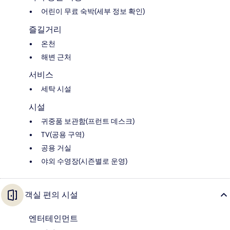
어린이 무료 숙박(세부 정보 확인)
즐길거리
온천
해변 근처
서비스
세탁 시설
시설
귀중품 보관함(프런트 데스크)
TV(공용 구역)
공용 거실
야외 수영장(시즌별로 운영)
객실 편의 시설
엔터테인먼트