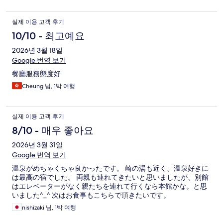
실제 이용 고객 후기
10/10 - 최고예요
2026년 3월 18일
Google 번역 보기
餐廳服務態度好
Cheung 님, 1박 여행
실제 이용 고객 후기
8/10 - 매우 좋아요
2026년 3월 31일
Google 번역 보기
温泉がめちゃくちゃ良かったです。 崎の湯も近く、温泉好きに
は最高の宿でした。 両親も連れてきたいと思いましたが、別館
はエレベーターがなく親たちを連れて行くなら本館かな。と思
いました^_^ 次はお食事もこちらで頂きたいです。
nishizaki 님, 1박 여행