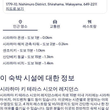
1779-10, Nishimuro District, Shirahama, Wakayama, 649-2211
지도로 보기
지도
인근 명소
교통편
레스토랑
시라하마 온센
- 도보 1분
- 0.0km
시라하마 해저 관측 타워
- 도보 2분
- 0.2km
센조지키
- 도보 11분
- 1.0km
산단베키 동굴
- 도보 15분
- 1.3km
시라하마 비치
- 도보 16분
- 1.4km
이 숙박 시설에 대한 정보
시라하마 키 테라스 시모어 레지던스
시라하마 키 테라스 시모어 레지던스에서 차로 10분 이내 거리에는 시라하
마 비치, 어드벤처 월드 등이 있습니다. 이곳에는 시즌별로 운영되는 야외
수영장도 있고, 4 개의 레스토랑 및 바/라운지도 있어 간단한 식사나 한 잔
의 여유를 즐기실 수 있습니다. 많은 분들이 이곳의 전반적인 숙박 시설 상