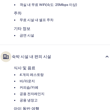
객실 내 무료 WiFi(속도: 25Mbps 이상)
주차
무료 시설 내 셀프 주차
기타 정보
금연 시설
숙박 시설 내 편의 시설
식사 및 음료
4 개의 레스토랑
바/라운지
커피숍/카페
공용 전자레인지
공용 냉장고
아이 동반 여행