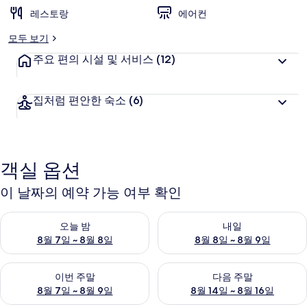
레스토랑
에어컨
리
모두 보기
주요 편의 시설 및 서비스
(12)
집처럼 편안한 숙소
(6)
객실 옵션
이 날짜의 예약 가능 여부 확인
오늘 밤 예약 가능 여부 확인, 8월 7일 ~ 8월 8일
내일 예약 가능 여부 확인, 8월 8
오늘 밤
내일
8월 7일 ~ 8월 8일
8월 8일 ~ 8월 9일
이번 주말 예약 가능 여부 확인, 8월 7일 ~ 8월 9일
다음 주말 예약 가능 여부 확인, 8월
이번 주말
다음 주말
8월 7일 ~ 8월 9일
8월 14일 ~ 8월 16일